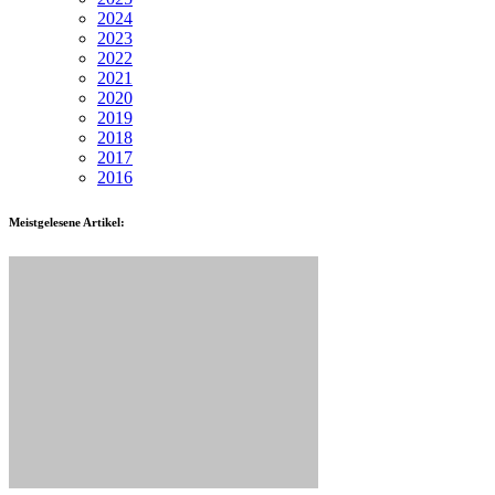
2024
2023
2022
2021
2020
2019
2018
2017
2016
Meistgelesene Artikel: