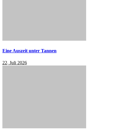
Eine Auszeit unter Tannen
22. Juli 2026