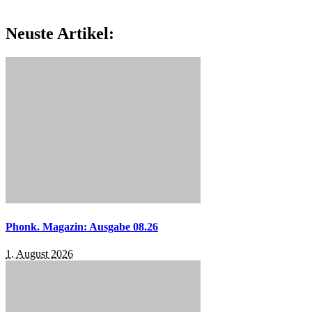
Neuste Artikel:
Phonk. Magazin: Ausgabe 08.26
1. August 2026