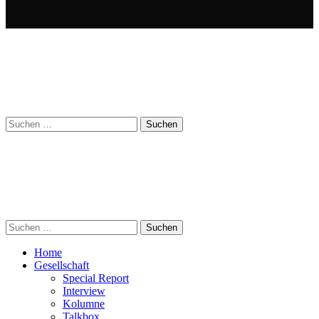
Suchen
nach:
Suchen
nach:
Home
Gesellschaft
Special Report
Interview
Kolumne
Talkbox