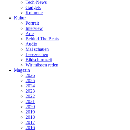
Tech-News
Gadgets
Kolumne
Kultur
Portrait
Interview
Arte
Behind The Beats
Audio
Mal schauen
Lesezeichen
Bildschirmzeit
Wir müssen reden
Magazin
2026
2025
2024
2023
2022
2021
2020
2019
2018
2017
2016