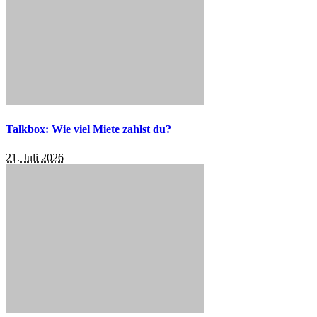
Talkbox: Wie viel Miete zahlst du?
21. Juli 2026