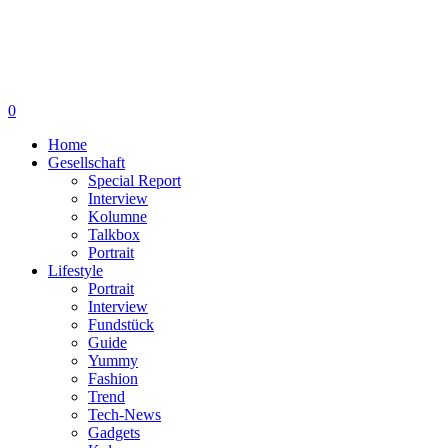
0
Home
Gesellschaft
Special Report
Interview
Kolumne
Talkbox
Portrait
Lifestyle
Portrait
Interview
Fundstück
Guide
Yummy
Fashion
Trend
Tech-News
Gadgets