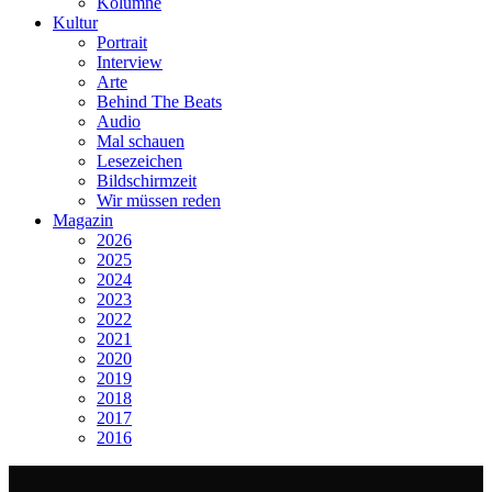
Kolumne
Kultur
Portrait
Interview
Arte
Behind The Beats
Audio
Mal schauen
Lesezeichen
Bildschirmzeit
Wir müssen reden
Magazin
2026
2025
2024
2023
2022
2021
2020
2019
2018
2017
2016