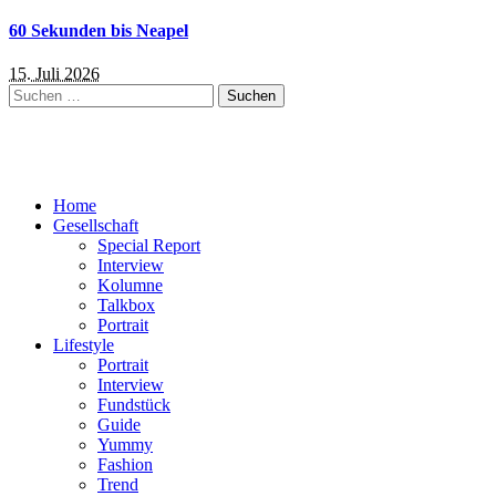
60 Sekunden bis Neapel
15. Juli 2026
Suchen
nach:
Home
Gesellschaft
Special Report
Interview
Kolumne
Talkbox
Portrait
Lifestyle
Portrait
Interview
Fundstück
Guide
Yummy
Fashion
Trend