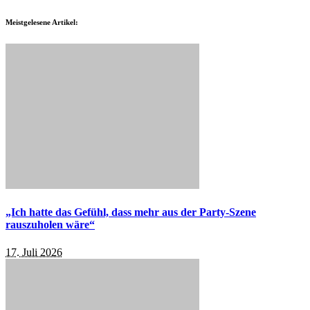
Meistgelesene Artikel:
„Ich hatte das Gefühl, dass mehr aus der Party-Szene
rauszuholen wäre“
17. Juli 2026