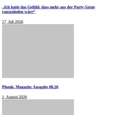
„Ich hatte das Gefühl, dass mehr aus der Party-Szene
rauszuholen wäre“
17. Juli 2026
Phonk. Magazin: Ausgabe 08.26
1. August 2026