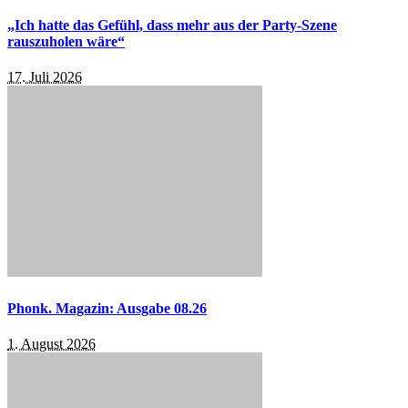
„Ich hatte das Gefühl, dass mehr aus der Party-Szene
rauszuholen wäre“
17. Juli 2026
Phonk. Magazin: Ausgabe 08.26
1. August 2026