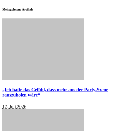
Meistgelesene Artikel:
„Ich hatte das Gefühl, dass mehr aus der Party-Szene
rauszuholen wäre“
17. Juli 2026