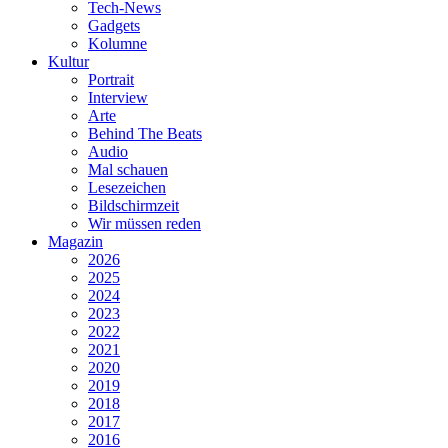
Tech-News
Gadgets
Kolumne
Kultur
Portrait
Interview
Arte
Behind The Beats
Audio
Mal schauen
Lesezeichen
Bildschirmzeit
Wir müssen reden
Magazin
2026
2025
2024
2023
2022
2021
2020
2019
2018
2017
2016