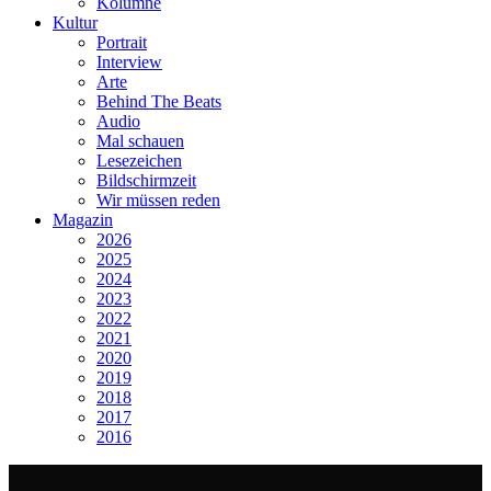
Kolumne
Kultur
Portrait
Interview
Arte
Behind The Beats
Audio
Mal schauen
Lesezeichen
Bildschirmzeit
Wir müssen reden
Magazin
2026
2025
2024
2023
2022
2021
2020
2019
2018
2017
2016