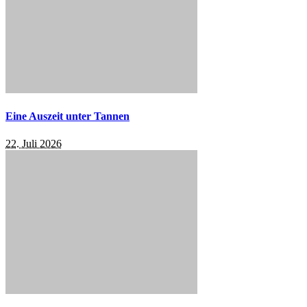
Eine Auszeit unter Tannen
22. Juli 2026