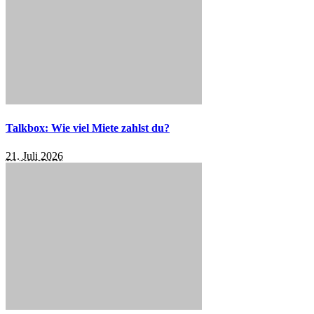
Talkbox: Wie viel Miete zahlst du?
21. Juli 2026