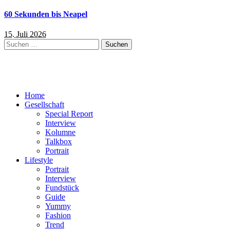
60 Sekunden bis Neapel
15. Juli 2026
Suchen
nach:
Home
Gesellschaft
Special Report
Interview
Kolumne
Talkbox
Portrait
Lifestyle
Portrait
Interview
Fundstück
Guide
Yummy
Fashion
Trend