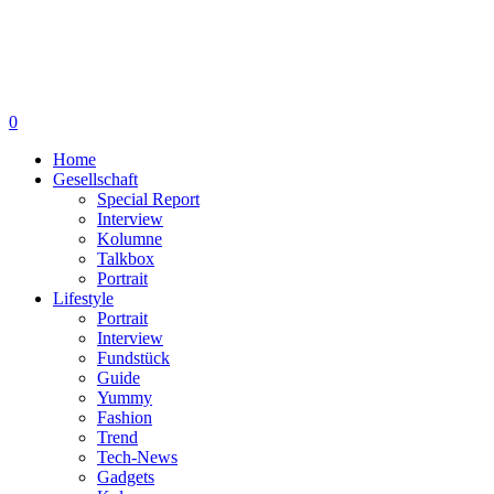
0
Home
Gesellschaft
Special Report
Interview
Kolumne
Talkbox
Portrait
Lifestyle
Portrait
Interview
Fundstück
Guide
Yummy
Fashion
Trend
Tech-News
Gadgets