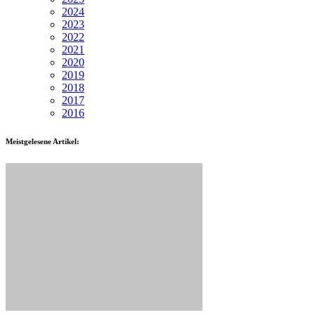
2024
2023
2022
2021
2020
2019
2018
2017
2016
Meistgelesene Artikel: