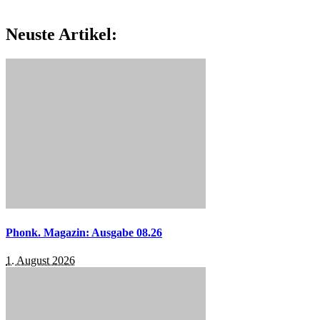
Neuste Artikel:
Phonk. Magazin: Ausgabe 08.26
1. August 2026