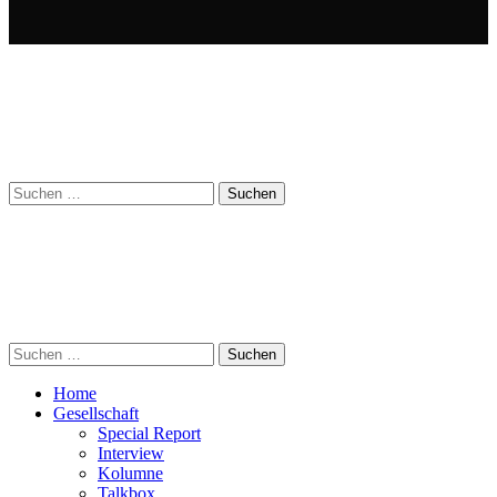
Suchen
nach:
Suchen
nach:
Home
Gesellschaft
Special Report
Interview
Kolumne
Talkbox