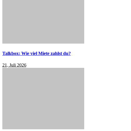
Talkbox: Wie viel Miete zahlst du?
21. Juli 2026