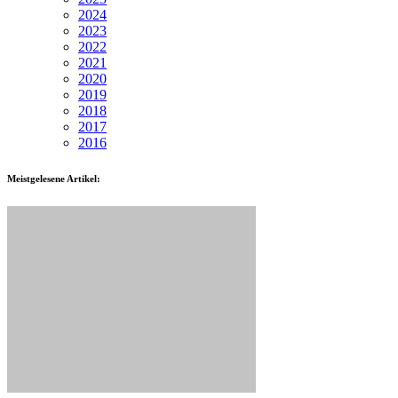
2024
2023
2022
2021
2020
2019
2018
2017
2016
Meistgelesene Artikel: