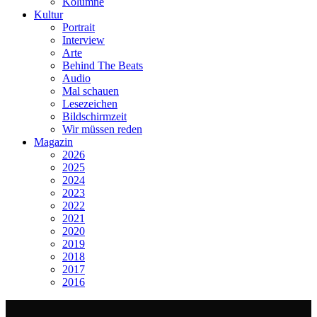
Kolumne
Kultur
Portrait
Interview
Arte
Behind The Beats
Audio
Mal schauen
Lesezeichen
Bildschirmzeit
Wir müssen reden
Magazin
2026
2025
2024
2023
2022
2021
2020
2019
2018
2017
2016