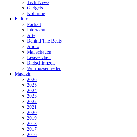
Tech-News
Gadgets
Kolumne
Kultur
Portrait
Interview
Arte
Behind The Beats
Audio
Mal schauen
Lesezeichen
Bildschirmzeit
Wir müssen reden
Magazin
2026
2025
2024
2023
2022
2021
2020
2019
2018
2017
2016