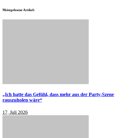
Meistgelesene Artikel:
„Ich hatte das Gefühl, dass mehr aus der Party-Szene
rauszuholen wäre“
17. Juli 2026