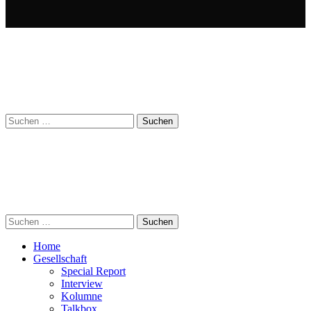
Suchen
nach:
Suchen
nach:
Home
Gesellschaft
Special Report
Interview
Kolumne
Talkbox