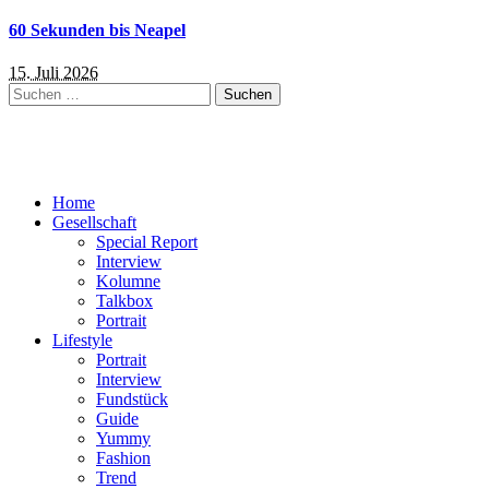
60 Sekunden bis Neapel
15. Juli 2026
Suchen
nach:
Home
Gesellschaft
Special Report
Interview
Kolumne
Talkbox
Portrait
Lifestyle
Portrait
Interview
Fundstück
Guide
Yummy
Fashion
Trend