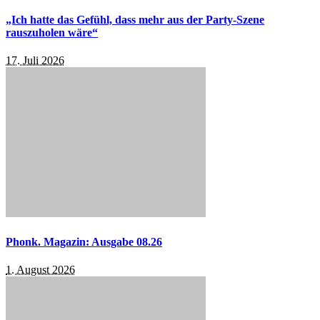
„Ich hatte das Gefühl, dass mehr aus der Party-Szene
rauszuholen wäre“
17. Juli 2026
Phonk. Magazin: Ausgabe 08.26
1. August 2026