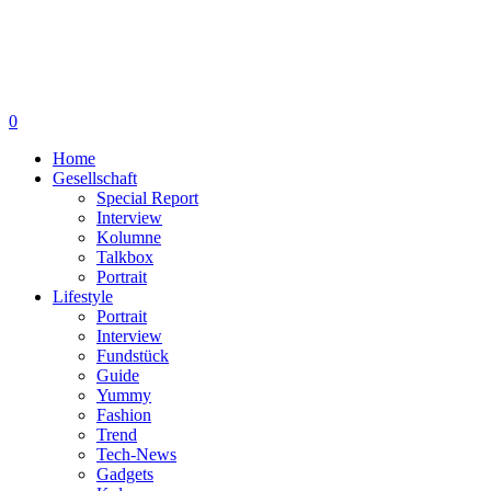
0
Home
Gesellschaft
Special Report
Interview
Kolumne
Talkbox
Portrait
Lifestyle
Portrait
Interview
Fundstück
Guide
Yummy
Fashion
Trend
Tech-News
Gadgets