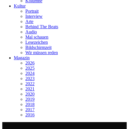
Kolumne
Kultur
Portrait
Interview
Arte
Behind The Beats
Audio
Mal schauen
Lesezeichen
Bildschirmzeit
Wir müssen reden
Magazin
2026
2025
2024
2023
2022
2021
2020
2019
2018
2017
2016