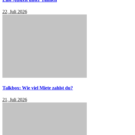
22. Juli 2026
Talkbox: Wie viel Miete zahlst du?
21. Juli 2026