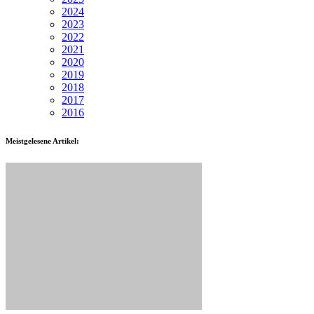
2024
2023
2022
2021
2020
2019
2018
2017
2016
Meistgelesene Artikel: