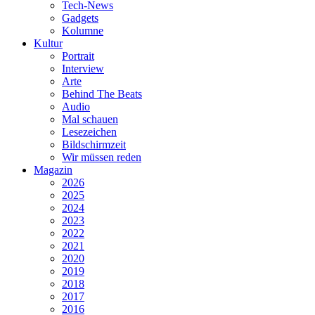
Tech-News
Gadgets
Kolumne
Kultur
Portrait
Interview
Arte
Behind The Beats
Audio
Mal schauen
Lesezeichen
Bildschirmzeit
Wir müssen reden
Magazin
2026
2025
2024
2023
2022
2021
2020
2019
2018
2017
2016