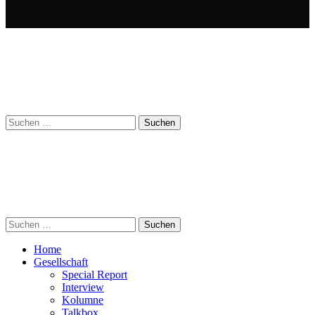
Suchen
nach:
Suchen
nach:
Home
Gesellschaft
Special Report
Interview
Kolumne
Talkbox