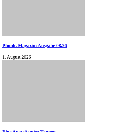
Phonk. Magazin: Ausgabe 08.26
1. August 2026
Eine Auszeit unter Tannen