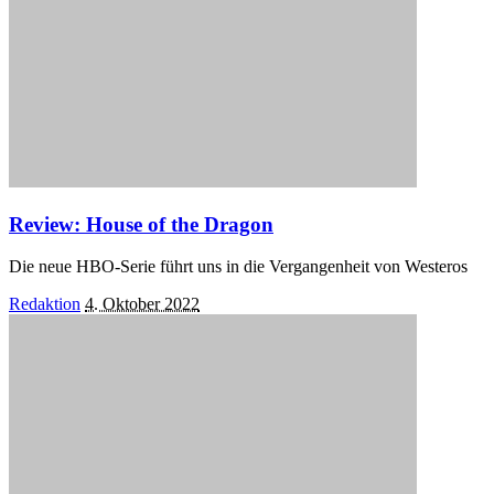
Review: House of the Dragon
Die neue HBO-Serie führt uns in die Vergangenheit von Westeros
Posted
Redaktion
4. Oktober 2022
by