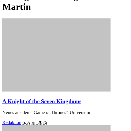
Martin
A Knight of the Seven Kingdoms
Neues aus dem “Game of Thrones”-Universum
Posted
Redaktion
6. April 2026
by