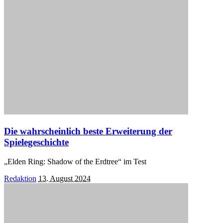
Die wahrscheinlich beste Erweiterung der
Spielegeschichte
„Elden Ring: Shadow of the Erdtree“ im Test
Posted
Redaktion
13. August 2024
by