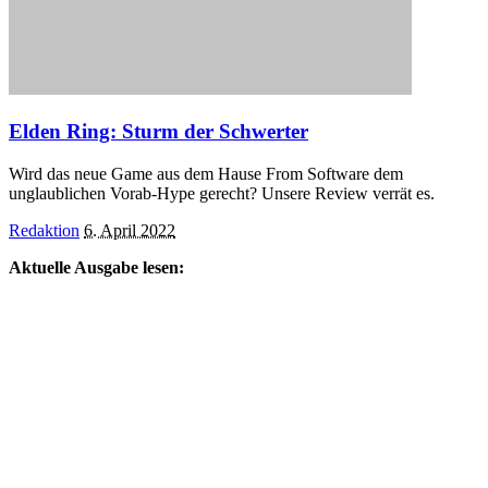
Elden Ring: Sturm der Schwerter
Wird das neue Game aus dem Hause From Software dem
unglaublichen Vorab-Hype gerecht? Unsere Review verrät es.
Posted
Redaktion
6. April 2022
by
Aktuelle Ausgabe lesen: