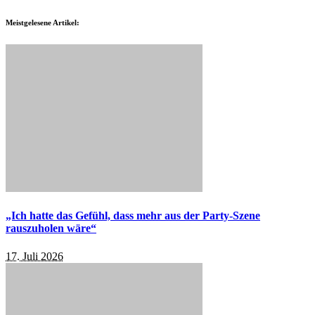
Meistgelesene Artikel:
„Ich hatte das Gefühl, dass mehr aus der Party-Szene
rauszuholen wäre“
17. Juli 2026