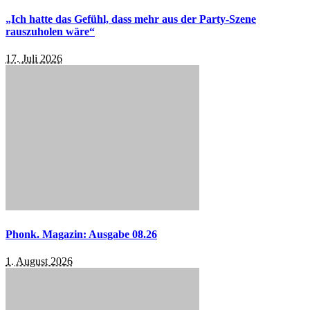
„Ich hatte das Gefühl, dass mehr aus der Party-Szene
rauszuholen wäre“
17. Juli 2026
Phonk. Magazin: Ausgabe 08.26
1. August 2026