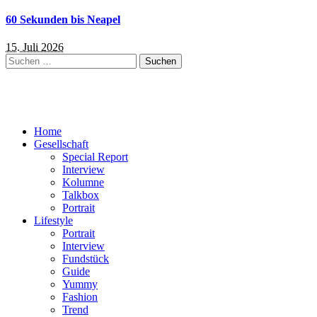
60 Sekunden bis Neapel
15. Juli 2026
Suchen
nach:
Home
Gesellschaft
Special Report
Interview
Kolumne
Talkbox
Portrait
Lifestyle
Portrait
Interview
Fundstück
Guide
Yummy
Fashion
Trend