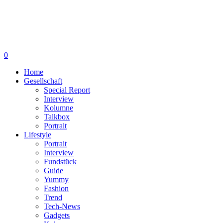
0
Home
Gesellschaft
Special Report
Interview
Kolumne
Talkbox
Portrait
Lifestyle
Portrait
Interview
Fundstück
Guide
Yummy
Fashion
Trend
Tech-News
Gadgets