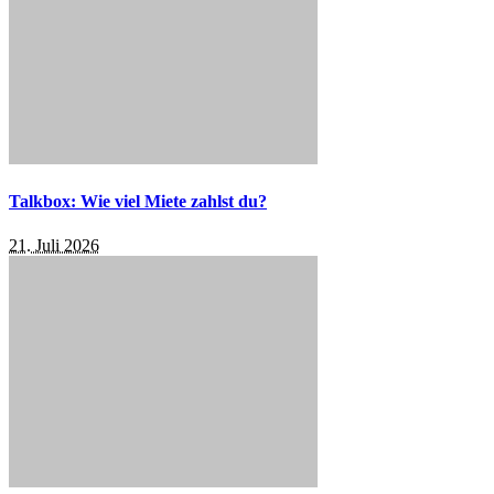
Talkbox: Wie viel Miete zahlst du?
21. Juli 2026