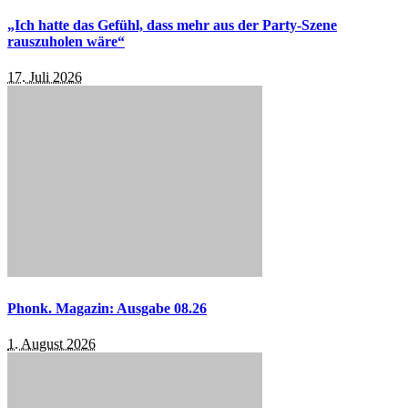
„Ich hatte das Gefühl, dass mehr aus der Party-Szene
rauszuholen wäre“
17. Juli 2026
Phonk. Magazin: Ausgabe 08.26
1. August 2026