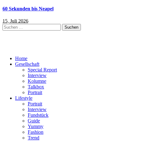
60 Sekunden bis Neapel
15. Juli 2026
Suchen
nach:
Home
Gesellschaft
Special Report
Interview
Kolumne
Talkbox
Portrait
Lifestyle
Portrait
Interview
Fundstück
Guide
Yummy
Fashion
Trend