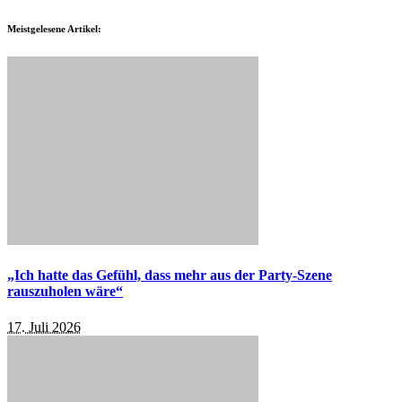
Meistgelesene Artikel:
„Ich hatte das Gefühl, dass mehr aus der Party-Szene
rauszuholen wäre“
17. Juli 2026