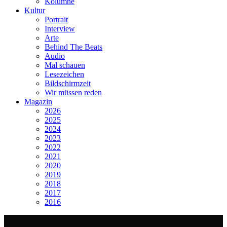
Kolumne
Kultur
Portrait
Interview
Arte
Behind The Beats
Audio
Mal schauen
Lesezeichen
Bildschirmzeit
Wir müssen reden
Magazin
2026
2025
2024
2023
2022
2021
2020
2019
2018
2017
2016