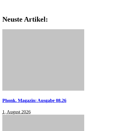
Neuste Artikel:
Phonk. Magazin: Ausgabe 08.26
1. August 2026