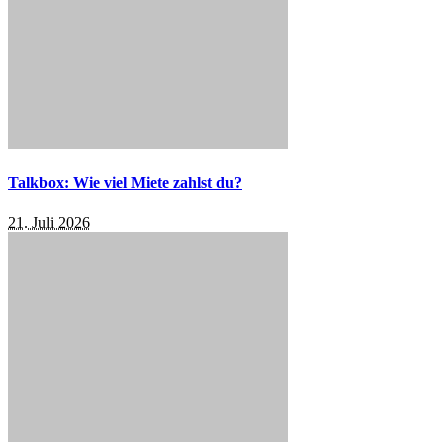
Talkbox: Wie viel Miete zahlst du?
21. Juli 2026