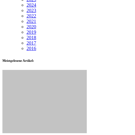
2024
2023
2022
2021
2020
2019
2018
2017
2016
Meistgelesene Artikel: