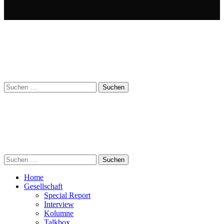
Suchen
nach:
Suchen
nach:
Home
Gesellschaft
Special Report
Interview
Kolumne
Talkbox