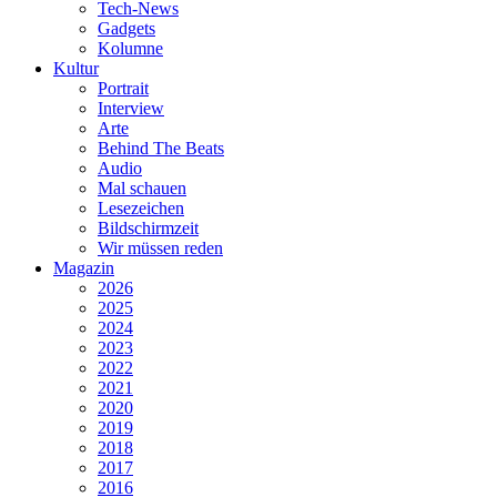
Tech-News
Gadgets
Kolumne
Kultur
Portrait
Interview
Arte
Behind The Beats
Audio
Mal schauen
Lesezeichen
Bildschirmzeit
Wir müssen reden
Magazin
2026
2025
2024
2023
2022
2021
2020
2019
2018
2017
2016