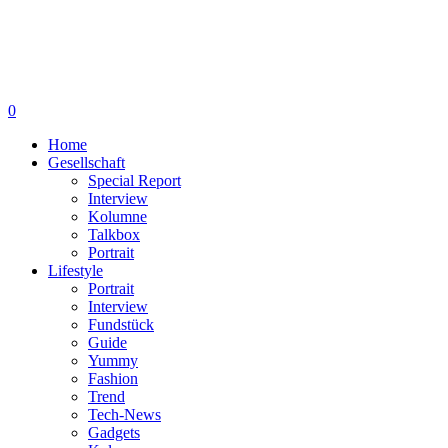
0
Home
Gesellschaft
Special Report
Interview
Kolumne
Talkbox
Portrait
Lifestyle
Portrait
Interview
Fundstück
Guide
Yummy
Fashion
Trend
Tech-News
Gadgets