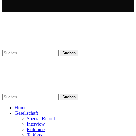
Suchen
nach:
Suchen
nach:
Home
Gesellschaft
Special Report
Interview
Kolumne
Talkbox