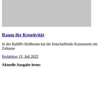
Raum für Kreativität
In der RaMPe Heilbronn hat die freischaffende Kunstszene ein
Zuhause
Posted
Redaktion
13. Juli 2022
by
Aktuelle Ausgabe lesen: