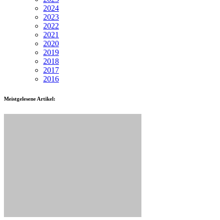
2024
2023
2022
2021
2020
2019
2018
2017
2016
Meistgelesene Artikel: