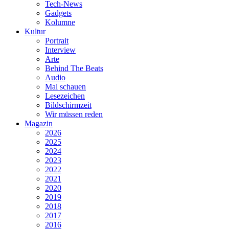
Tech-News
Gadgets
Kolumne
Kultur
Portrait
Interview
Arte
Behind The Beats
Audio
Mal schauen
Lesezeichen
Bildschirmzeit
Wir müssen reden
Magazin
2026
2025
2024
2023
2022
2021
2020
2019
2018
2017
2016