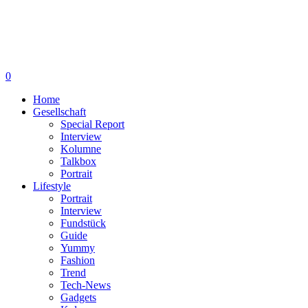
0
Home
Gesellschaft
Special Report
Interview
Kolumne
Talkbox
Portrait
Lifestyle
Portrait
Interview
Fundstück
Guide
Yummy
Fashion
Trend
Tech-News
Gadgets