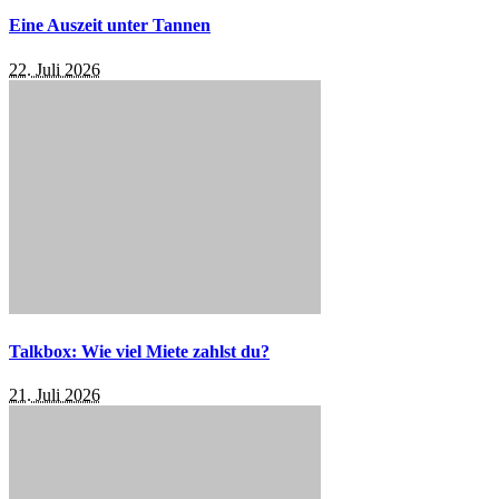
Eine Auszeit unter Tannen
22. Juli 2026
Talkbox: Wie viel Miete zahlst du?
21. Juli 2026