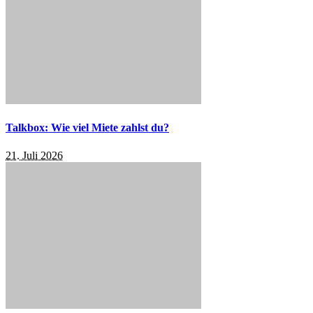
Talkbox: Wie viel Miete zahlst du?
21. Juli 2026