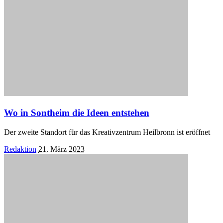
Wo in Sontheim die Ideen entstehen
Der zweite Standort für das Kreativzentrum Heilbronn ist eröffnet
Posted
Redaktion
21. März 2023
by