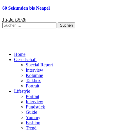
60 Sekunden bis Neapel
15. Juli 2026
Suchen
nach:
Home
Gesellschaft
Special Report
Interview
Kolumne
Talkbox
Portrait
Lifestyle
Portrait
Interview
Fundstück
Guide
Yummy
Fashion
Trend