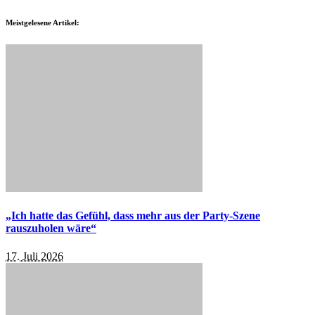
Meistgelesene Artikel:
„Ich hatte das Gefühl, dass mehr aus der Party-Szene
rauszuholen wäre“
17. Juli 2026