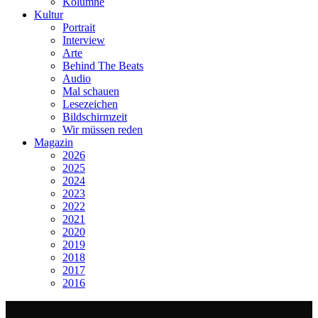
Kolumne
Kultur
Portrait
Interview
Arte
Behind The Beats
Audio
Mal schauen
Lesezeichen
Bildschirmzeit
Wir müssen reden
Magazin
2026
2025
2024
2023
2022
2021
2020
2019
2018
2017
2016