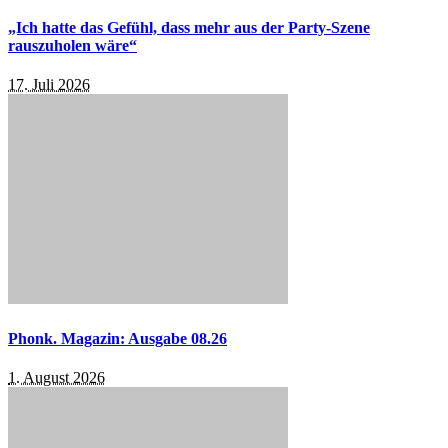
„Ich hatte das Gefühl, dass mehr aus der Party-Szene
rauszuholen wäre“
17. Juli 2026
Phonk. Magazin: Ausgabe 08.26
1. August 2026