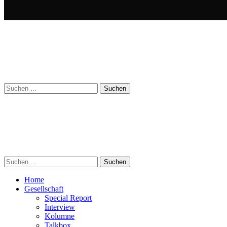
Suchen
nach:
Suchen
nach:
Home
Gesellschaft
Special Report
Interview
Kolumne
Talkbox