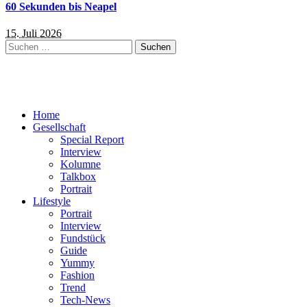
60 Sekunden bis Neapel
15. Juli 2026
Suchen
nach:
Home
Gesellschaft
Special Report
Interview
Kolumne
Talkbox
Portrait
Lifestyle
Portrait
Interview
Fundstück
Guide
Yummy
Fashion
Trend
Tech-News