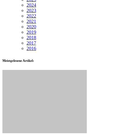
2024
2023
2022
2021
2020
2019
2018
2017
2016
Meistgelesene Artikel: