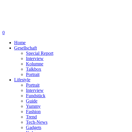
0
Home
Gesellschaft
Special Report
Interview
Kolumne
Talkbox
Portrait
Lifestyle
Portrait
Interview
Fundstück
Guide
Yummy
Fashion
Trend
Tech-News
Gadgets