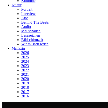
Kolumne
Kultur
Portrait
Interview
Arte
Behind The Beats
Audio
Mal schauen
Lesezeichen
Bildschirmzeit
Wir müssen reden
Magazin
2026
2025
2024
2023
2022
2021
2020
2019
2018
2017
2016