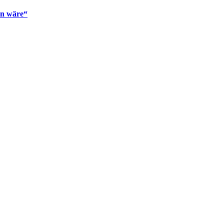
en wäre“