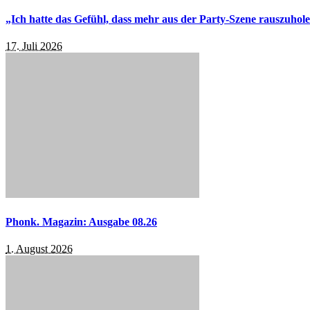
„Ich hatte das Gefühl, dass mehr aus der Party-Szene rauszuhol
17. Juli 2026
Phonk. Magazin: Ausgabe 08.26
1. August 2026