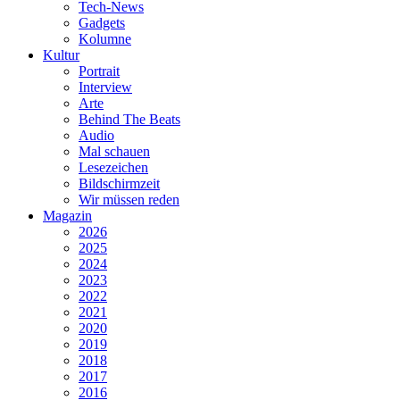
Tech-News
Gadgets
Kolumne
Kultur
Portrait
Interview
Arte
Behind The Beats
Audio
Mal schauen
Lesezeichen
Bildschirmzeit
Wir müssen reden
Magazin
2026
2025
2024
2023
2022
2021
2020
2019
2018
2017
2016