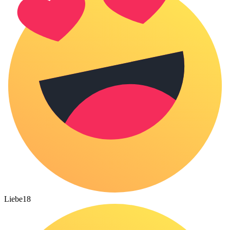
Liebe
18