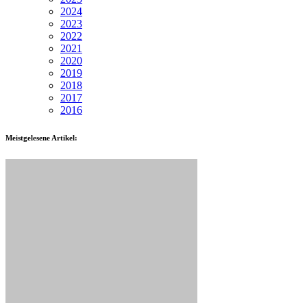
2024
2023
2022
2021
2020
2019
2018
2017
2016
Meistgelesene Artikel: