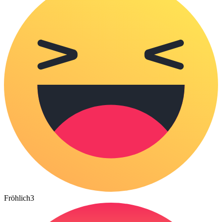
Fröhlich
3