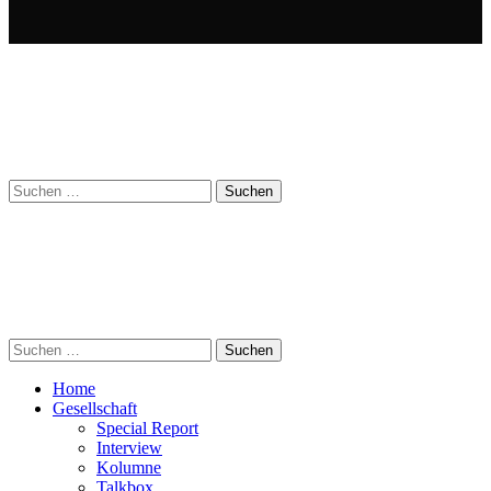
Suchen
nach:
Suchen
nach:
Home
Gesellschaft
Special Report
Interview
Kolumne
Talkbox