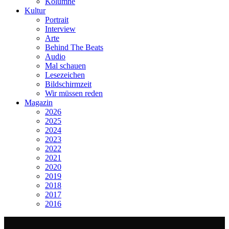
Kolumne
Kultur
Portrait
Interview
Arte
Behind The Beats
Audio
Mal schauen
Lesezeichen
Bildschirmzeit
Wir müssen reden
Magazin
2026
2025
2024
2023
2022
2021
2020
2019
2018
2017
2016