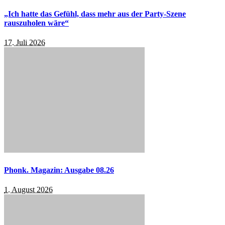
„Ich hatte das Gefühl, dass mehr aus der Party-Szene
rauszuholen wäre“
17. Juli 2026
Phonk. Magazin: Ausgabe 08.26
1. August 2026