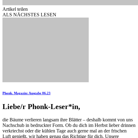
Artikel teilen
ALS NÄCHSTES LESEN
Phonk. Magazin: Ausgabe 06.23
Liebe/r Phonk-Leser*in,
die Bäume verlieren langsam ihre Blätter – deshalb kommt von uns
Nachschub in bedruckter Form. Ob du dich im Herbst lieber drinnen
verkriechst oder die kühlen Tage auch gerne mal an der frischen
Luft genießt, wir haben genau das Richtige für dich. Unsere