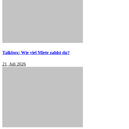
Talkbox: Wie viel Miete zahlst du?
21. Juli 2026