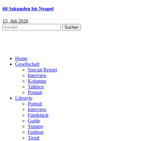
60 Sekunden bis Neapel
15. Juli 2026
Suchen
nach:
Home
Gesellschaft
Special Report
Interview
Kolumne
Talkbox
Portrait
Lifestyle
Portrait
Interview
Fundstück
Guide
Yummy
Fashion
Trend