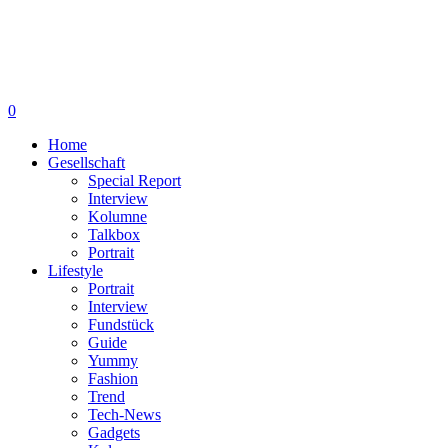
0
Home
Gesellschaft
Special Report
Interview
Kolumne
Talkbox
Portrait
Lifestyle
Portrait
Interview
Fundstück
Guide
Yummy
Fashion
Trend
Tech-News
Gadgets