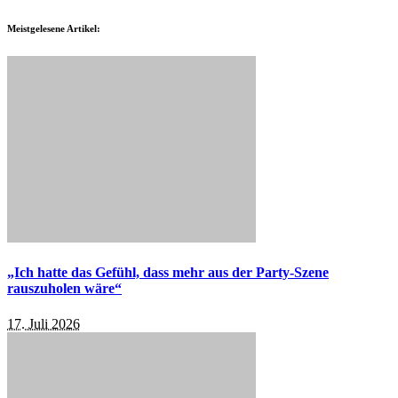
Meistgelesene Artikel:
„Ich hatte das Gefühl, dass mehr aus der Party-Szene
rauszuholen wäre“
17. Juli 2026