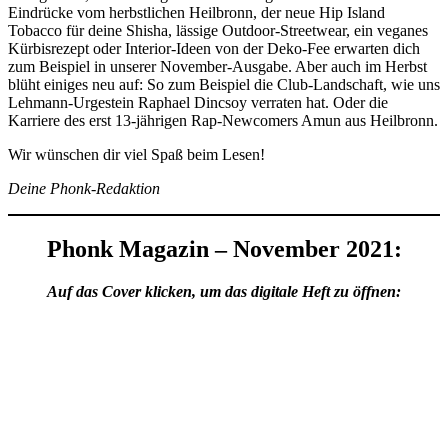
Eindrücke vom herbstlichen Heilbronn, der neue Hip Island
Tobacco für deine Shisha, lässige Outdoor-Streetwear, ein veganes
Kürbisrezept oder Interior-Ideen von der Deko-Fee erwarten dich
zum Beispiel in unserer November-Ausgabe. Aber auch im Herbst
blüht einiges neu auf: So zum Beispiel die Club-Landschaft, wie uns
Lehmann-Urgestein Raphael Dincsoy verraten hat. Oder die
Karriere des erst 13-jährigen Rap-Newcomers Amun aus Heilbronn.
Wir wünschen dir viel Spaß beim Lesen!
Deine Phonk-Redaktion
Phonk Magazin – November 2021:
Auf das Cover klicken, um das digitale Heft zu öffnen: