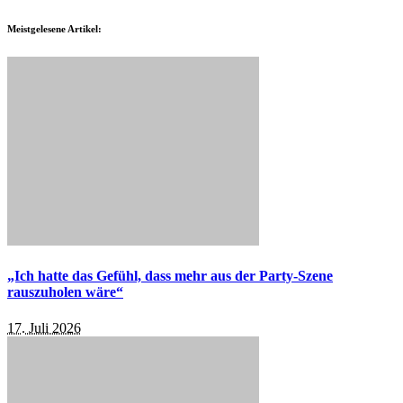
Meistgelesene Artikel:
„Ich hatte das Gefühl, dass mehr aus der Party-Szene
rauszuholen wäre“
17. Juli 2026