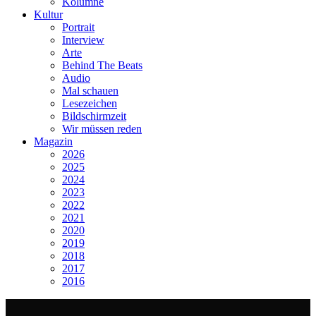
Kolumne
Kultur
Portrait
Interview
Arte
Behind The Beats
Audio
Mal schauen
Lesezeichen
Bildschirmzeit
Wir müssen reden
Magazin
2026
2025
2024
2023
2022
2021
2020
2019
2018
2017
2016