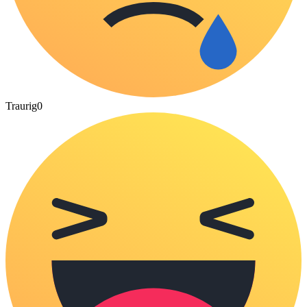
Traurig
0