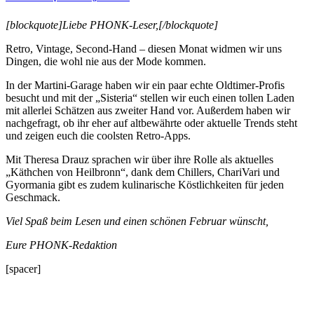
[blockquote]Liebe PHONK-Leser,[/blockquote]
Retro, Vintage, Second-Hand – diesen Monat widmen wir uns
Dingen, die wohl nie aus der Mode kommen.
In der Martini-Garage haben wir ein paar echte Oldtimer-Profis
besucht und mit der „Sisteria“ stellen wir euch einen tollen Laden
mit allerlei Schätzen aus zweiter Hand vor. Außerdem haben wir
nachgefragt, ob ihr eher auf altbewährte oder aktuelle Trends steht
und zeigen euch die coolsten Retro-Apps.
Mit Theresa Drauz sprachen wir über ihre Rolle als aktuelles
„Käthchen von Heilbronn“, dank dem Chillers, ChariVari und
Gyormania gibt es zudem kulinarische Köstlichkeiten für jeden
Geschmack.
Viel Spaß beim Lesen und einen schönen Februar wünscht,
Eure PHONK-Redaktion
[spacer]