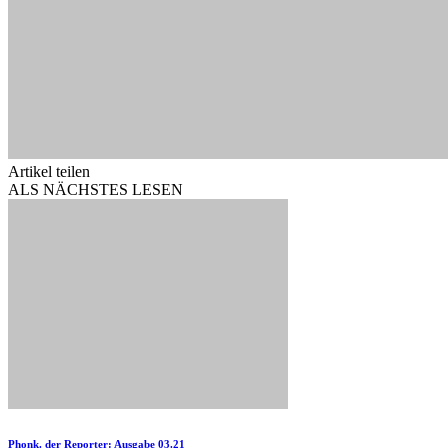
Artikel teilen
ALS NÄCHSTES LESEN
Phonk. der Reporter: Ausgabe 03.21