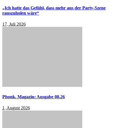
„Ich hatte das Gefühl, dass mehr aus der Party-Szene
rauszuholen wäre“
17. Juli 2026
Phonk. Magazin: Ausgabe 08.26
1. August 2026