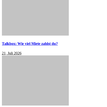
Talkbox: Wie viel Miete zahlst du?
21. Juli 2026