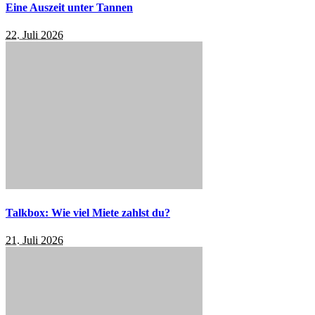
Eine Auszeit unter Tannen
22. Juli 2026
Talkbox: Wie viel Miete zahlst du?
21. Juli 2026