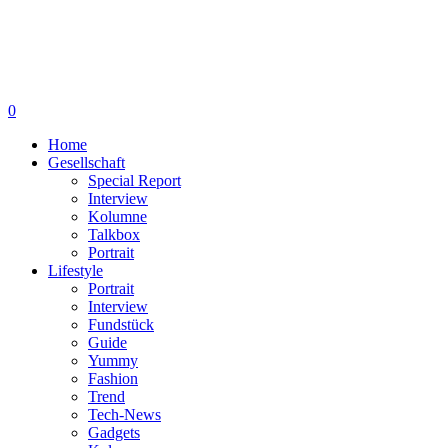
0
Home
Gesellschaft
Special Report
Interview
Kolumne
Talkbox
Portrait
Lifestyle
Portrait
Interview
Fundstück
Guide
Yummy
Fashion
Trend
Tech-News
Gadgets