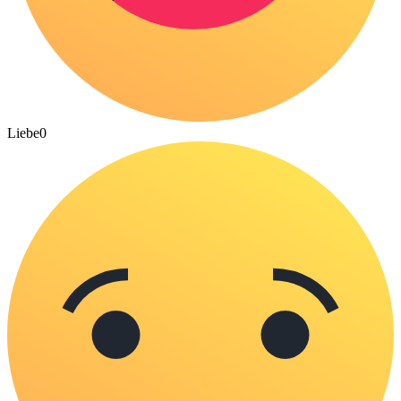
Liebe
0