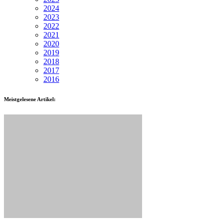
2024
2023
2022
2021
2020
2019
2018
2017
2016
Meistgelesene Artikel: