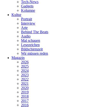
Tech-News
Gadgets
Kolumne
Kultur
Portrait
Interview
Arte
Behind The Beats
Audio
Mal schauen
Lesezeichen
Bildschirmzeit
Wir müssen reden
Magazin
2026
2025
2024
2023
2022
2021
2020
2019
2018
2017
2016