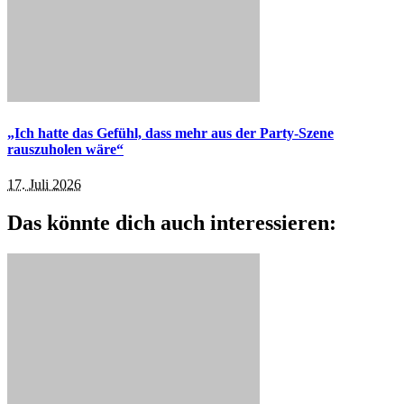
„Ich hatte das Gefühl, dass mehr aus der Party-Szene
rauszuholen wäre“
17. Juli 2026
Das könnte dich auch interessieren: