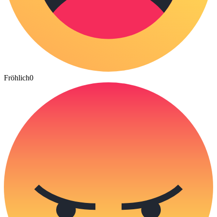
Fröhlich
0