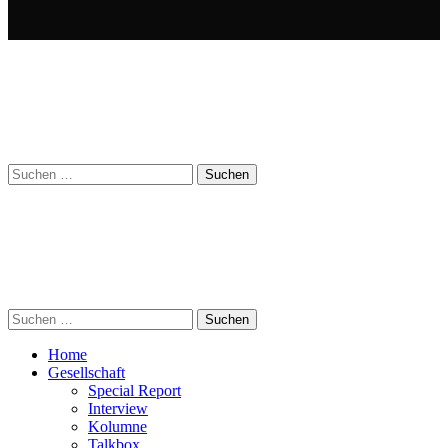
Suchen
nach:
Suchen
nach:
Home
Gesellschaft
Special Report
Interview
Kolumne
Talkbox