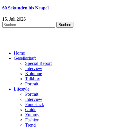
60 Sekunden bis Neapel
15. Juli 2026
Suchen
nach:
Home
Gesellschaft
Special Report
Interview
Kolumne
Talkbox
Portrait
Lifestyle
Portrait
Interview
Fundstück
Guide
Yummy
Fashion
Trend