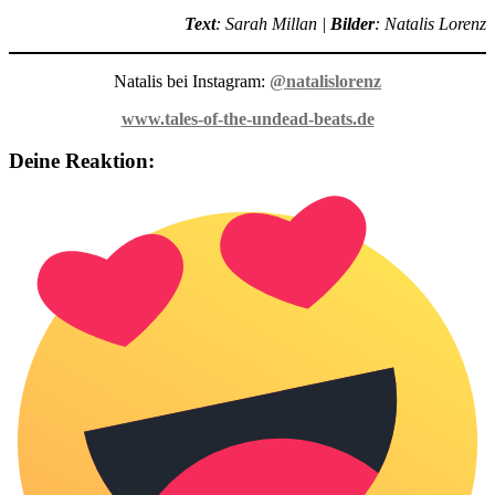
Text
: Sarah Millan |
Bilder
: Natalis Lorenz
Natalis bei Instagram:
@natalislor
enz
www.tales-of-the-undead-beats.de
Deine Reaktion: