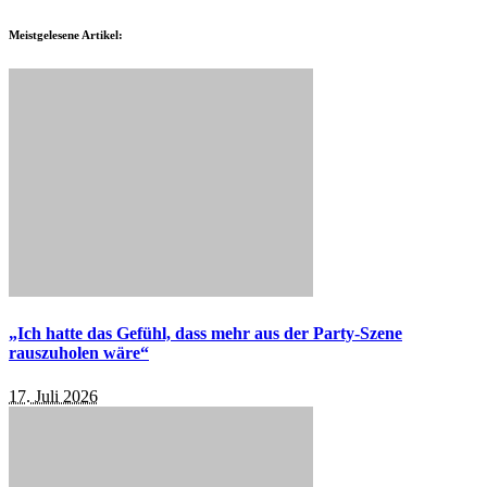
Meistgelesene Artikel:
„Ich hatte das Gefühl, dass mehr aus der Party-Szene
rauszuholen wäre“
17. Juli 2026