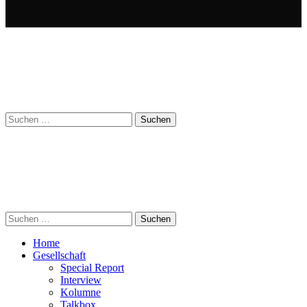
Suchen
nach:
Suchen
nach:
Home
Gesellschaft
Special Report
Interview
Kolumne
Talkbox