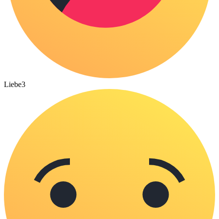
Liebe
3