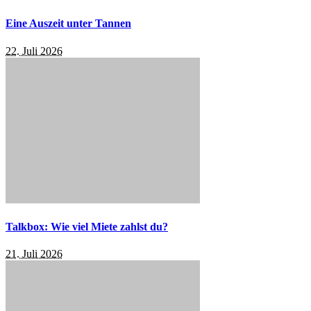
Eine Auszeit unter Tannen
22. Juli 2026
Talkbox: Wie viel Miete zahlst du?
21. Juli 2026