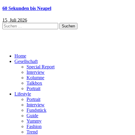
60 Sekunden bis Neapel
15. Juli 2026
Suchen
nach:
Home
Gesellschaft
Special Report
Interview
Kolumne
Talkbox
Portrait
Lifestyle
Portrait
Interview
Fundstück
Guide
Yummy
Fashion
Trend