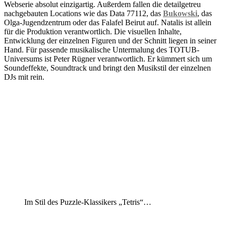
Webserie absolut einzigartig. Außerdem fallen die detailgetreu
nachgebauten Locations wie das Data 77112, das
Bukowski
, das
Olga-Jugendzentrum oder das Falafel Beirut auf. Natalis ist allein
für die Produktion verantwortlich. Die visuellen Inhalte,
Entwicklung der einzelnen Figuren und der Schnitt liegen in seiner
Hand. Für passende musikalische Untermalung des TOTUB-
Universums ist Peter Rügner verantwortlich. Er kümmert sich um
Soundeffekte, Soundtrack und bringt den Musikstil der einzelnen
DJs mit rein.
Im Stil des Puzzle-Klassikers „Tetris“…