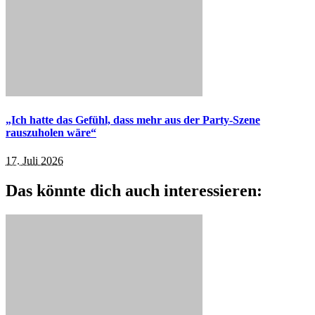
„Ich hatte das Gefühl, dass mehr aus der Party-Szene
rauszuholen wäre“
17. Juli 2026
Das könnte dich auch interessieren: