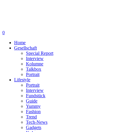
0
Home
Gesellschaft
Special Report
Interview
Kolumne
Talkbox
Portrait
Lifestyle
Portrait
Interview
Fundstück
Guide
Yummy
Fashion
Trend
Tech-News
Gadgets