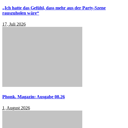
„Ich hatte das Gefühl, dass mehr aus der Party-Szene
rauszuholen wäre“
17. Juli 2026
Phonk. Magazin: Ausgabe 08.26
1. August 2026