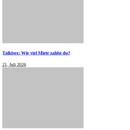
Talkbox: Wie viel Miete zahlst du?
21. Juli 2026