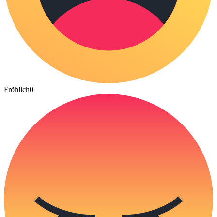
Fröhlich
0