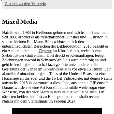
Zurück zu den Wurzeln
Mixed Media
Natalis wird 1983 in Heilbronn geboren und wächst dort auch auf.
Seit 2008 arbeitet er als freischaffender Künstler und Illustrator. In
seinem kleinen Ein-Mann-Büro widmet er sich den
unterschiedlichsten Bereichen der Bildproduktion. 2013 bezieht er
ein Atelier in der alten
Zigarre
im Künstlerhaus, welches eine
Siebdruckwerkstatt enthält. Dort druckt er Kleinauflagen, fertigt
Zeichnungen sowohl in Schwarz-Weiß als auch einfarbig an und
geht freien Projekten nach. Dazu gehörte unter anderem die
Gestaltung der Gänge im
Kreativzentrum
vor etwa 15 Jahren. Sein
aktuelles Animationsprojekt „Tales of the Undead Beats“ ist eine
Hommage an die 90er und die 16-Bit-Videospiele, mit denen Natalis
aufwuchs. 2015 ist da zunächst diese Idee, aus der ein GIF entsteht.
Daraus wurde erst eine Art Kurzfilm und mittlerweile sogar eine
Webserie, von der
vier Staffeln bereits auf YouTube sind
. Die
nächsten beiden sind fast zu Ende produziert, deshalb rechnet
Natalis mit dem Staffelfinale im Februar 2024.