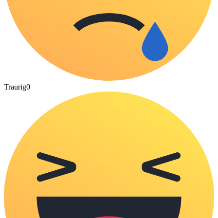
Traurig
0