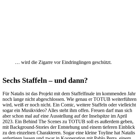
… wird die Zigarre vor Eindringlingen geschützt.
Sechs Staffeln – und dann?
Für Natalis ist das Projekt mit dem Staffelfinale im kommenden Jahr
noch lange nicht abgeschlossen. Wie genau er TOTUB weiterführen
wird, weiß er noch nicht. Ein Comic, weitere Staffeln oder vielleicht
sogar ein Musikvideo? Alles steht ihm offen. Freuen darf man sich
aber schon mal auf eine Ausstellung auf der Inselspitze im April
2023. Ein Behind The Scenes zu TOTUB soll es außerdem geben,
mit Background-Stories der Entstehung und einem tieferen Einblick
zu den einzelnen Charakteren. Sogar eine kleine Toyline hat Natalis
anfertigen lassen und zwar in Kooperation mit Pablo Perra, einem