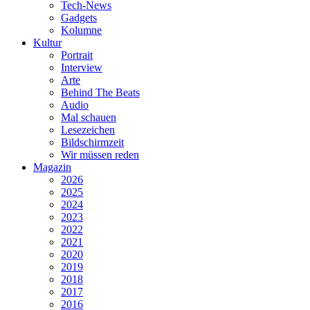
Tech-News
Gadgets
Kolumne
Kultur
Portrait
Interview
Arte
Behind The Beats
Audio
Mal schauen
Lesezeichen
Bildschirmzeit
Wir müssen reden
Magazin
2026
2025
2024
2023
2022
2021
2020
2019
2018
2017
2016