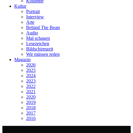
Kolumne
Kultur
Portrait
Interview
Arte
Behind The Beats
Audio
Mal schauen
Lesezeichen
Bildschirmzeit
Wir müssen reden
Magazin
2026
2025
2024
2023
2022
2021
2020
2019
2018
2017
2016