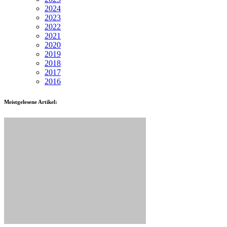
2024
2023
2022
2021
2020
2019
2018
2017
2016
Meistgelesene Artikel: