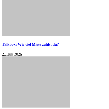
Talkbox: Wie viel Miete zahlst du?
21. Juli 2026