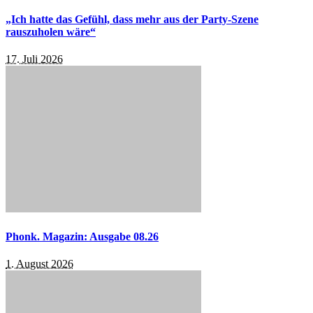
„Ich hatte das Gefühl, dass mehr aus der Party-Szene
rauszuholen wäre“
17. Juli 2026
Phonk. Magazin: Ausgabe 08.26
1. August 2026