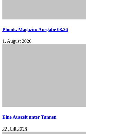
Phonk. Magazin: Ausgabe 08.26
1. August 2026
Eine Auszeit unter Tannen
22. Juli 2026