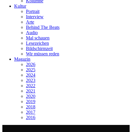
Kolumne
Kultur
Portrait
Interview
Arte
Behind The Beats
Audio
Mal schauen
Lesezeichen
Bildschirmzeit
Wir müssen reden
Magazin
2026
2025
2024
2023
2022
2021
2020
2019
2018
2017
2016