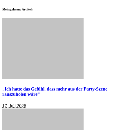
Meistgelesene Artikel:
„Ich hatte das Gefühl, dass mehr aus der Party-Szene
rauszuholen wäre“
17. Juli 2026