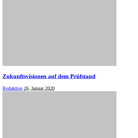
Zukunftsvisionen auf dem Prüfstand
Posted
Redaktion
26. Januar 2020
by