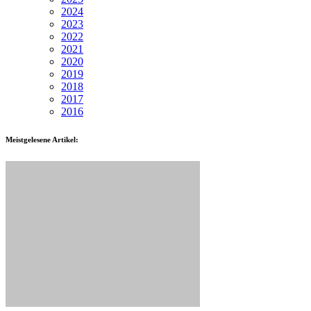
2024
2023
2022
2021
2020
2019
2018
2017
2016
Meistgelesene Artikel: