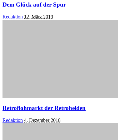
Dem Glück auf der Spur
Posted
Redaktion
12. März 2019
by
Retroflohmarkt der Retrohelden
Posted
Redaktion
4. Dezember 2018
by