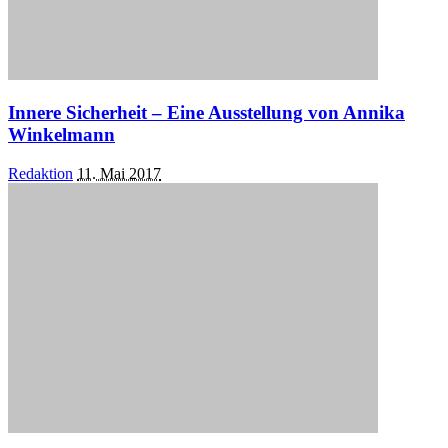
Innere Sicherheit – Eine Ausstellung von Annika
Winkelmann
Posted
Redaktion
11. Mai 2017
by