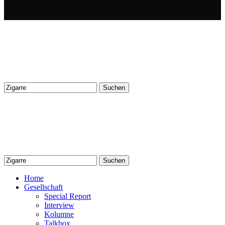
Suchen
nach:
Suchen
nach:
Home
Gesellschaft
Special Report
Interview
Kolumne
Talkbox