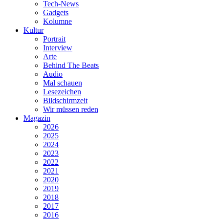
Tech-News
Gadgets
Kolumne
Kultur
Portrait
Interview
Arte
Behind The Beats
Audio
Mal schauen
Lesezeichen
Bildschirmzeit
Wir müssen reden
Magazin
2026
2025
2024
2023
2022
2021
2020
2019
2018
2017
2016