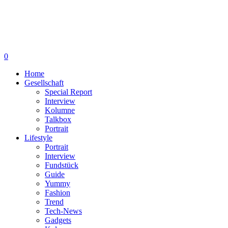
0
Home
Gesellschaft
Special Report
Interview
Kolumne
Talkbox
Portrait
Lifestyle
Portrait
Interview
Fundstück
Guide
Yummy
Fashion
Trend
Tech-News
Gadgets