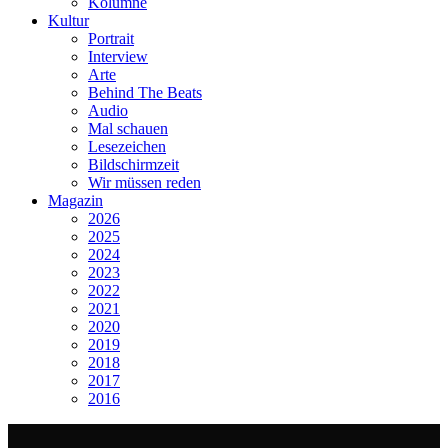
Kolumne
Kultur
Portrait
Interview
Arte
Behind The Beats
Audio
Mal schauen
Lesezeichen
Bildschirmzeit
Wir müssen reden
Magazin
2026
2025
2024
2023
2022
2021
2020
2019
2018
2017
2016