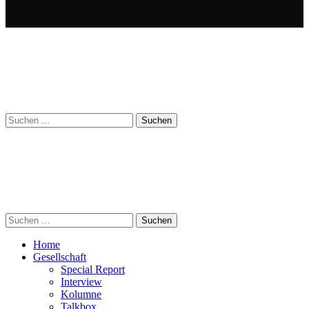
Suchen
nach:
Suchen
nach:
Home
Gesellschaft
Special Report
Interview
Kolumne
Talkbox