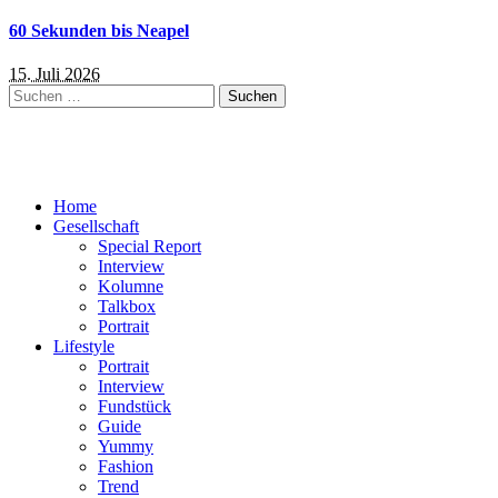
60 Sekunden bis Neapel
15. Juli 2026
Suchen
nach:
Home
Gesellschaft
Special Report
Interview
Kolumne
Talkbox
Portrait
Lifestyle
Portrait
Interview
Fundstück
Guide
Yummy
Fashion
Trend