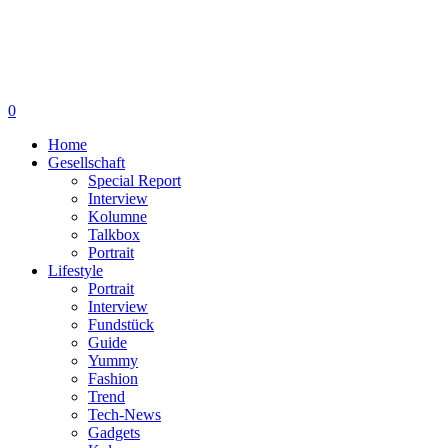
0
Home
Gesellschaft
Special Report
Interview
Kolumne
Talkbox
Portrait
Lifestyle
Portrait
Interview
Fundstück
Guide
Yummy
Fashion
Trend
Tech-News
Gadgets