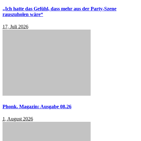
„Ich hatte das Gefühl, dass mehr aus der Party-Szene
rauszuholen wäre“
17. Juli 2026
Phonk. Magazin: Ausgabe 08.26
1. August 2026