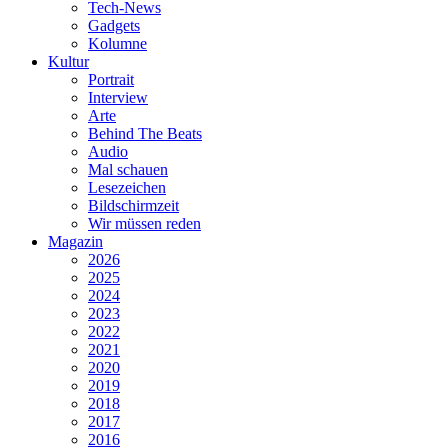
Tech-News
Gadgets
Kolumne
Kultur
Portrait
Interview
Arte
Behind The Beats
Audio
Mal schauen
Lesezeichen
Bildschirmzeit
Wir müssen reden
Magazin
2026
2025
2024
2023
2022
2021
2020
2019
2018
2017
2016