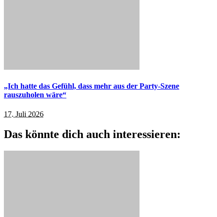
„Ich hatte das Gefühl, dass mehr aus der Party-Szene
rauszuholen wäre“
17. Juli 2026
Das könnte dich auch interessieren: