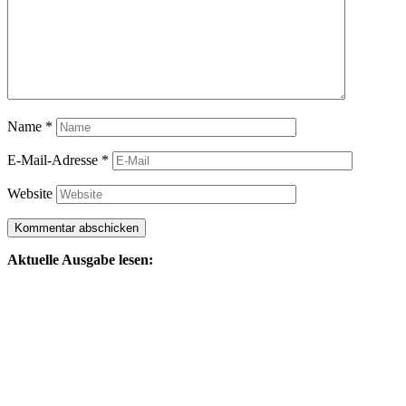
Name
*
E-Mail-Adresse
*
Website
Aktuelle Ausgabe lesen: