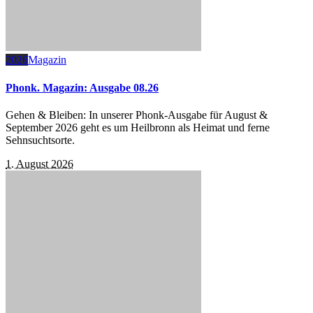
2026
Magazin
Phonk. Magazin: Ausgabe 08.26
Gehen & Bleiben: In unserer Phonk-Ausgabe für August &
September 2026 geht es um Heilbronn als Heimat und ferne
Sehnsuchtsorte.
1. August 2026