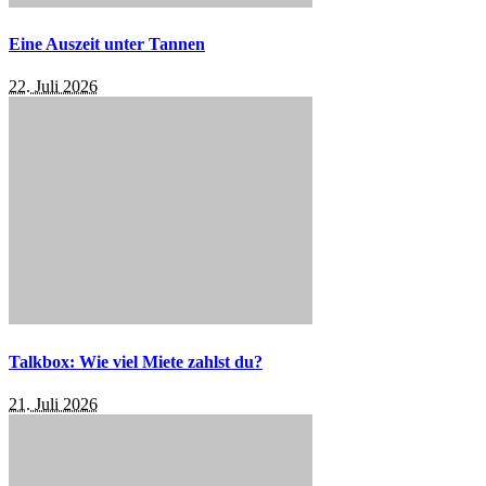
Eine Auszeit unter Tannen
22. Juli 2026
Talkbox: Wie viel Miete zahlst du?
21. Juli 2026