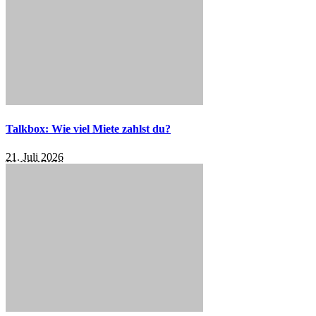
Talkbox: Wie viel Miete zahlst du?
21. Juli 2026