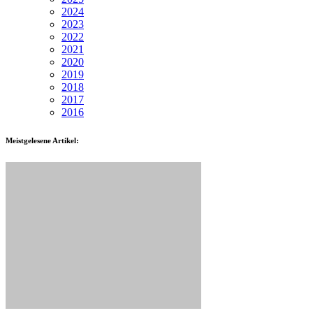
2024
2023
2022
2021
2020
2019
2018
2017
2016
Meistgelesene Artikel: