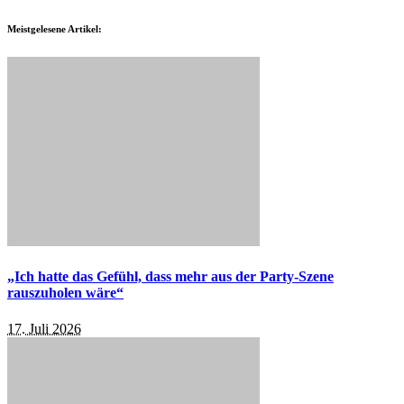
Meistgelesene Artikel:
„Ich hatte das Gefühl, dass mehr aus der Party-Szene
rauszuholen wäre“
17. Juli 2026