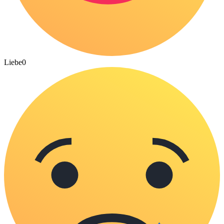
Liebe
0