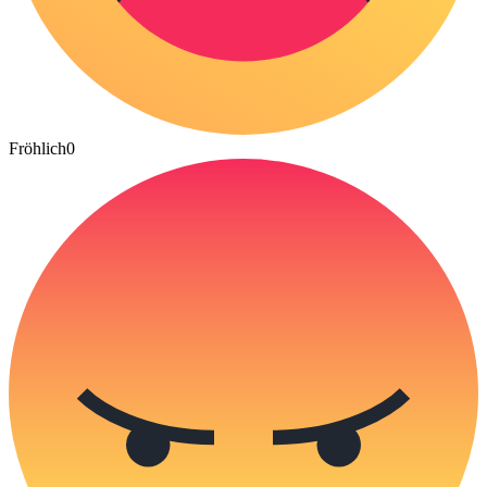
Fröhlich
0