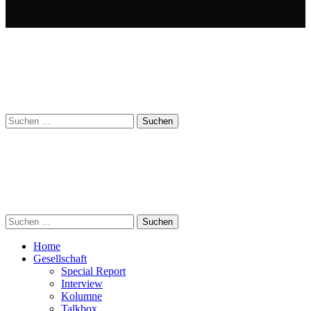
Suchen
nach:
Suchen
nach:
Home
Gesellschaft
Special Report
Interview
Kolumne
Talkbox