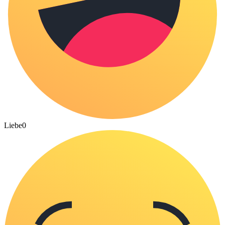
Liebe
0