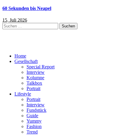
60 Sekunden bis Neapel
15. Juli 2026
Suchen
nach:
Home
Gesellschaft
Special Report
Interview
Kolumne
Talkbox
Portrait
Lifestyle
Portrait
Interview
Fundstück
Guide
Yummy
Fashion
Trend