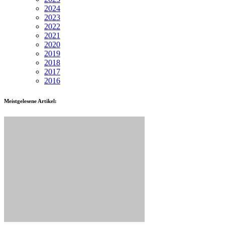
2024
2023
2022
2021
2020
2019
2018
2017
2016
Meistgelesene Artikel: