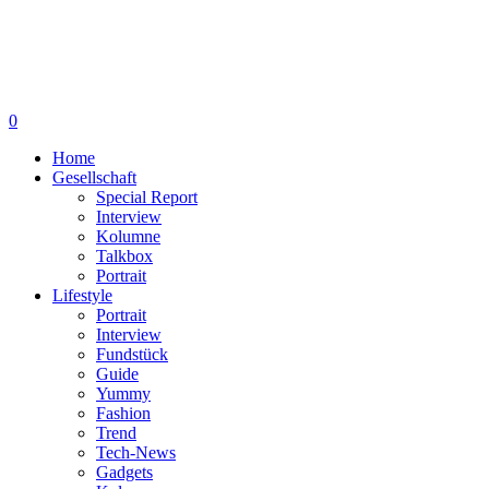
0
Home
Gesellschaft
Special Report
Interview
Kolumne
Talkbox
Portrait
Lifestyle
Portrait
Interview
Fundstück
Guide
Yummy
Fashion
Trend
Tech-News
Gadgets