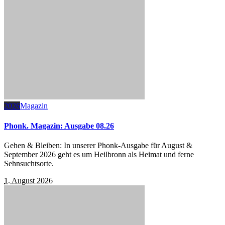
2026
Magazin
Phonk. Magazin: Ausgabe 08.26
Gehen & Bleiben: In unserer Phonk-Ausgabe für August &
September 2026 geht es um Heilbronn als Heimat und ferne
Sehnsuchtsorte.
1. August 2026