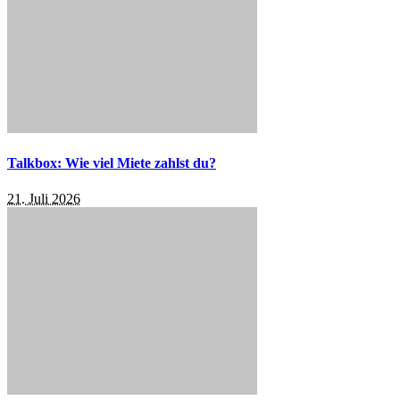
Talkbox: Wie viel Miete zahlst du?
21. Juli 2026