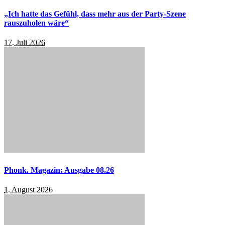
„Ich hatte das Gefühl, dass mehr aus der Party-Szene
rauszuholen wäre“
17. Juli 2026
Phonk. Magazin: Ausgabe 08.26
1. August 2026