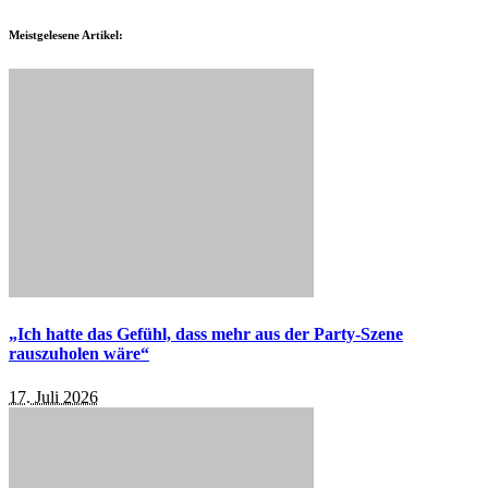
Meistgelesene Artikel:
„Ich hatte das Gefühl, dass mehr aus der Party-Szene
rauszuholen wäre“
17. Juli 2026