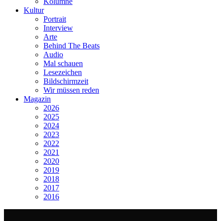
Kolumne
Kultur
Portrait
Interview
Arte
Behind The Beats
Audio
Mal schauen
Lesezeichen
Bildschirmzeit
Wir müssen reden
Magazin
2026
2025
2024
2023
2022
2021
2020
2019
2018
2017
2016