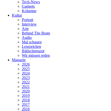
Tech-News
Gadgets
Kolumne
Kultur
Portrait
Interview
Arte
Behind The Beats
Audio
Mal schauen
Lesezeichen
Bildschirmzeit
Wir müssen reden
Magazin
2026
2025
2024
2023
2022
2021
2020
2019
2018
2017
2016