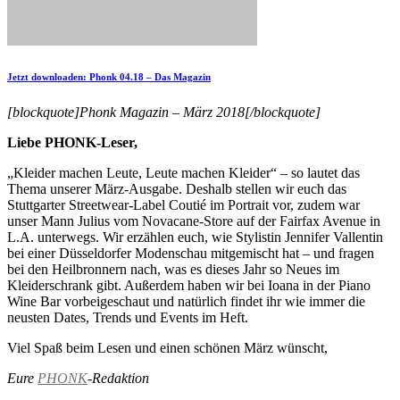
Jetzt downloaden: Phonk 04.18 – Das Magazin
[blockquote]Phonk Magazin – März 2018[/blockquote]
Liebe PHONK-Leser,
„Kleider machen Leute, Leute machen Kleider“ – so lautet das
Thema unserer März-Ausgabe. Deshalb stellen wir euch das
Stuttgarter Streetwear-Label Coutié im Portrait vor, zudem war
unser Mann Julius vom Novacane-Store auf der Fairfax Avenue in
L.A. unterwegs. Wir erzählen euch, wie Stylistin Jennifer Vallentin
bei einer Düsseldorfer Modenschau mitgemischt hat – und fragen
bei den Heilbronnern nach, was es dieses Jahr so Neues im
Kleiderschrank gibt. Außerdem haben wir bei Ioana in der Piano
Wine Bar vorbeigeschaut und natürlich findet ihr wie immer die
neusten Dates, Trends und Events im Heft.
Viel Spaß beim Lesen und einen schönen März wünscht,
Eure
PHONK
-Redaktion