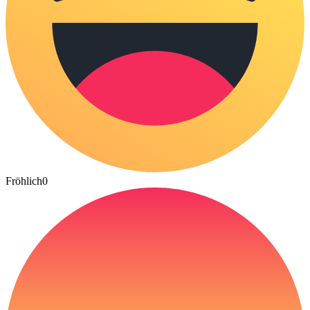
Fröhlich
0