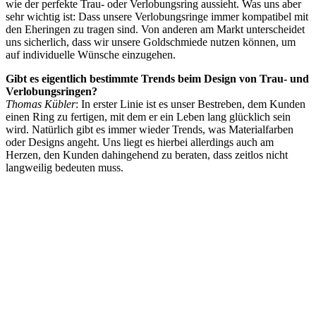
wie der perfekte Trau- oder Verlobungsring aussieht. Was uns aber
sehr wichtig ist: Dass unsere Verlobungsringe immer kompatibel mit
den Eheringen zu tragen sind. Von anderen am Markt unterscheidet
uns sicherlich, dass wir unsere Goldschmiede nutzen können, um
auf individuelle Wünsche einzugehen.
Gibt es eigentlich bestimmte Trends beim Design von Trau- und
Verlobungsringen?
Thomas Kübler
: In erster Linie ist es unser Bestreben, dem Kunden
einen Ring zu fertigen, mit dem er ein Leben lang glücklich sein
wird. Natürlich gibt es immer wieder Trends, was Materialfarben
oder Designs angeht. Uns liegt es hierbei allerdings auch am
Herzen, den Kunden dahingehend zu beraten, dass zeitlos nicht
langweilig bedeuten muss.