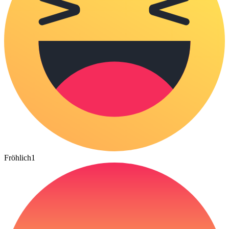
Fröhlich
1