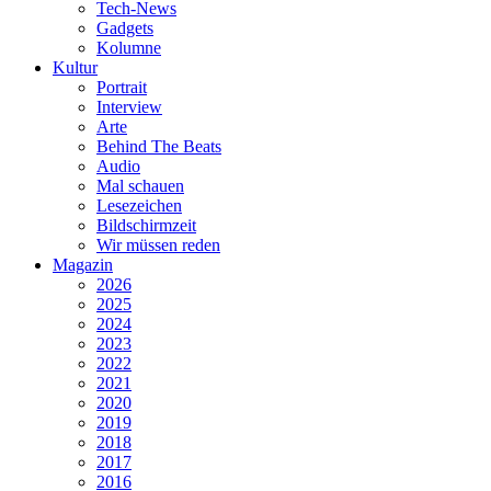
Tech-News
Gadgets
Kolumne
Kultur
Portrait
Interview
Arte
Behind The Beats
Audio
Mal schauen
Lesezeichen
Bildschirmzeit
Wir müssen reden
Magazin
2026
2025
2024
2023
2022
2021
2020
2019
2018
2017
2016