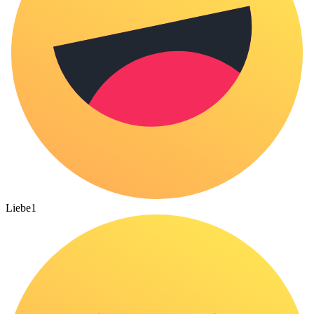
Liebe
1