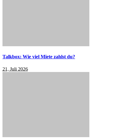
Talkbox: Wie viel Miete zahlst du?
21. Juli 2026