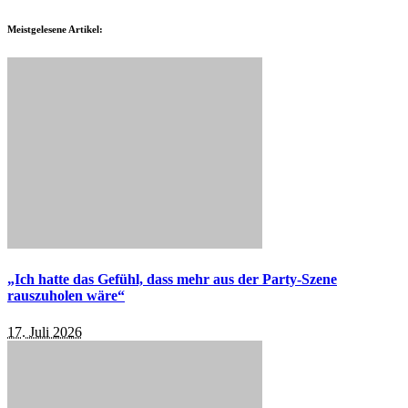
Meistgelesene Artikel:
„Ich hatte das Gefühl, dass mehr aus der Party-Szene
rauszuholen wäre“
17. Juli 2026