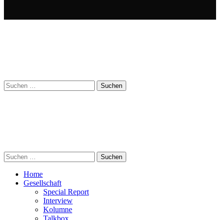
Suchen
nach:
Suchen
nach:
Home
Gesellschaft
Special Report
Interview
Kolumne
Talkbox