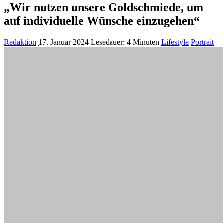
„Wir nutzen unsere Goldschmiede, um
auf individuelle Wünsche einzugehen“
Posted
Redaktion
17. Januar 2024
Lesedauer: 4 Minuten
Lifestyle
Portrait
by