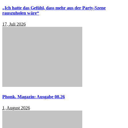
„Ich hatte das Gefühl, dass mehr aus der Party-Szene
rauszuholen wäre“
17. Juli 2026
Phonk. Magazin: Ausgabe 08.26
1. August 2026