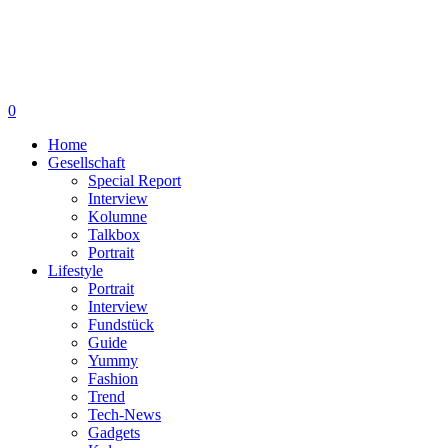
0
Home
Gesellschaft
Special Report
Interview
Kolumne
Talkbox
Portrait
Lifestyle
Portrait
Interview
Fundstück
Guide
Yummy
Fashion
Trend
Tech-News
Gadgets