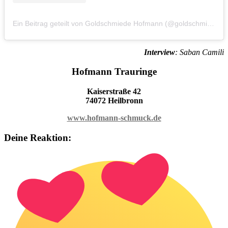
Ein Beitrag geteilt von Goldschmiede Hofmann (@goldschmiedehofmann)
Interview
: Saban Camili
Hofmann Trauringe
Kaiserstraße 42
74072 Heilbronn
www.hofmann-schmuck.de
Deine Reaktion: