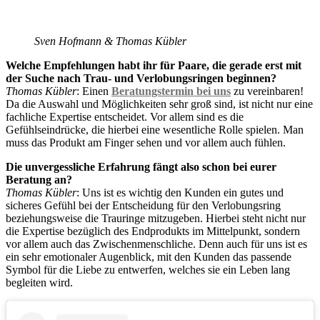
Sven Hofmann & Thomas Kübler
Welche Empfehlungen habt ihr für Paare, die gerade erst mit
der Suche nach Trau- und Verlobungsringen beginnen?
Thomas Kübler
: Einen
Beratungstermin bei uns
zu vereinbaren!
Da die Auswahl und Möglichkeiten sehr groß sind, ist nicht nur eine
fachliche Expertise entscheidet. Vor allem sind es die
Gefühlseindrücke, die hierbei eine wesentliche Rolle spielen. Man
muss das Produkt am Finger sehen und vor allem auch fühlen.
Die unvergessliche Erfahrung fängt also schon bei eurer
Beratung an?
Thomas Kübler
: Uns ist es wichtig den Kunden ein gutes und
sicheres Gefühl bei der Entscheidung für den Verlobungsring
beziehungsweise die Trauringe mitzugeben. Hierbei steht nicht nur
die Expertise bezüglich des Endprodukts im Mittelpunkt, sondern
vor allem auch das Zwischenmenschliche. Denn auch für uns ist es
ein sehr emotionaler Augenblick, mit den Kunden das passende
Symbol für die Liebe zu entwerfen, welches sie ein Leben lang
begleiten wird.