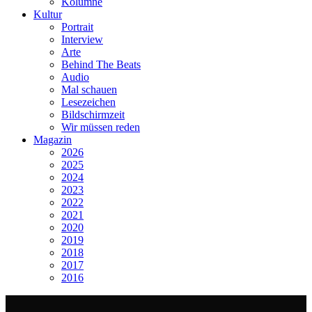
Kolumne
Kultur
Portrait
Interview
Arte
Behind The Beats
Audio
Mal schauen
Lesezeichen
Bildschirmzeit
Wir müssen reden
Magazin
2026
2025
2024
2023
2022
2021
2020
2019
2018
2017
2016