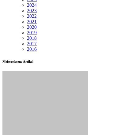
2024
2023
2022
2021
2020
2019
2018
2017
2016
Meistgelesene Artikel: