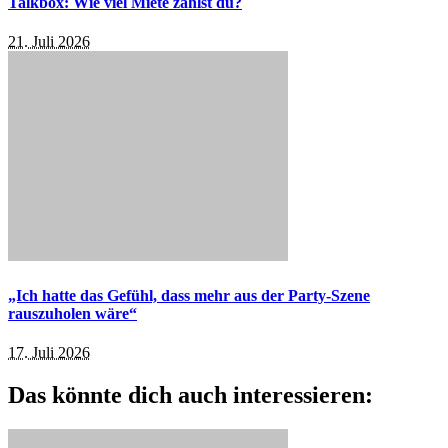
Talkbox: Wie viel Miete zahlst du?
21. Juli 2026
„Ich hatte das Gefühl, dass mehr aus der Party-Szene
rauszuholen wäre“
17. Juli 2026
Das könnte dich auch interessieren: