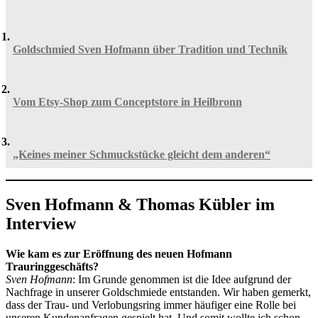
Goldschmied Sven Hofmann über Tradition und Technik
Vom Etsy-Shop zum Conceptstore in Heilbronn
„Keines meiner Schmuckstücke gleicht dem anderen“
Sven Hofmann & Thomas Kübler im
Interview
Wie kam es zur Eröffnung des neuen Hofmann
Trauringgeschäfts?
Sven Hofmann
: Im Grunde genommen ist die Idee aufgrund der
Nachfrage in unserer Goldschmiede entstanden. Wir haben gemerkt,
dass der Trau- und Verlobungsring immer häufiger eine Rolle bei
unseren Kundenanfragen gespielt hat. Und somit wollte ich schon