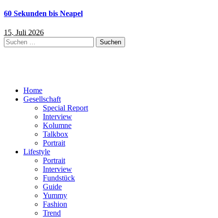
60 Sekunden bis Neapel
15. Juli 2026
Suchen
nach:
Home
Gesellschaft
Special Report
Interview
Kolumne
Talkbox
Portrait
Lifestyle
Portrait
Interview
Fundstück
Guide
Yummy
Fashion
Trend