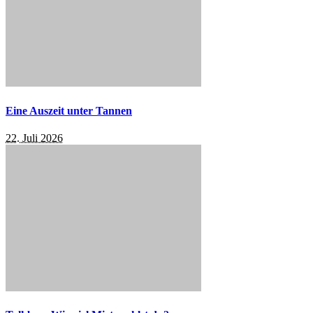
Eine Auszeit unter Tannen
22. Juli 2026