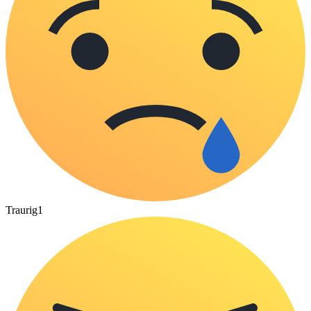
Traurig
1