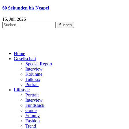
60 Sekunden bis Neapel
15. Juli 2026
Suchen
nach:
Home
Gesellschaft
Special Report
Interview
Kolumne
Talkbox
Portrait
Lifestyle
Portrait
Interview
Fundstück
Guide
Yummy
Fashion
Trend