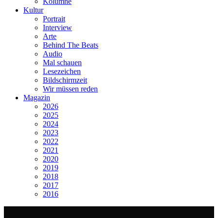
Kolumne
Kultur
Portrait
Interview
Arte
Behind The Beats
Audio
Mal schauen
Lesezeichen
Bildschirmzeit
Wir müssen reden
Magazin
2026
2025
2024
2023
2022
2021
2020
2019
2018
2017
2016