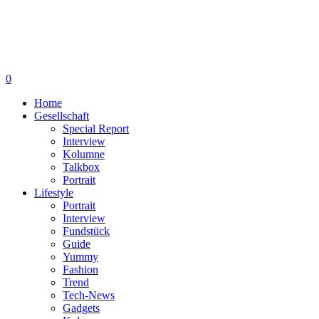
0
Home
Gesellschaft
Special Report
Interview
Kolumne
Talkbox
Portrait
Lifestyle
Portrait
Interview
Fundstück
Guide
Yummy
Fashion
Trend
Tech-News
Gadgets