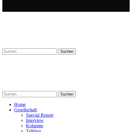
Suchen
nach:
Suchen
nach:
Home
Gesellschaft
Special Report
Interview
Kolumne
Talkbox