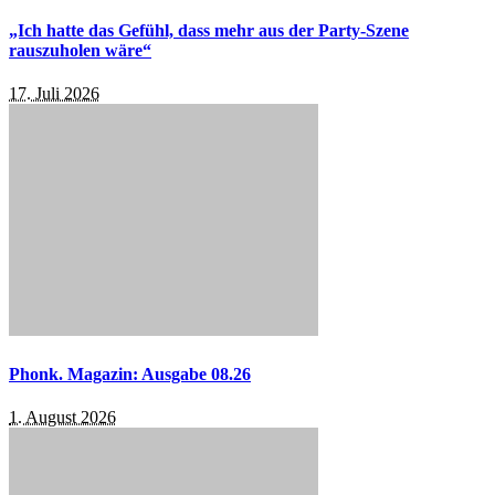
„Ich hatte das Gefühl, dass mehr aus der Party-Szene
rauszuholen wäre“
17. Juli 2026
Phonk. Magazin: Ausgabe 08.26
1. August 2026