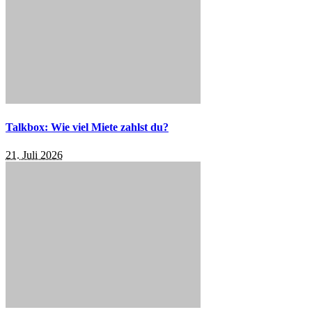
Talkbox: Wie viel Miete zahlst du?
21. Juli 2026