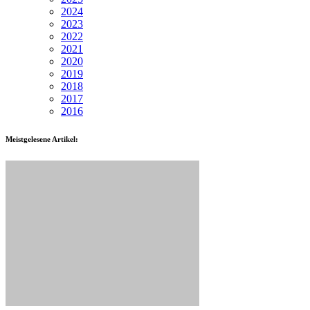
2024
2023
2022
2021
2020
2019
2018
2017
2016
Meistgelesene Artikel: