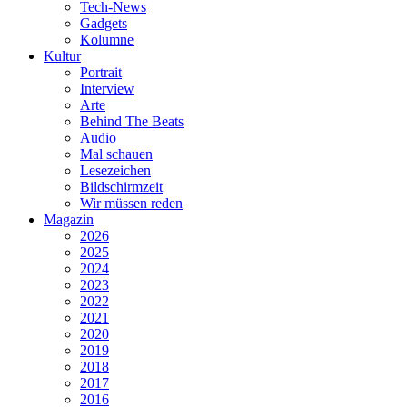
Tech-News
Gadgets
Kolumne
Kultur
Portrait
Interview
Arte
Behind The Beats
Audio
Mal schauen
Lesezeichen
Bildschirmzeit
Wir müssen reden
Magazin
2026
2025
2024
2023
2022
2021
2020
2019
2018
2017
2016