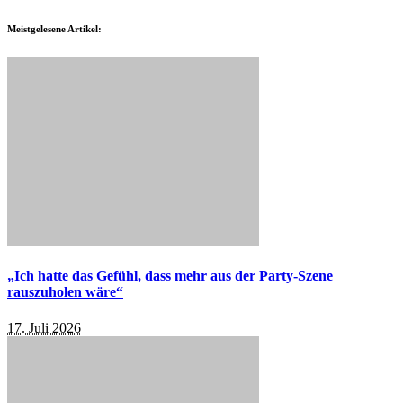
Meistgelesene Artikel:
„Ich hatte das Gefühl, dass mehr aus der Party-Szene
rauszuholen wäre“
17. Juli 2026