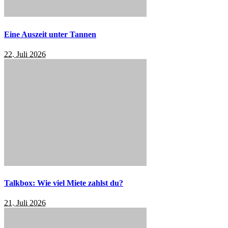
Eine Auszeit unter Tannen
22. Juli 2026
Talkbox: Wie viel Miete zahlst du?
21. Juli 2026