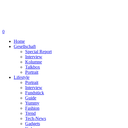
0
Home
Gesellschaft
Special Report
Interview
Kolumne
Talkbox
Portrait
Lifestyle
Portrait
Interview
Fundstück
Guide
Yummy
Fashion
Trend
Tech-News
Gadgets