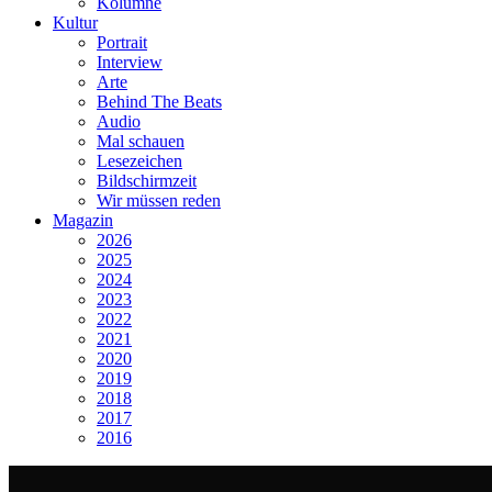
Kolumne
Kultur
Portrait
Interview
Arte
Behind The Beats
Audio
Mal schauen
Lesezeichen
Bildschirmzeit
Wir müssen reden
Magazin
2026
2025
2024
2023
2022
2021
2020
2019
2018
2017
2016