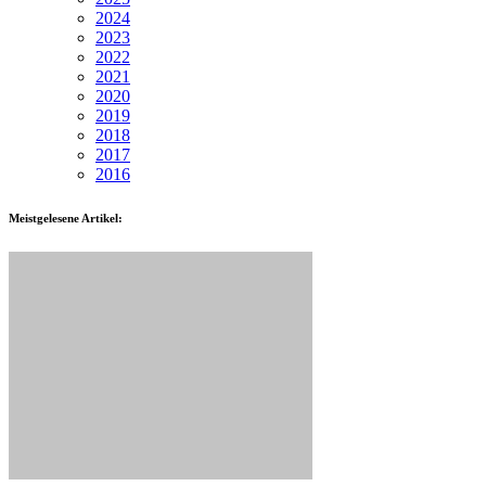
2024
2023
2022
2021
2020
2019
2018
2017
2016
Meistgelesene Artikel: