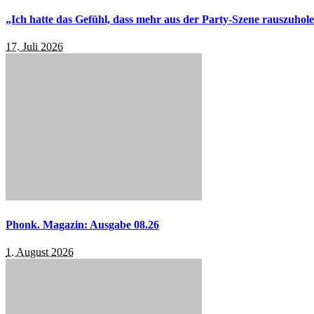
„Ich hatte das Gefühl, dass mehr aus der Party-Szene rauszuhol
17. Juli 2026
Phonk. Magazin: Ausgabe 08.26
1. August 2026