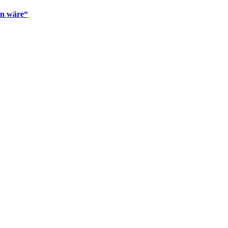
en wäre“