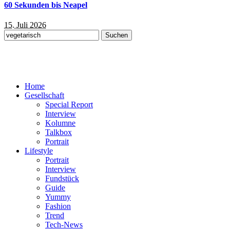
60 Sekunden bis Neapel
15. Juli 2026
Suchen
nach:
Home
Gesellschaft
Special Report
Interview
Kolumne
Talkbox
Portrait
Lifestyle
Portrait
Interview
Fundstück
Guide
Yummy
Fashion
Trend
Tech-News