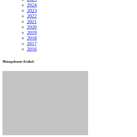
2024
2023
2022
2021
2020
2019
2018
2017
2016
Meistgelesene Artikel: