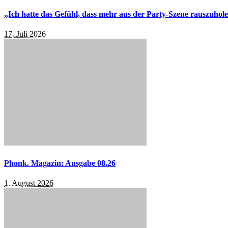
„Ich hatte das Gefühl, dass mehr aus der Party-Szene rauszuhol
17. Juli 2026
Phonk. Magazin: Ausgabe 08.26
1. August 2026