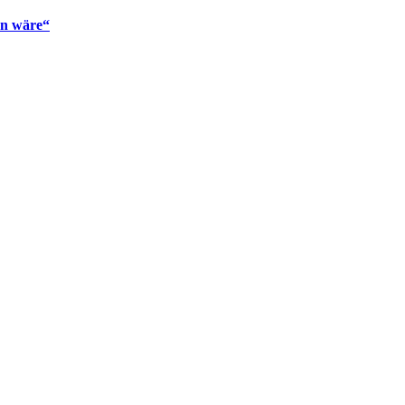
en wäre“