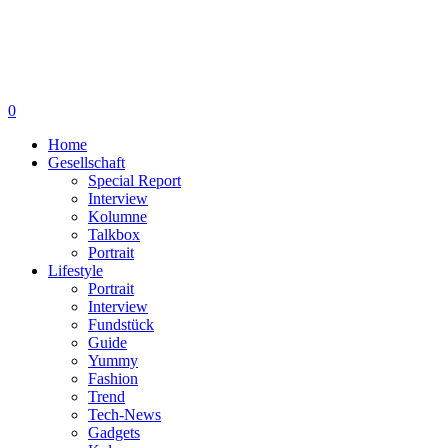
0
Home
Gesellschaft
Special Report
Interview
Kolumne
Talkbox
Portrait
Lifestyle
Portrait
Interview
Fundstück
Guide
Yummy
Fashion
Trend
Tech-News
Gadgets