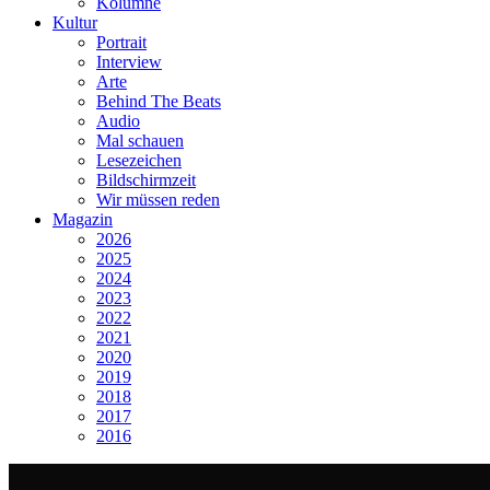
Kolumne
Kultur
Portrait
Interview
Arte
Behind The Beats
Audio
Mal schauen
Lesezeichen
Bildschirmzeit
Wir müssen reden
Magazin
2026
2025
2024
2023
2022
2021
2020
2019
2018
2017
2016