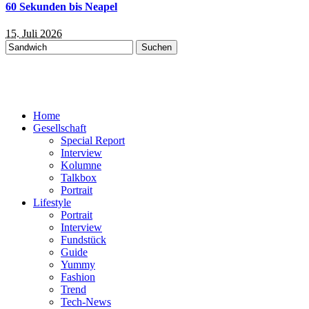
60 Sekunden bis Neapel
15. Juli 2026
Suchen
nach:
Home
Gesellschaft
Special Report
Interview
Kolumne
Talkbox
Portrait
Lifestyle
Portrait
Interview
Fundstück
Guide
Yummy
Fashion
Trend
Tech-News