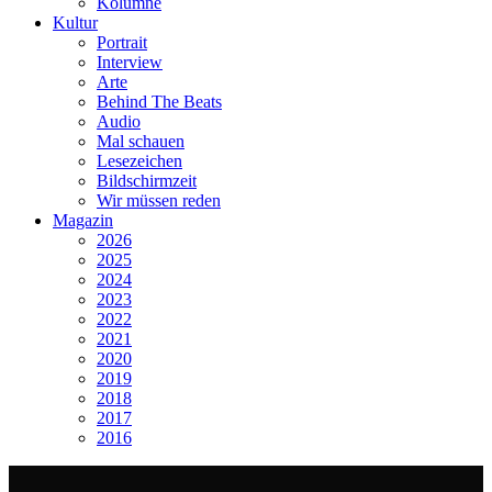
Kolumne
Kultur
Portrait
Interview
Arte
Behind The Beats
Audio
Mal schauen
Lesezeichen
Bildschirmzeit
Wir müssen reden
Magazin
2026
2025
2024
2023
2022
2021
2020
2019
2018
2017
2016