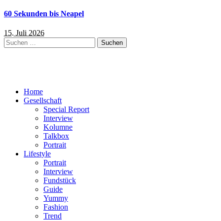
60 Sekunden bis Neapel
15. Juli 2026
Suchen
nach:
Home
Gesellschaft
Special Report
Interview
Kolumne
Talkbox
Portrait
Lifestyle
Portrait
Interview
Fundstück
Guide
Yummy
Fashion
Trend