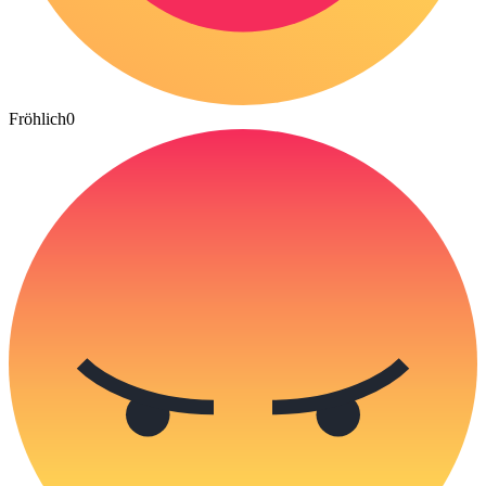
Fröhlich
0