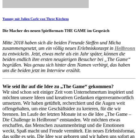
Yummy mit Julien Carle von Three Kitchens
Die Macher des neuen Spielformats THE GAME im Gespräch
Mitte 2018 haben sich die beiden Freunde Steffen und Micha
zusammengesetzt, um ein völlig neues Erlebniskonzept in
Heilbronn
zu entwickeln. Jetzt, etwas mehr als ein Jahr später, können die
beiden endlich ihre ersten neugierigen Besucher bei „The Game“
begrüßen. Was genau sich hinter dem Namen verbirgt, das haben
uns die beiden jetzt im Interview erzählt.
Wie seid ihr auf die Idee zu „The Game“ gekommen?
Wir sind schon seit einiger Zeit vom Unternehmertum inspiriert und
möchten unsere Ideen und kreativen Gedanken eigenverantwortlich
umsetzen. Wir haben getüftelt, recherchiert und die Augen weit
offengehalten, um eine Geschäftsidee zu kreieren, für die wir
brennen. Im Laufe der letzten Monate ist so die Idee „The Game –
Die Challenge in Heilbronn“ entstanden. Wir möchten etwas
erschaffen, das Menschen zusammenbringt und die Emotionen
weckt, Spaß macht und Freude vermittelt. Ein neues Erlebnisformat,
das sollte es sein. Die Idee war geboren und wir haben uns sofort an