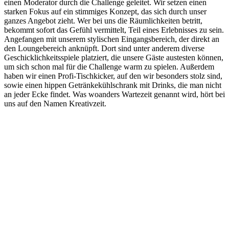
einen Moderator durch die Challenge geleitet. Wir setzen einen
starken Fokus auf ein stimmiges Konzept, das sich durch unser
ganzes Angebot zieht. Wer bei uns die Räumlichkeiten betritt,
bekommt sofort das Gefühl vermittelt, Teil eines Erlebnisses zu sein.
Angefangen mit unserem stylischen Eingangsbereich, der direkt an
den Loungebereich anknüpft. Dort sind unter anderem diverse
Geschicklichkeitsspiele platziert, die unsere Gäste austesten können,
um sich schon mal für die Challenge warm zu spielen. Außerdem
haben wir einen Profi-Tischkicker, auf den wir besonders stolz sind,
sowie einen hippen Getränkekühlschrank mit Drinks, die man nicht
an jeder Ecke findet. Was woanders Wartezeit genannt wird, hört bei
uns auf den Namen Kreativzeit.