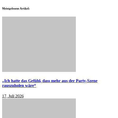
Meistgelesene Artikel:
„Ich hatte das Gefühl, dass mehr aus der Party-Szene
rauszuholen wäre“
17. Juli 2026