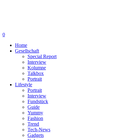
0
Home
Gesellschaft
Special Report
Interview
Kolumne
Talkbox
Portrait
Lifestyle
Portrait
Interview
Fundstück
Guide
Yummy
Fashion
Trend
Tech-News
Gadgets