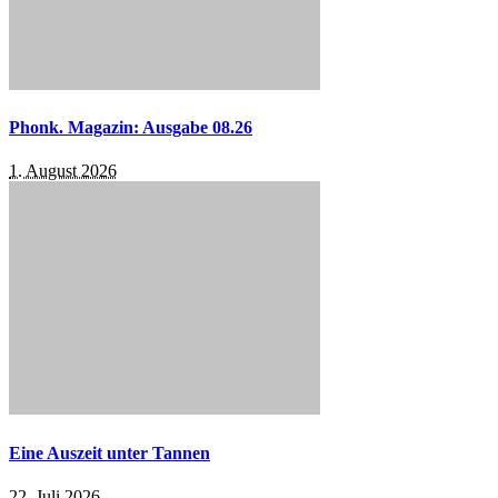
Phonk. Magazin: Ausgabe 08.26
1. August 2026
Eine Auszeit unter Tannen
22. Juli 2026