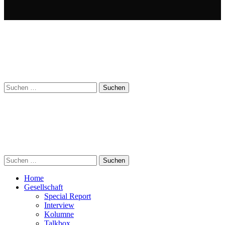
Suchen
nach:
Suchen
nach:
Home
Gesellschaft
Special Report
Interview
Kolumne
Talkbox