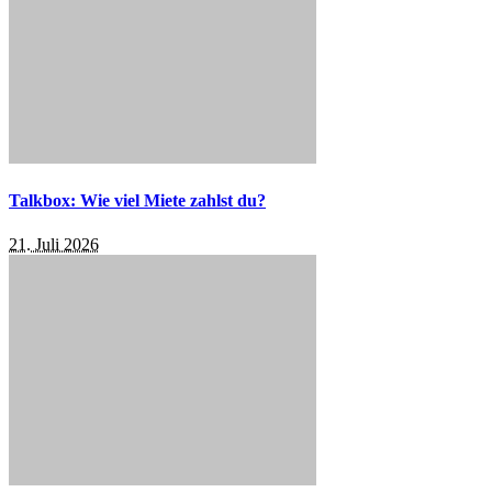
Talkbox: Wie viel Miete zahlst du?
21. Juli 2026