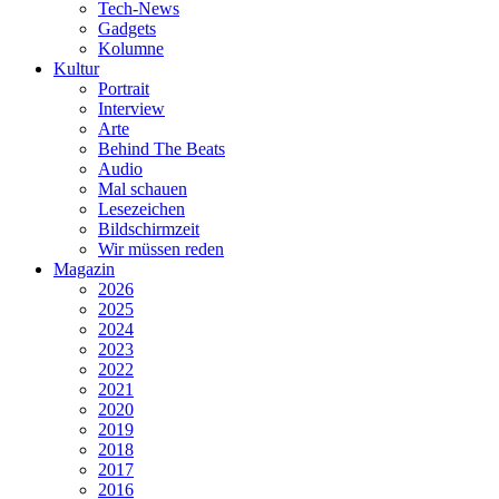
Tech-News
Gadgets
Kolumne
Kultur
Portrait
Interview
Arte
Behind The Beats
Audio
Mal schauen
Lesezeichen
Bildschirmzeit
Wir müssen reden
Magazin
2026
2025
2024
2023
2022
2021
2020
2019
2018
2017
2016