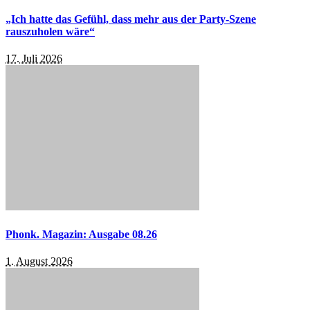
„Ich hatte das Gefühl, dass mehr aus der Party-Szene
rauszuholen wäre“
17. Juli 2026
Phonk. Magazin: Ausgabe 08.26
1. August 2026