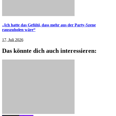
„Ich hatte das Gefühl, dass mehr aus der Party-Szene
rauszuholen wäre“
17. Juli 2026
Das könnte dich auch interessieren: