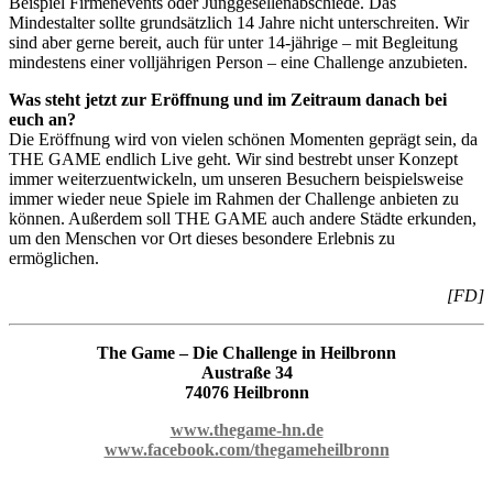
Beispiel Firmenevents oder Junggesellenabschiede. Das
Mindestalter sollte grundsätzlich 14 Jahre nicht unterschreiten. Wir
sind aber gerne bereit, auch für unter 14-jährige – mit Begleitung
mindestens einer volljährigen Person – eine Challenge anzubieten.
Was steht jetzt zur Eröffnung und im Zeitraum danach bei
euch an?
Die Eröffnung wird von vielen schönen Momenten geprägt sein, da
THE GAME endlich Live geht. Wir sind bestrebt unser Konzept
immer weiterzuentwickeln, um unseren Besuchern beispielsweise
immer wieder neue Spiele im Rahmen der Challenge anbieten zu
können. Außerdem soll THE GAME auch andere Städte erkunden,
um den Menschen vor Ort dieses besondere Erlebnis zu
ermöglichen.
[FD]
The Game – Die Challenge in Heilbronn
Austraße 34
74076 Heilbronn
www.thegame-hn.de
www.facebook.com/thegameheilbronn