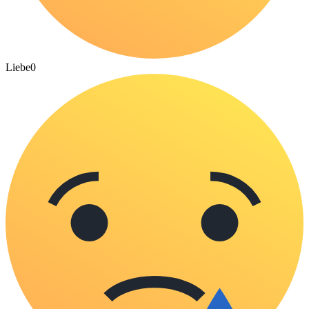
Liebe
0