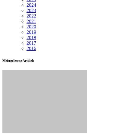
2024
2023
2022
2021
2020
2019
2018
2017
2016
Meistgelesene Artikel: