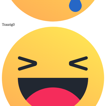
Traurig
0