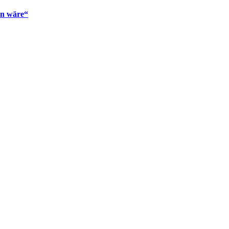
en wäre“