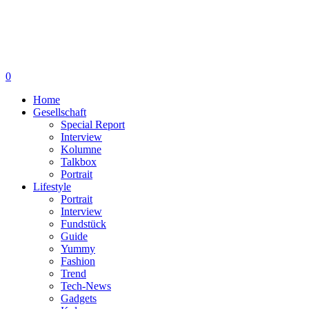
0
Home
Gesellschaft
Special Report
Interview
Kolumne
Talkbox
Portrait
Lifestyle
Portrait
Interview
Fundstück
Guide
Yummy
Fashion
Trend
Tech-News
Gadgets