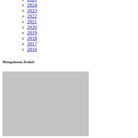
2024
2023
2022
2021
2020
2019
2018
2017
2016
Meistgelesene Artikel: