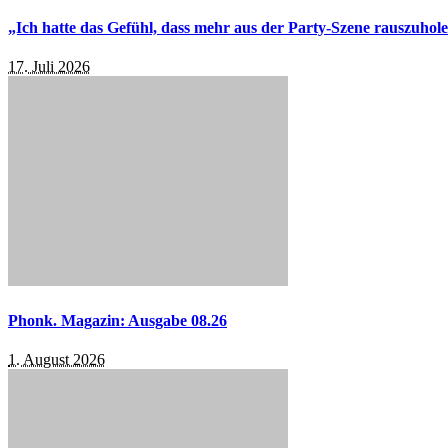
„Ich hatte das Gefühl, dass mehr aus der Party-Szene rauszuhol
17. Juli 2026
Phonk. Magazin: Ausgabe 08.26
1. August 2026