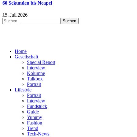
60 Sekunden bis Neapel
15. Juli 2026
Suchen
nach:
Home
Gesellschaft
Special Report
Interview
Kolumne
Talkbox
Portrait
Lifestyle
Portrait
Interview
Fundstück
Guide
Yummy
Fashion
Trend
Tech-News