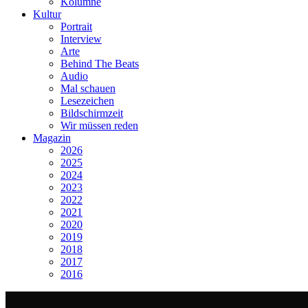
Kolumne
Kultur
Portrait
Interview
Arte
Behind The Beats
Audio
Mal schauen
Lesezeichen
Bildschirmzeit
Wir müssen reden
Magazin
2026
2025
2024
2023
2022
2021
2020
2019
2018
2017
2016