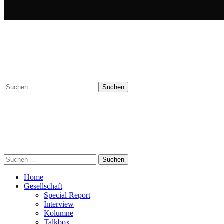
Suchen
nach:
Suchen
nach:
Home
Gesellschaft
Special Report
Interview
Kolumne
Talkbox