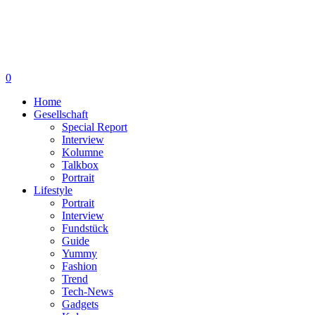
0
Home
Gesellschaft
Special Report
Interview
Kolumne
Talkbox
Portrait
Lifestyle
Portrait
Interview
Fundstück
Guide
Yummy
Fashion
Trend
Tech-News
Gadgets