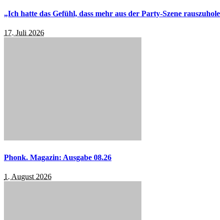
„Ich hatte das Gefühl, dass mehr aus der Party-Szene rauszuhol
17. Juli 2026
Phonk. Magazin: Ausgabe 08.26
1. August 2026