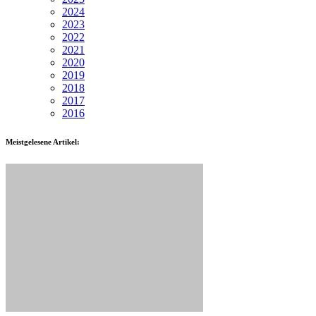
2024
2023
2022
2021
2020
2019
2018
2017
2016
Meistgelesene Artikel: