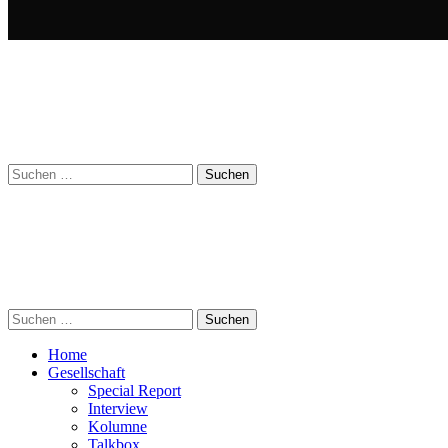
Suchen
nach:
Suchen
nach:
Home
Gesellschaft
Special Report
Interview
Kolumne
Talkbox