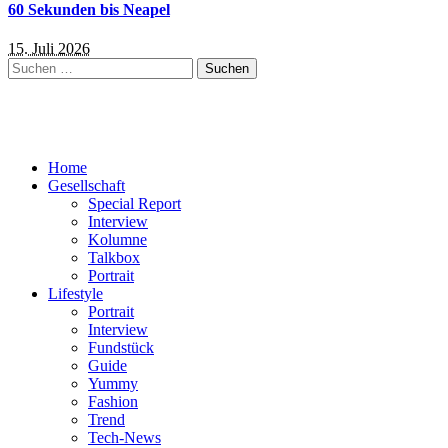
60 Sekunden bis Neapel
15. Juli 2026
Suchen
nach:
Home
Gesellschaft
Special Report
Interview
Kolumne
Talkbox
Portrait
Lifestyle
Portrait
Interview
Fundstück
Guide
Yummy
Fashion
Trend
Tech-News