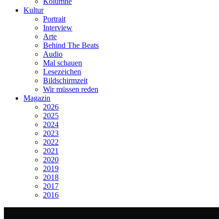
Kolumne
Kultur
Portrait
Interview
Arte
Behind The Beats
Audio
Mal schauen
Lesezeichen
Bildschirmzeit
Wir müssen reden
Magazin
2026
2025
2024
2023
2022
2021
2020
2019
2018
2017
2016