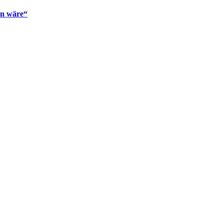
en wäre“