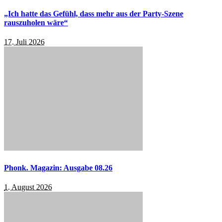
„Ich hatte das Gefühl, dass mehr aus der Party-Szene
rauszuholen wäre“
17. Juli 2026
Phonk. Magazin: Ausgabe 08.26
1. August 2026