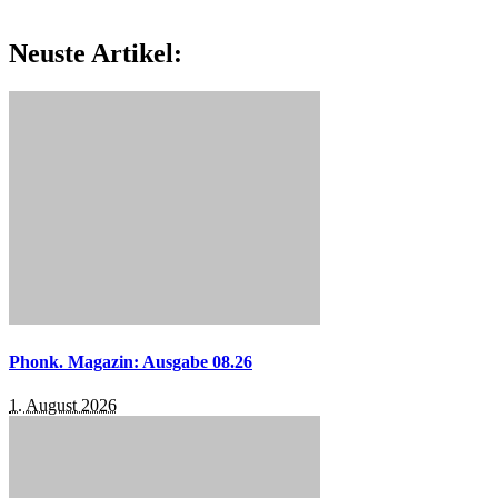
Neuste Artikel:
Phonk. Magazin: Ausgabe 08.26
1. August 2026