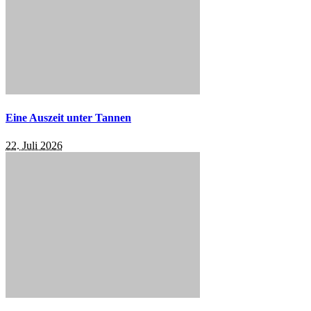
Eine Auszeit unter Tannen
22. Juli 2026