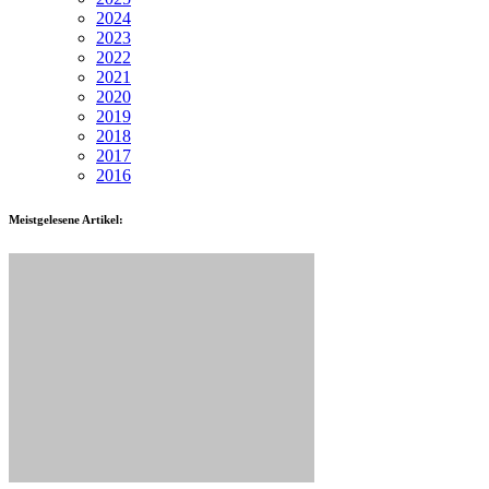
2024
2023
2022
2021
2020
2019
2018
2017
2016
Meistgelesene Artikel: