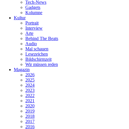
Tech-News
Gadgets
Kolumne
Kultur
Portrait
Interview
Arte
Behind The Beats
Audio
Mal schauen
Lesezeichen
Bildschirmzeit
Wir müssen reden
Magazin
2026
2025
2024
2023
2022
2021
2020
2019
2018
2017
2016