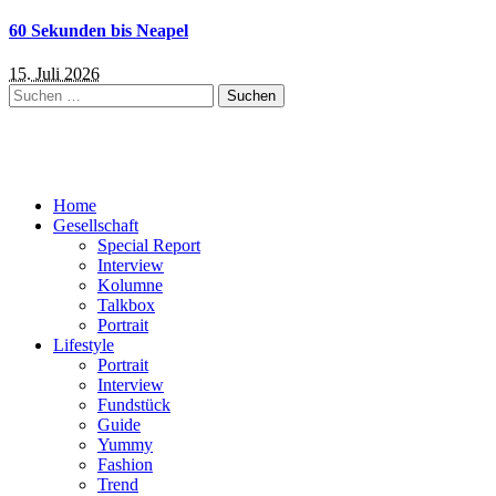
60 Sekunden bis Neapel
15. Juli 2026
Suchen
nach:
Home
Gesellschaft
Special Report
Interview
Kolumne
Talkbox
Portrait
Lifestyle
Portrait
Interview
Fundstück
Guide
Yummy
Fashion
Trend