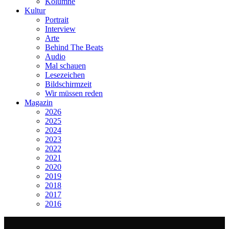
Kolumne
Kultur
Portrait
Interview
Arte
Behind The Beats
Audio
Mal schauen
Lesezeichen
Bildschirmzeit
Wir müssen reden
Magazin
2026
2025
2024
2023
2022
2021
2020
2019
2018
2017
2016