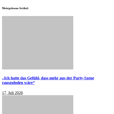
Meistgelesene Artikel:
„Ich hatte das Gefühl, dass mehr aus der Party-Szene
rauszuholen wäre“
17. Juli 2026