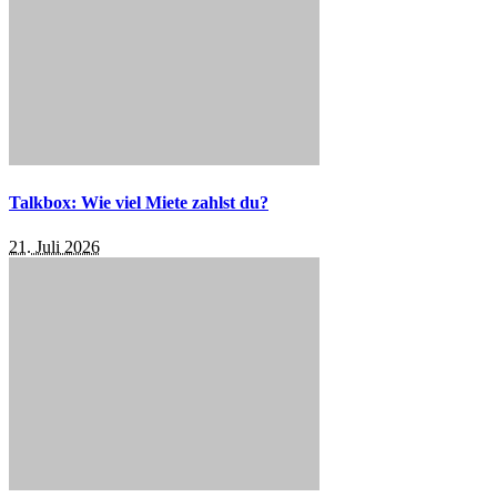
Talkbox: Wie viel Miete zahlst du?
21. Juli 2026