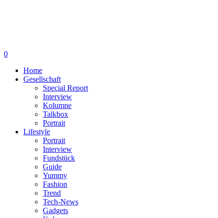
0
Home
Gesellschaft
Special Report
Interview
Kolumne
Talkbox
Portrait
Lifestyle
Portrait
Interview
Fundstück
Guide
Yummy
Fashion
Trend
Tech-News
Gadgets