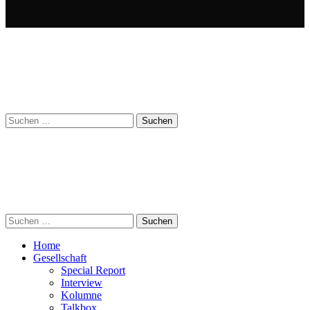
Suchen
nach:
Suchen
nach:
Home
Gesellschaft
Special Report
Interview
Kolumne
Talkbox