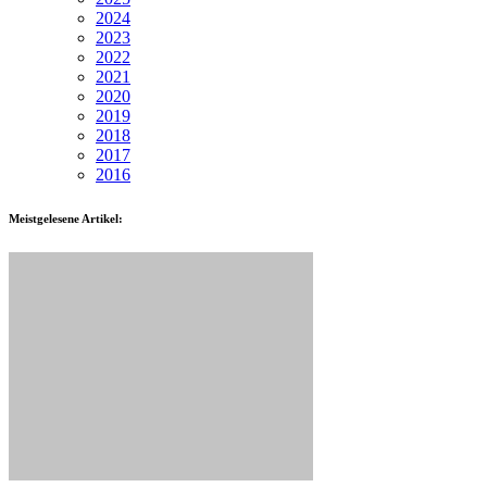
2024
2023
2022
2021
2020
2019
2018
2017
2016
Meistgelesene Artikel: