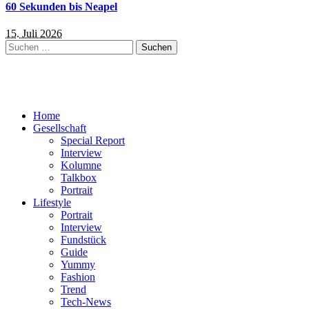
60 Sekunden bis Neapel
15. Juli 2026
Suchen
nach:
Home
Gesellschaft
Special Report
Interview
Kolumne
Talkbox
Portrait
Lifestyle
Portrait
Interview
Fundstück
Guide
Yummy
Fashion
Trend
Tech-News