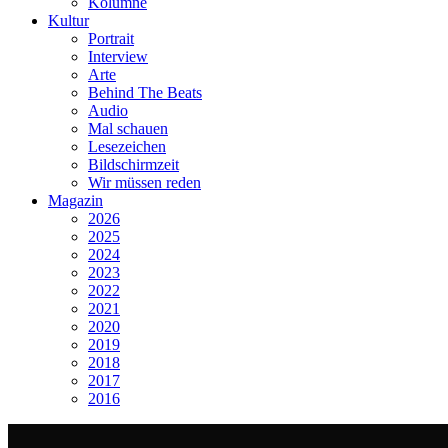
Kolumne
Kultur
Portrait
Interview
Arte
Behind The Beats
Audio
Mal schauen
Lesezeichen
Bildschirmzeit
Wir müssen reden
Magazin
2026
2025
2024
2023
2022
2021
2020
2019
2018
2017
2016