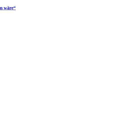
en wäre“