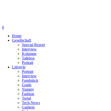
0
Home
Gesellschaft
Special Report
Interview
Kolumne
Talkbox
Portrait
Lifestyle
Portrait
Interview
Fundstück
Guide
Yummy
Fashion
Trend
Tech-News
Gadgets