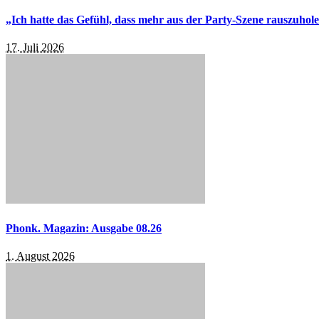
„Ich hatte das Gefühl, dass mehr aus der Party-Szene rauszuhol
17. Juli 2026
Phonk. Magazin: Ausgabe 08.26
1. August 2026