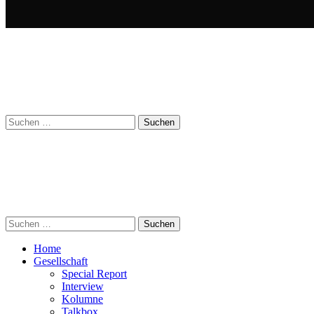
Suchen
nach:
Suchen
nach:
Home
Gesellschaft
Special Report
Interview
Kolumne
Talkbox