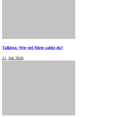
Talkbox: Wie viel Miete zahlst du?
21. Juli 2026