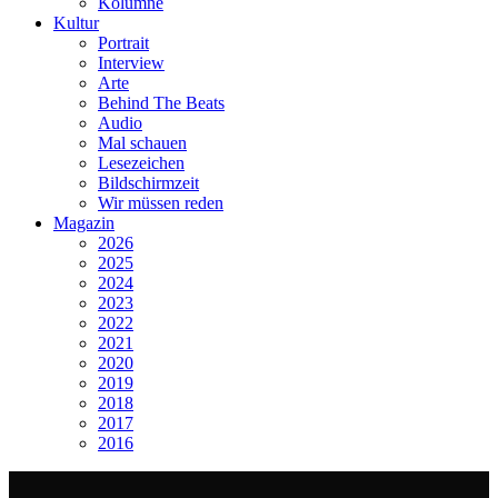
Kolumne
Kultur
Portrait
Interview
Arte
Behind The Beats
Audio
Mal schauen
Lesezeichen
Bildschirmzeit
Wir müssen reden
Magazin
2026
2025
2024
2023
2022
2021
2020
2019
2018
2017
2016