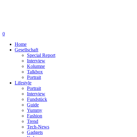
0
Home
Gesellschaft
Special Report
Interview
Kolumne
Talkbox
Portrait
Lifestyle
Portrait
Interview
Fundstück
Guide
Yummy
Fashion
Trend
Tech-News
Gadgets