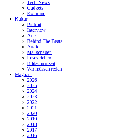
Tech-News
Gadgets
Kolumne
Kultur
Portrait
Interview
Arte
Behind The Beats
Audio
Mal schauen
Lesezeichen
Bildschirmzeit
Wir müssen reden
Magazin
2026
2025
2024
2023
2022
2021
2020
2019
2018
2017
2016