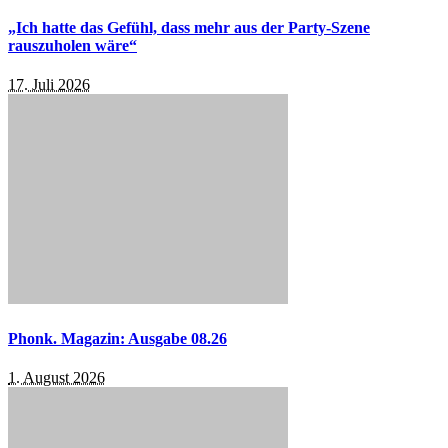
„Ich hatte das Gefühl, dass mehr aus der Party-Szene
rauszuholen wäre“
17. Juli 2026
Phonk. Magazin: Ausgabe 08.26
1. August 2026