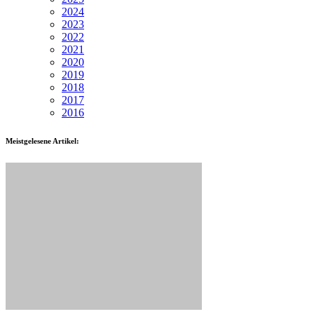
2024
2023
2022
2021
2020
2019
2018
2017
2016
Meistgelesene Artikel: