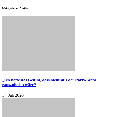
Meistgelesene Artikel:
„Ich hatte das Gefühl, dass mehr aus der Party-Szene
rauszuholen wäre“
17. Juli 2026