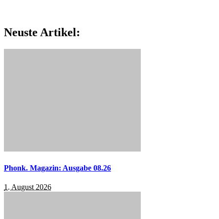
Neuste Artikel:
Phonk. Magazin: Ausgabe 08.26
1. August 2026