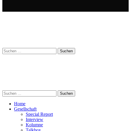
Suchen
nach:
Suchen
nach:
Home
Gesellschaft
Special Report
Interview
Kolumne
Talkbox