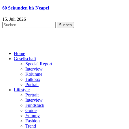
60 Sekunden bis Neapel
15. Juli 2026
Suchen
nach:
Home
Gesellschaft
Special Report
Interview
Kolumne
Talkbox
Portrait
Lifestyle
Portrait
Interview
Fundstück
Guide
Yummy
Fashion
Trend