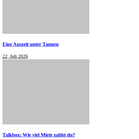
Eine Auszeit unter Tannen
22. Juli 2026
Talkbox: Wie viel Miete zahlst du?