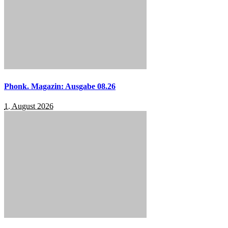
Phonk. Magazin: Ausgabe 08.26
1. August 2026