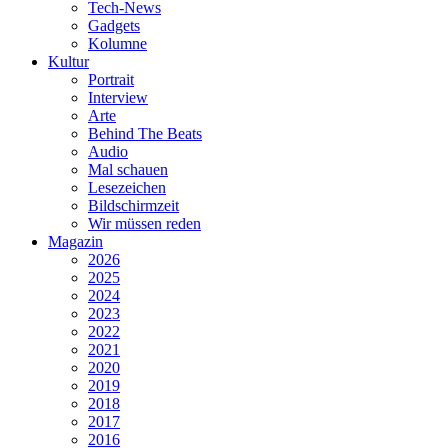
Tech-News
Gadgets
Kolumne
Kultur
Portrait
Interview
Arte
Behind The Beats
Audio
Mal schauen
Lesezeichen
Bildschirmzeit
Wir müssen reden
Magazin
2026
2025
2024
2023
2022
2021
2020
2019
2018
2017
2016