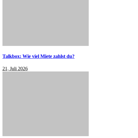
Talkbox: Wie viel Miete zahlst du?
21. Juli 2026