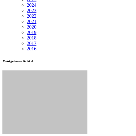
2024
2023
2022
2021
2020
2019
2018
2017
2016
Meistgelesene Artikel: