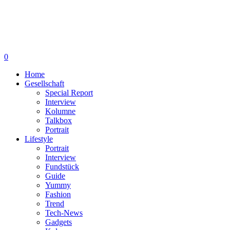
0
Home
Gesellschaft
Special Report
Interview
Kolumne
Talkbox
Portrait
Lifestyle
Portrait
Interview
Fundstück
Guide
Yummy
Fashion
Trend
Tech-News
Gadgets