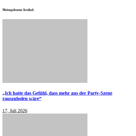
Meistgelesene Artikel:
„Ich hatte das Gefühl, dass mehr aus der Party-Szene
rauszuholen wäre“
17. Juli 2026