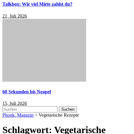
Talkbox: Wie viel Miete zahlst du?
21. Juli 2026
60 Sekunden bis Neapel
15. Juli 2026
Suchen
nach:
Phonk. Magazin
>
Vegetarische Rezepte
Schlagwort:
Vegetarische