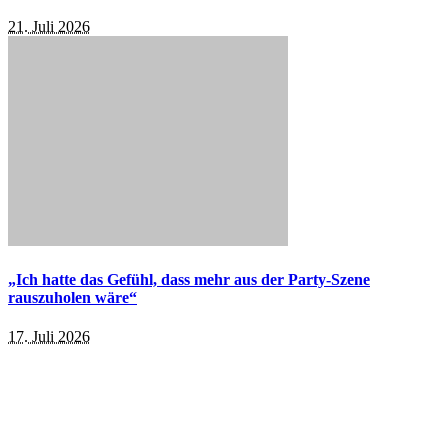
21. Juli 2026
„Ich hatte das Gefühl, dass mehr aus der Party-Szene
rauszuholen wäre“
17. Juli 2026