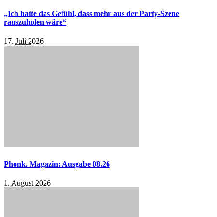
„Ich hatte das Gefühl, dass mehr aus der Party-Szene
rauszuholen wäre“
17. Juli 2026
Phonk. Magazin: Ausgabe 08.26
1. August 2026