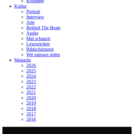
Kolumne
Kultur
Portrait
Interview
Arte
Behind The Beats
Audio
Mal schauen
Lesezeichen
Bildschirmzeit
Wir müssen reden
Magazin
2026
2025
2024
2023
2022
2021
2020
2019
2018
2017
2016