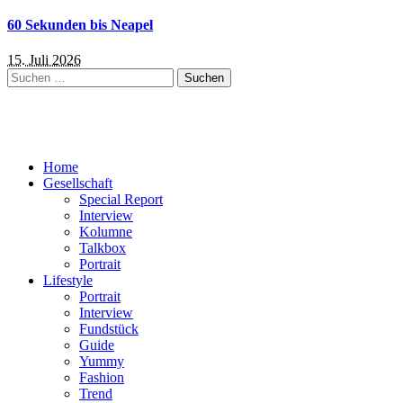
60 Sekunden bis Neapel
15. Juli 2026
Suchen
nach:
Home
Gesellschaft
Special Report
Interview
Kolumne
Talkbox
Portrait
Lifestyle
Portrait
Interview
Fundstück
Guide
Yummy
Fashion
Trend