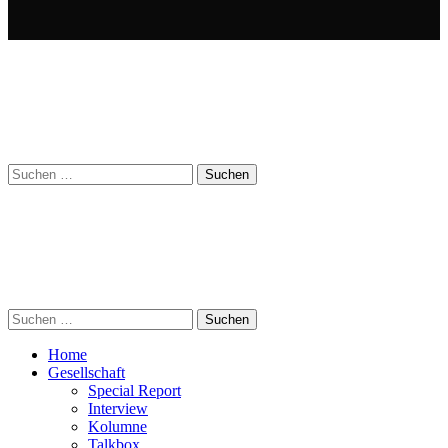
Suchen
nach:
Suchen
nach:
Home
Gesellschaft
Special Report
Interview
Kolumne
Talkbox