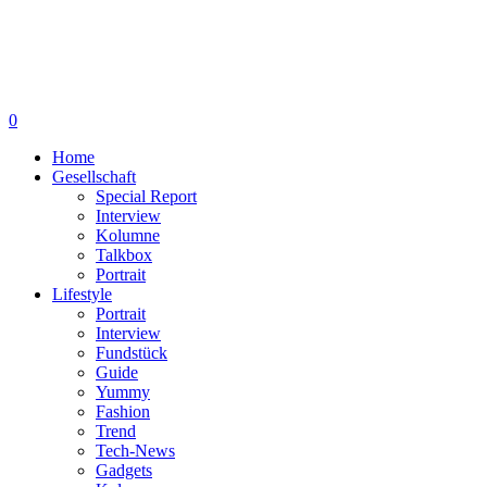
0
Home
Gesellschaft
Special Report
Interview
Kolumne
Talkbox
Portrait
Lifestyle
Portrait
Interview
Fundstück
Guide
Yummy
Fashion
Trend
Tech-News
Gadgets