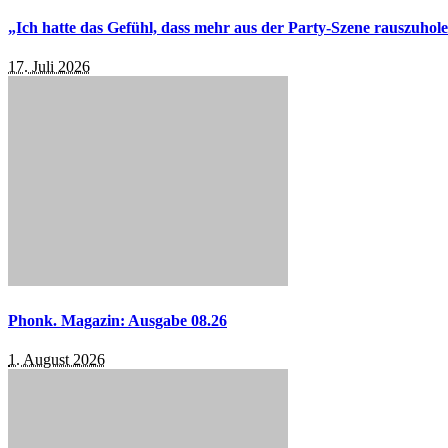
„Ich hatte das Gefühl, dass mehr aus der Party-Szene rauszuhol
17. Juli 2026
Phonk. Magazin: Ausgabe 08.26
1. August 2026