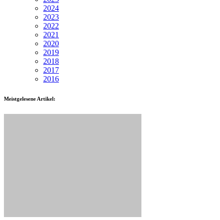
2024
2023
2022
2021
2020
2019
2018
2017
2016
Meistgelesene Artikel: