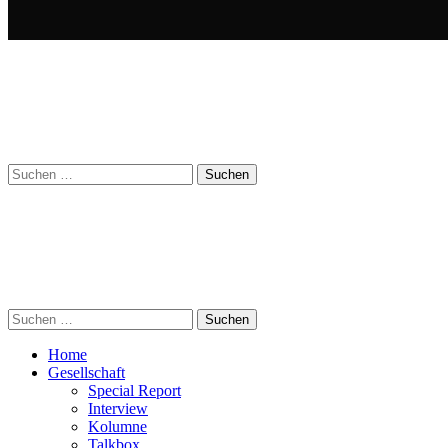
Suchen
nach:
Suchen
nach:
Home
Gesellschaft
Special Report
Interview
Kolumne
Talkbox