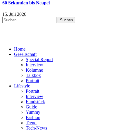
60 Sekunden bis Neapel
15. Juli 2026
Suchen
nach:
Home
Gesellschaft
Special Report
Interview
Kolumne
Talkbox
Portrait
Lifestyle
Portrait
Interview
Fundstück
Guide
Yummy
Fashion
Trend
Tech-News