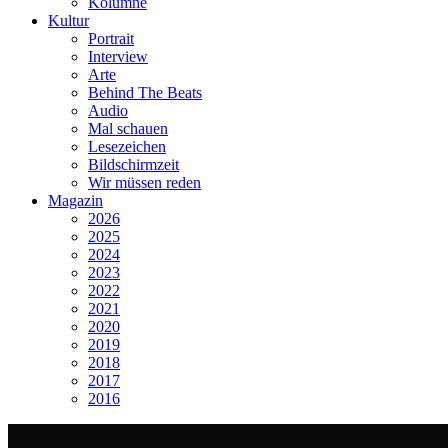
Kolumne
Kultur
Portrait
Interview
Arte
Behind The Beats
Audio
Mal schauen
Lesezeichen
Bildschirmzeit
Wir müssen reden
Magazin
2026
2025
2024
2023
2022
2021
2020
2019
2018
2017
2016