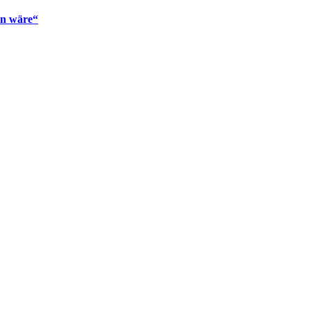
en wäre“