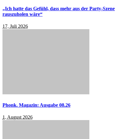
„Ich hatte das Gefühl, dass mehr aus der Party-Szene
rauszuholen wäre“
17. Juli 2026
Phonk. Magazin: Ausgabe 08.26
1. August 2026