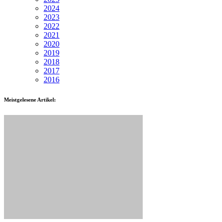
2024
2023
2022
2021
2020
2019
2018
2017
2016
Meistgelesene Artikel: