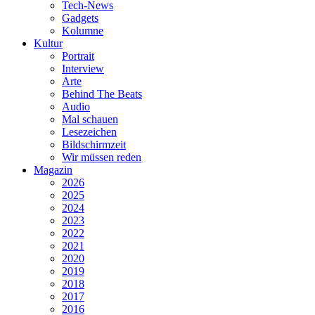
Tech-News
Gadgets
Kolumne
Kultur
Portrait
Interview
Arte
Behind The Beats
Audio
Mal schauen
Lesezeichen
Bildschirmzeit
Wir müssen reden
Magazin
2026
2025
2024
2023
2022
2021
2020
2019
2018
2017
2016