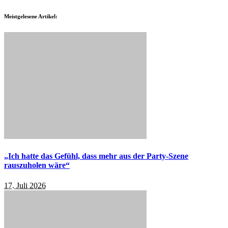
Meistgelesene Artikel:
„Ich hatte das Gefühl, dass mehr aus der Party-Szene
rauszuholen wäre“
17. Juli 2026