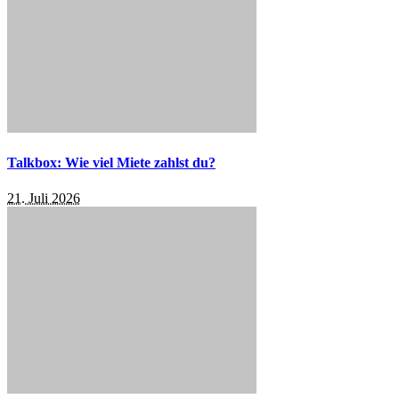
Talkbox: Wie viel Miete zahlst du?
21. Juli 2026