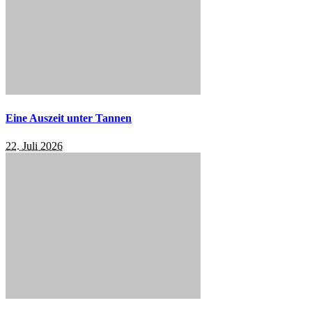
Eine Auszeit unter Tannen
22. Juli 2026