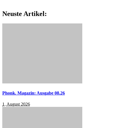
Neuste Artikel:
Phonk. Magazin: Ausgabe 08.26
1. August 2026