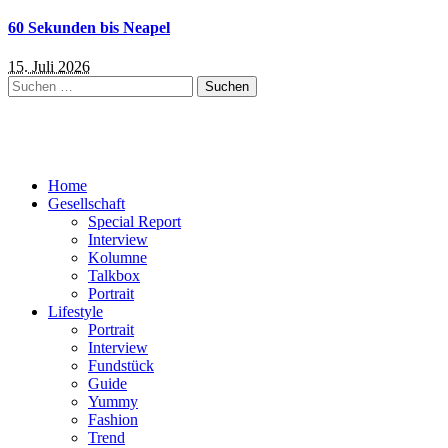
60 Sekunden bis Neapel
15. Juli 2026
Suchen
nach:
Home
Gesellschaft
Special Report
Interview
Kolumne
Talkbox
Portrait
Lifestyle
Portrait
Interview
Fundstück
Guide
Yummy
Fashion
Trend