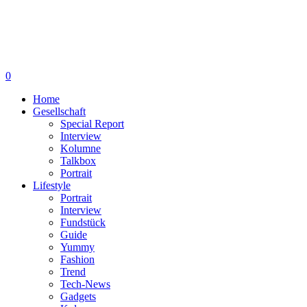
0
Home
Gesellschaft
Special Report
Interview
Kolumne
Talkbox
Portrait
Lifestyle
Portrait
Interview
Fundstück
Guide
Yummy
Fashion
Trend
Tech-News
Gadgets