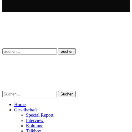
Suchen
nach:
Suchen
nach:
Home
Gesellschaft
Special Report
Interview
Kolumne
Talkbox