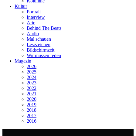
Kolumne
Kultur
Portrait
Interview
Arte
Behind The Beats
Audio
Mal schauen
Lesezeichen
Bildschirmzeit
Wir müssen reden
Magazin
2026
2025
2024
2023
2022
2021
2020
2019
2018
2017
2016