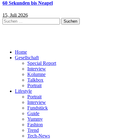
60 Sekunden bis Neapel
15. Juli 2026
Suchen
nach:
Home
Gesellschaft
Special Report
Interview
Kolumne
Talkbox
Portrait
Lifestyle
Portrait
Interview
Fundstück
Guide
Yummy
Fashion
Trend
Tech-News