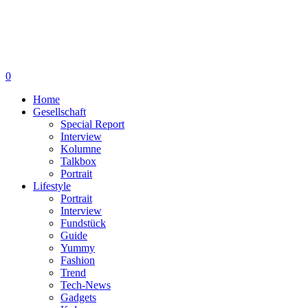
0
Home
Gesellschaft
Special Report
Interview
Kolumne
Talkbox
Portrait
Lifestyle
Portrait
Interview
Fundstück
Guide
Yummy
Fashion
Trend
Tech-News
Gadgets