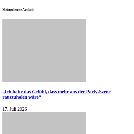
Meistgelesene Artikel:
„Ich hatte das Gefühl, dass mehr aus der Party-Szene
rauszuholen wäre“
17. Juli 2026