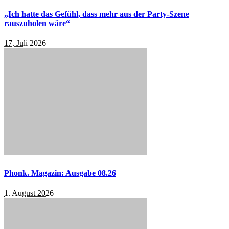
„Ich hatte das Gefühl, dass mehr aus der Party-Szene
rauszuholen wäre“
17. Juli 2026
Phonk. Magazin: Ausgabe 08.26
1. August 2026