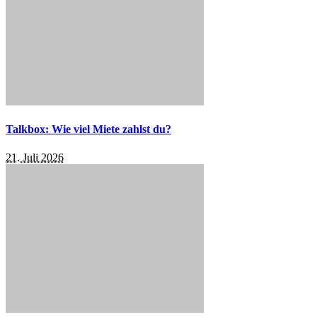
Talkbox: Wie viel Miete zahlst du?
21. Juli 2026