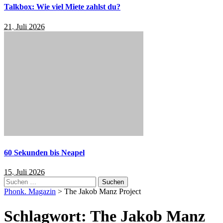
Talkbox: Wie viel Miete zahlst du?
21. Juli 2026
60 Sekunden bis Neapel
15. Juli 2026
Suchen
nach:
Phonk. Magazin
>
The Jakob Manz Project
Schlagwort:
The Jakob Manz