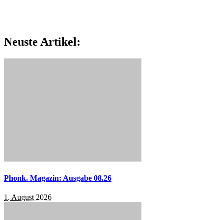
Neuste Artikel:
Phonk. Magazin: Ausgabe 08.26
1. August 2026