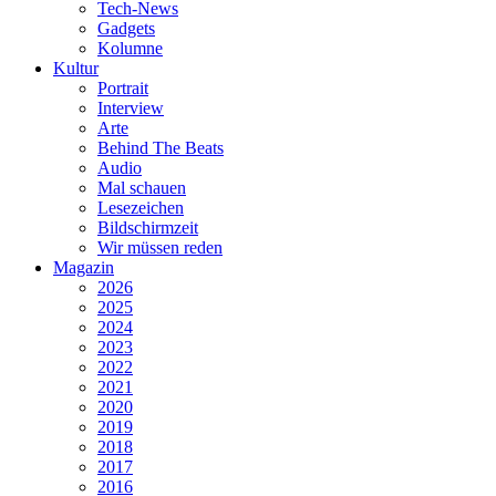
Tech-News
Gadgets
Kolumne
Kultur
Portrait
Interview
Arte
Behind The Beats
Audio
Mal schauen
Lesezeichen
Bildschirmzeit
Wir müssen reden
Magazin
2026
2025
2024
2023
2022
2021
2020
2019
2018
2017
2016