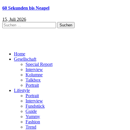
60 Sekunden bis Neapel
15. Juli 2026
Suchen
nach:
Home
Gesellschaft
Special Report
Interview
Kolumne
Talkbox
Portrait
Lifestyle
Portrait
Interview
Fundstück
Guide
Yummy
Fashion
Trend