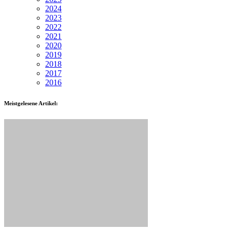
2024
2023
2022
2021
2020
2019
2018
2017
2016
Meistgelesene Artikel: