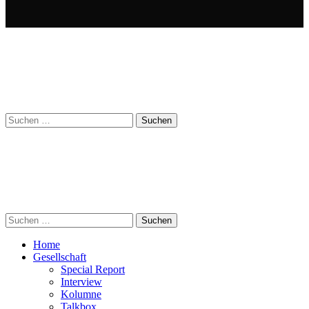
Suchen
nach:
Suchen
nach:
Home
Gesellschaft
Special Report
Interview
Kolumne
Talkbox