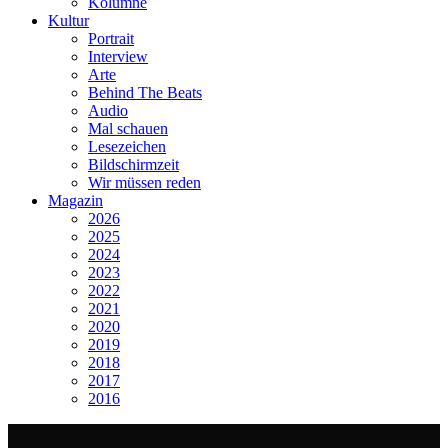
Kolumne
Kultur
Portrait
Interview
Arte
Behind The Beats
Audio
Mal schauen
Lesezeichen
Bildschirmzeit
Wir müssen reden
Magazin
2026
2025
2024
2023
2022
2021
2020
2019
2018
2017
2016