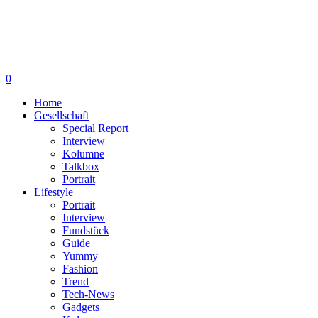
0
Home
Gesellschaft
Special Report
Interview
Kolumne
Talkbox
Portrait
Lifestyle
Portrait
Interview
Fundstück
Guide
Yummy
Fashion
Trend
Tech-News
Gadgets