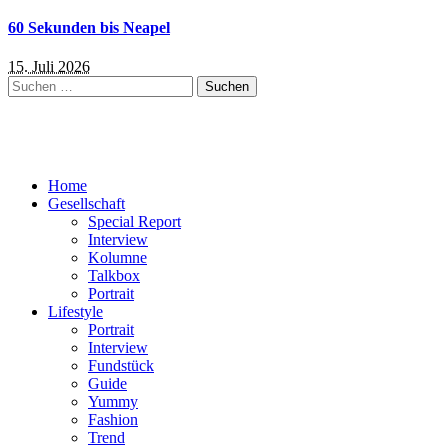
60 Sekunden bis Neapel
15. Juli 2026
Suchen
nach:
Home
Gesellschaft
Special Report
Interview
Kolumne
Talkbox
Portrait
Lifestyle
Portrait
Interview
Fundstück
Guide
Yummy
Fashion
Trend