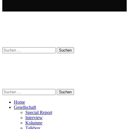
Suchen
nach:
Suchen
nach:
Home
Gesellschaft
Special Report
Interview
Kolumne
Talkbox