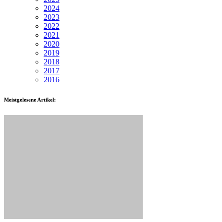
2024
2023
2022
2021
2020
2019
2018
2017
2016
Meistgelesene Artikel: