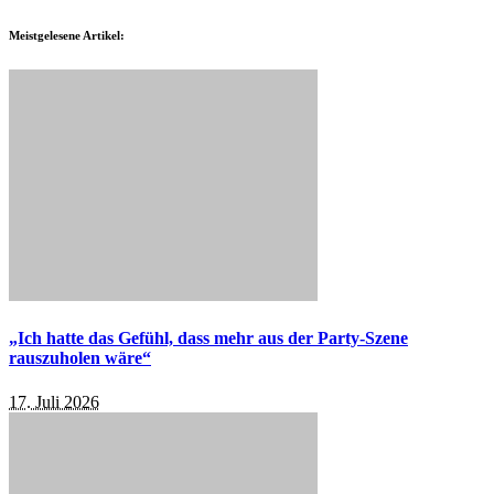
Meistgelesene Artikel:
„Ich hatte das Gefühl, dass mehr aus der Party-Szene
rauszuholen wäre“
17. Juli 2026