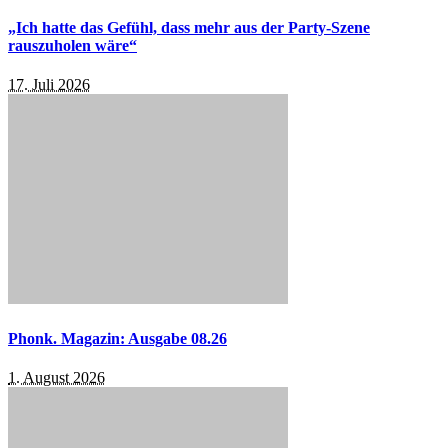
„Ich hatte das Gefühl, dass mehr aus der Party-Szene
rauszuholen wäre“
17. Juli 2026
Phonk. Magazin: Ausgabe 08.26
1. August 2026