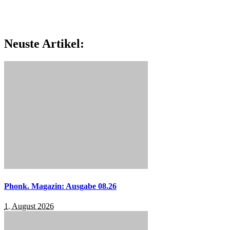
Neuste Artikel:
Phonk. Magazin: Ausgabe 08.26
1. August 2026