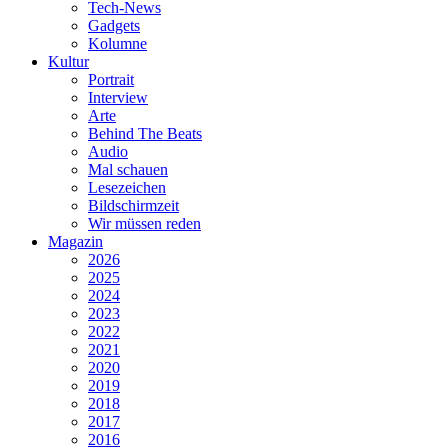
Tech-News
Gadgets
Kolumne
Kultur
Portrait
Interview
Arte
Behind The Beats
Audio
Mal schauen
Lesezeichen
Bildschirmzeit
Wir müssen reden
Magazin
2026
2025
2024
2023
2022
2021
2020
2019
2018
2017
2016