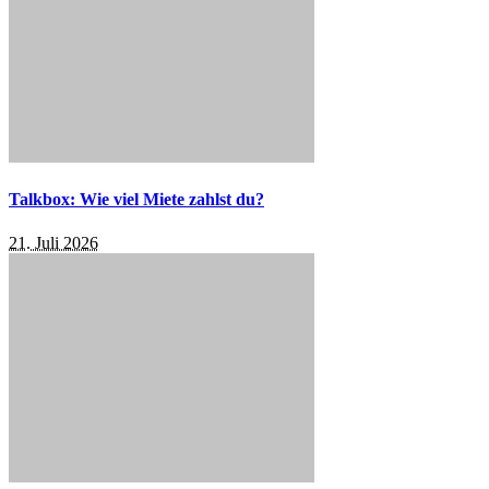
Talkbox: Wie viel Miete zahlst du?
21. Juli 2026