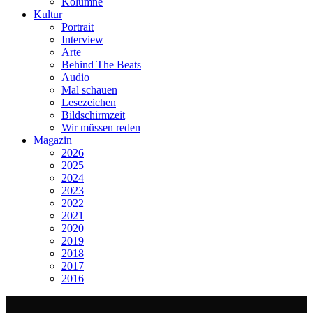
Kolumne
Kultur
Portrait
Interview
Arte
Behind The Beats
Audio
Mal schauen
Lesezeichen
Bildschirmzeit
Wir müssen reden
Magazin
2026
2025
2024
2023
2022
2021
2020
2019
2018
2017
2016