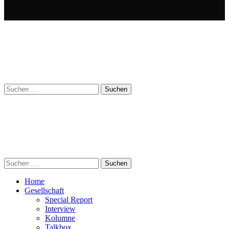
Suchen
nach:
Suchen
nach:
Home
Gesellschaft
Special Report
Interview
Kolumne
Talkbox