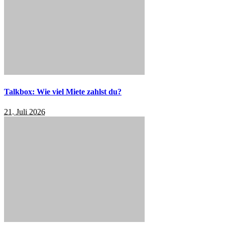
Talkbox: Wie viel Miete zahlst du?
21. Juli 2026