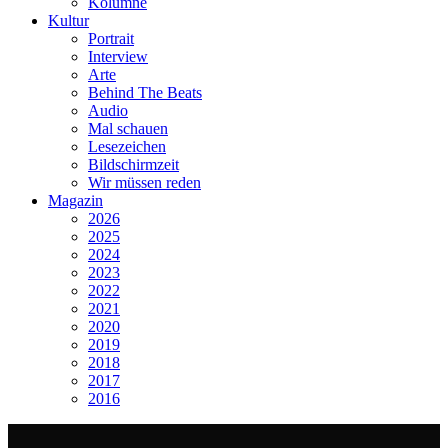
Kolumne
Kultur
Portrait
Interview
Arte
Behind The Beats
Audio
Mal schauen
Lesezeichen
Bildschirmzeit
Wir müssen reden
Magazin
2026
2025
2024
2023
2022
2021
2020
2019
2018
2017
2016