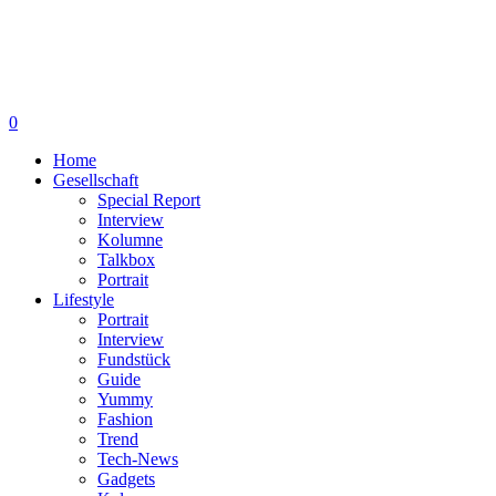
0
Home
Gesellschaft
Special Report
Interview
Kolumne
Talkbox
Portrait
Lifestyle
Portrait
Interview
Fundstück
Guide
Yummy
Fashion
Trend
Tech-News
Gadgets