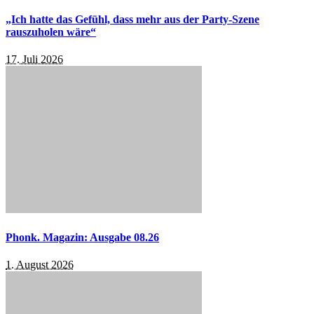
„Ich hatte das Gefühl, dass mehr aus der Party-Szene
rauszuholen wäre“
17. Juli 2026
Phonk. Magazin: Ausgabe 08.26
1. August 2026