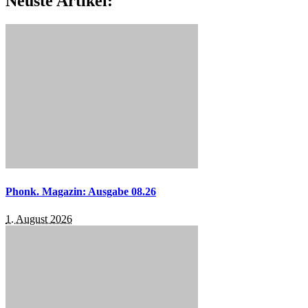
Neuste Artikel:
Phonk. Magazin: Ausgabe 08.26
1. August 2026