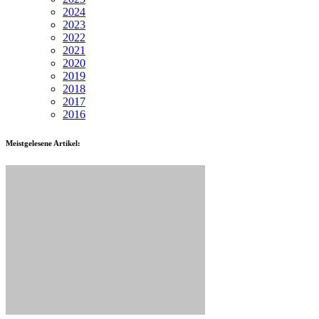
2024
2023
2022
2021
2020
2019
2018
2017
2016
Meistgelesene Artikel: