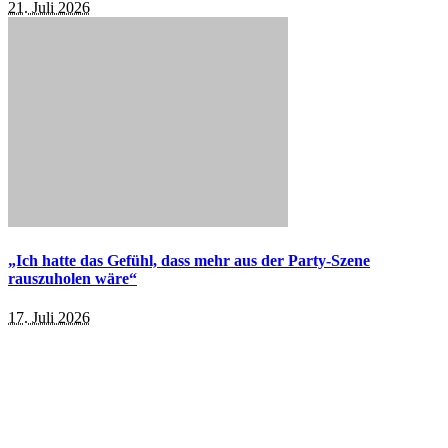
21. Juli 2026
„Ich hatte das Gefühl, dass mehr aus der Party-Szene
rauszuholen wäre“
17. Juli 2026