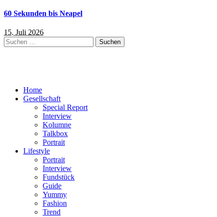
60 Sekunden bis Neapel
15. Juli 2026
Suchen
nach:
Home
Gesellschaft
Special Report
Interview
Kolumne
Talkbox
Portrait
Lifestyle
Portrait
Interview
Fundstück
Guide
Yummy
Fashion
Trend