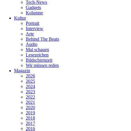
Tech-News
Gadgets
Kolumne
Kultur
Portrait
Interview
Arte
Behind The Beats
Audio
Mal schauen
Lesezeichen
Bildschirmzeit
Wir müssen reden
Magazin
2026
2025
2024
2023
2022
2021
2020
2019
2018
2017
2016