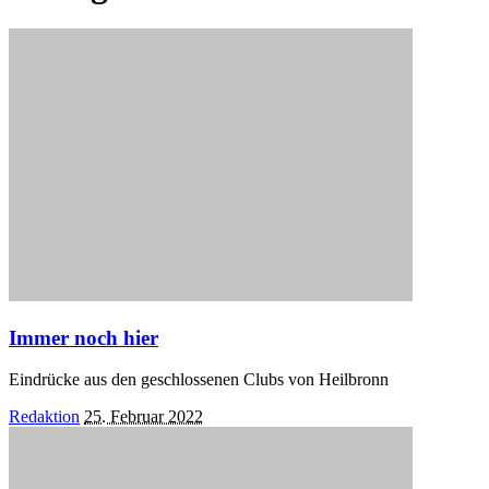
Immer noch hier
Eindrücke aus den geschlossenen Clubs von Heilbronn
Posted
Redaktion
25. Februar 2022
by