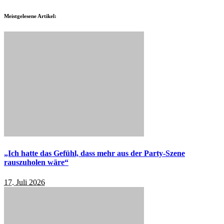
Meistgelesene Artikel:
„Ich hatte das Gefühl, dass mehr aus der Party-Szene
rauszuholen wäre“
17. Juli 2026