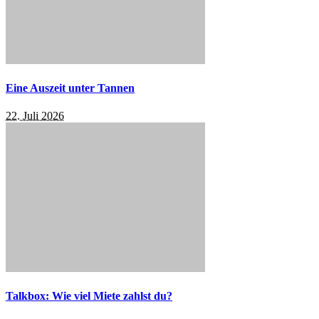
Eine Auszeit unter Tannen
22. Juli 2026
Talkbox: Wie viel Miete zahlst du?