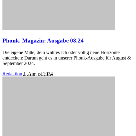
Phonk. Magazin: Ausgabe 08.24
Die eigene Mitte, dein wahres Ich oder völlig neue Horizonte
entdecken: Darum geht es in unserer Phonk-Ausgabe für August &
September 2024.
Posted
Redaktion
1. August 2024
by