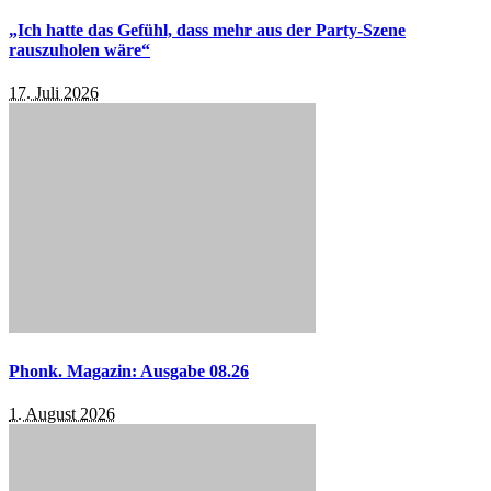
„Ich hatte das Gefühl, dass mehr aus der Party-Szene
rauszuholen wäre“
17. Juli 2026
Phonk. Magazin: Ausgabe 08.26
1. August 2026