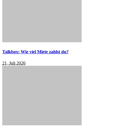
Talkbox: Wie viel Miete zahlst du?
21. Juli 2026