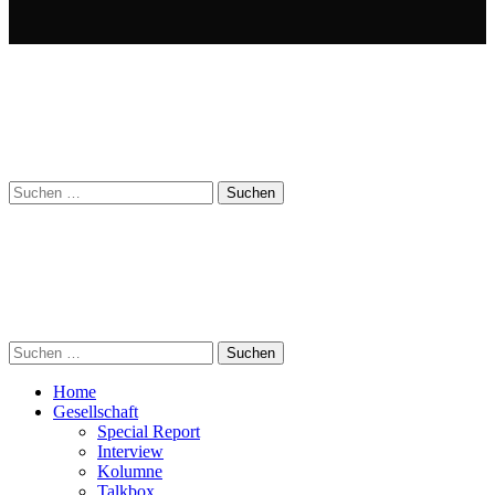
Suchen
nach:
Suchen
nach:
Home
Gesellschaft
Special Report
Interview
Kolumne
Talkbox