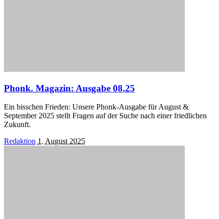
Phonk. Magazin: Ausgabe 08.25
Ein bisschen Frieden: Unsere Phonk-Ausgabe für August &
September 2025 stellt Fragen auf der Suche nach einer friedlichen
Zukunft.
Posted
Redaktion
1. August 2025
by