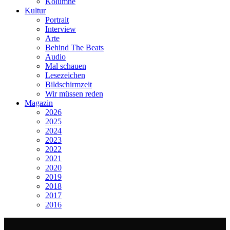
Kolumne
Kultur
Portrait
Interview
Arte
Behind The Beats
Audio
Mal schauen
Lesezeichen
Bildschirmzeit
Wir müssen reden
Magazin
2026
2025
2024
2023
2022
2021
2020
2019
2018
2017
2016