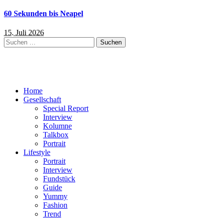
60 Sekunden bis Neapel
15. Juli 2026
Suchen
nach:
Home
Gesellschaft
Special Report
Interview
Kolumne
Talkbox
Portrait
Lifestyle
Portrait
Interview
Fundstück
Guide
Yummy
Fashion
Trend