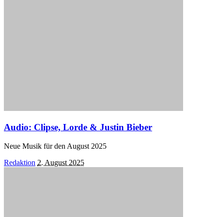
Audio: Clipse, Lorde & Justin Bieber
Neue Musik für den August 2025
Posted
Redaktion
2. August 2025
by