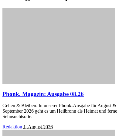
Phonk. Magazin: Ausgabe 08.26
Gehen & Bleiben: In unserer Phonk-Ausgabe für August &
September 2026 geht es um Heilbronn als Heimat und ferne
Sehnsuchtsorte.
Posted
Redaktion
1. August 2026
by