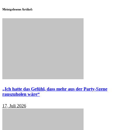
Meistgelesene Artikel:
„Ich hatte das Gefühl, dass mehr aus der Party-Szene
rauszuholen wäre“
17. Juli 2026