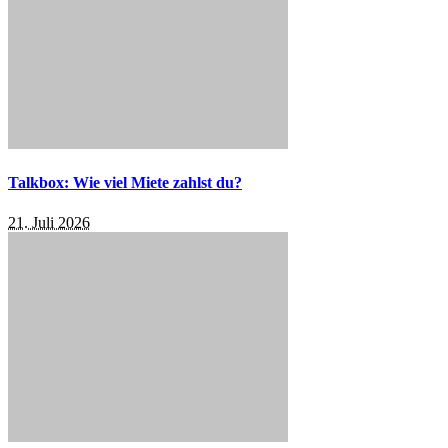
Talkbox: Wie viel Miete zahlst du?
21. Juli 2026