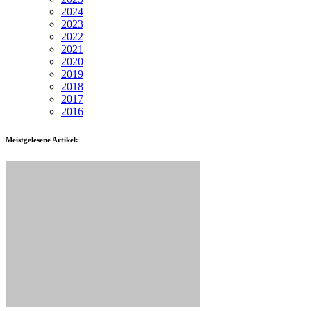
2024
2023
2022
2021
2020
2019
2018
2017
2016
Meistgelesene Artikel: