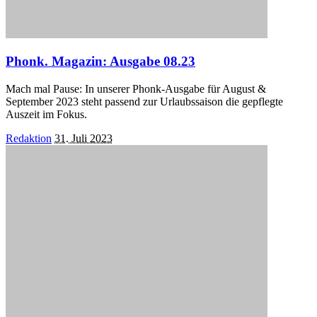
Phonk. Magazin: Ausgabe 08.23
Mach mal Pause: In unserer Phonk-Ausgabe für August &
September 2023 steht passend zur Urlaubssaison die gepflegte
Auszeit im Fokus.
Posted
Redaktion
31. Juli 2023
by