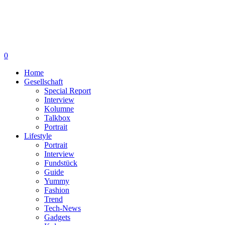
0
Home
Gesellschaft
Special Report
Interview
Kolumne
Talkbox
Portrait
Lifestyle
Portrait
Interview
Fundstück
Guide
Yummy
Fashion
Trend
Tech-News
Gadgets