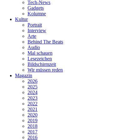
Tech-News
Gadgets
Kolumne
Kultur
Portrait
Interview
Arte
Behind The Beats
Audio
Mal schauen
Lesezeichen
Bildschirmzeit
Wir müssen reden
Magazin
2026
2025
2024
2023
2022
2021
2020
2019
2018
2017
2016