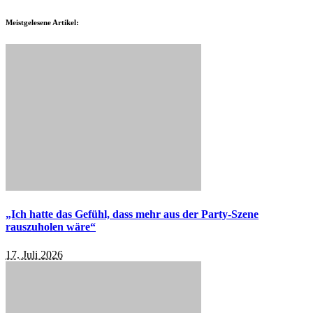
Meistgelesene Artikel:
„Ich hatte das Gefühl, dass mehr aus der Party-Szene
rauszuholen wäre“
17. Juli 2026