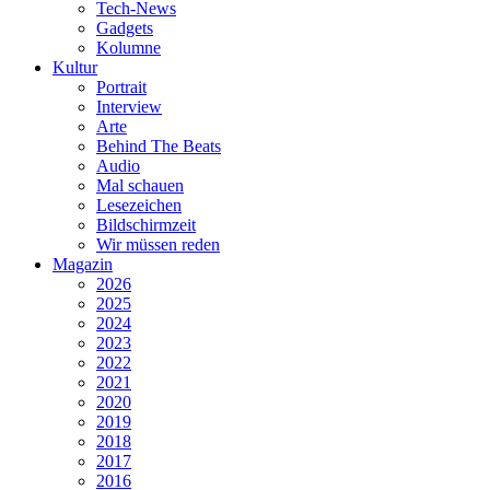
Tech-News
Gadgets
Kolumne
Kultur
Portrait
Interview
Arte
Behind The Beats
Audio
Mal schauen
Lesezeichen
Bildschirmzeit
Wir müssen reden
Magazin
2026
2025
2024
2023
2022
2021
2020
2019
2018
2017
2016