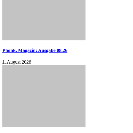
Phonk. Magazin: Ausgabe 08.26
1. August 2026