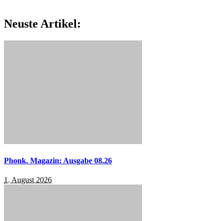
Neuste Artikel:
Phonk. Magazin: Ausgabe 08.26
1. August 2026