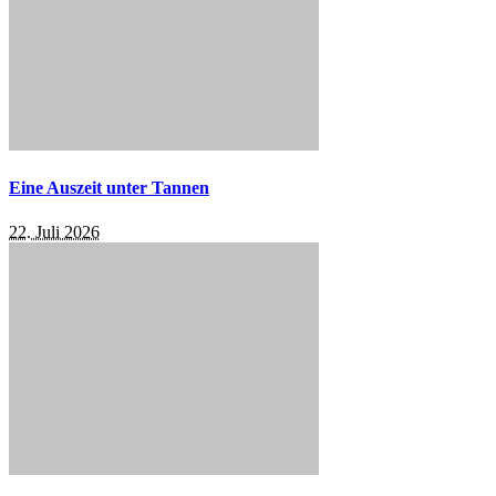
Eine Auszeit unter Tannen
22. Juli 2026