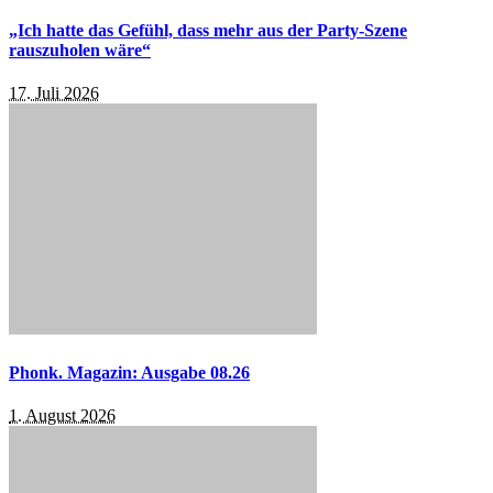
„Ich hatte das Gefühl, dass mehr aus der Party-Szene
rauszuholen wäre“
17. Juli 2026
Phonk. Magazin: Ausgabe 08.26
1. August 2026