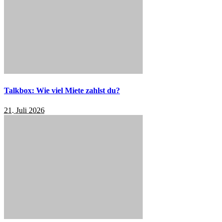
Talkbox: Wie viel Miete zahlst du?
21. Juli 2026