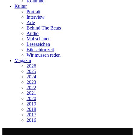
Kolumne
Kultur
Portrait
Interview
Arte
Behind The Beats
Audio
Mal schauen
Lesezeichen
Bildschirmzeit
Wir müssen reden
Magazin
2026
2025
2024
2023
2022
2021
2020
2019
2018
2017
2016