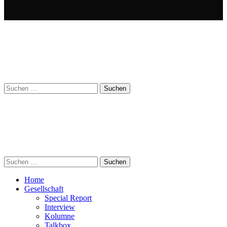
Suchen
nach:
Suchen
nach:
Home
Gesellschaft
Special Report
Interview
Kolumne
Talkbox