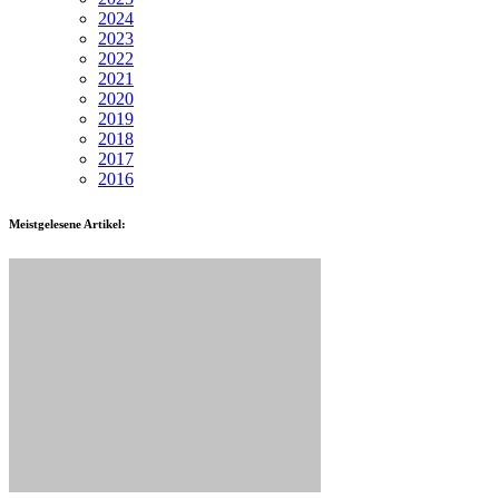
2024
2023
2022
2021
2020
2019
2018
2017
2016
Meistgelesene Artikel: