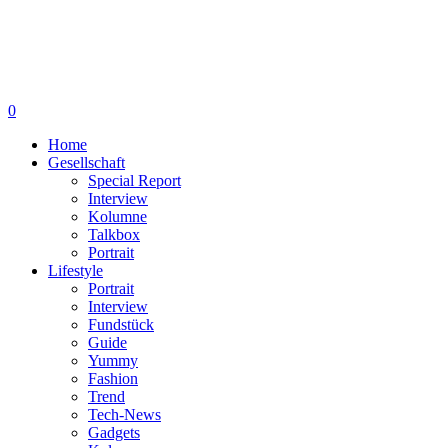
0
Home
Gesellschaft
Special Report
Interview
Kolumne
Talkbox
Portrait
Lifestyle
Portrait
Interview
Fundstück
Guide
Yummy
Fashion
Trend
Tech-News
Gadgets