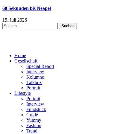
60 Sekunden bis Neapel
15. Juli 2026
Suchen
nach:
Home
Gesellschaft
Special Report
Interview
Kolumne
Talkbox
Portrait
Lifestyle
Portrait
Interview
Fundstück
Guide
Yummy
Fashion
Trend