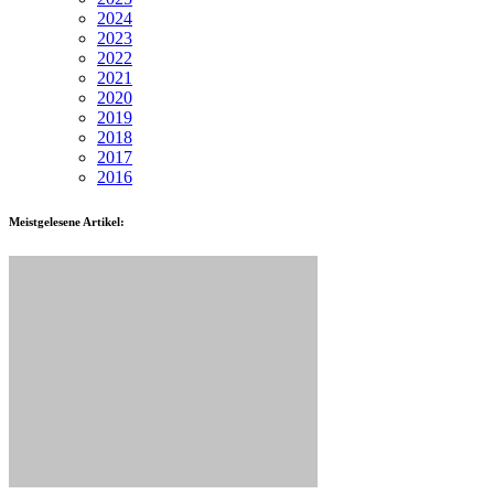
2024
2023
2022
2021
2020
2019
2018
2017
2016
Meistgelesene Artikel: