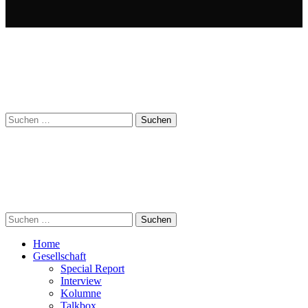
Suchen
nach:
Suchen
nach:
Home
Gesellschaft
Special Report
Interview
Kolumne
Talkbox