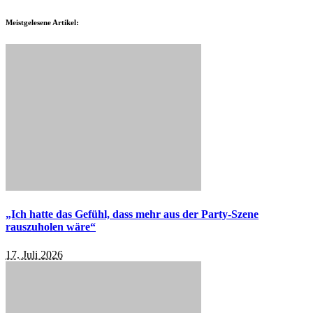
Meistgelesene Artikel:
„Ich hatte das Gefühl, dass mehr aus der Party-Szene
rauszuholen wäre“
17. Juli 2026