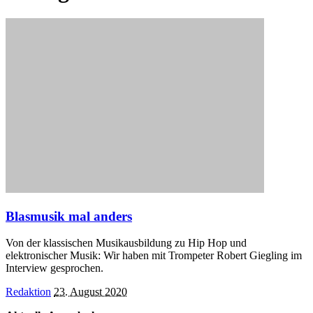
Blasmusik mal anders
Von der klassischen Musikausbildung zu Hip Hop und
elektronischer Musik: Wir haben mit Trompeter Robert Giegling im
Interview gesprochen.
Posted
Redaktion
23. August 2020
by