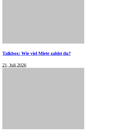
Talkbox: Wie viel Miete zahlst du?
21. Juli 2026