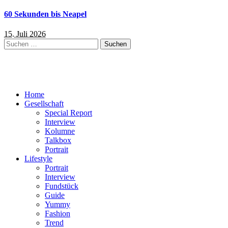
60 Sekunden bis Neapel
15. Juli 2026
Suchen
nach:
Home
Gesellschaft
Special Report
Interview
Kolumne
Talkbox
Portrait
Lifestyle
Portrait
Interview
Fundstück
Guide
Yummy
Fashion
Trend