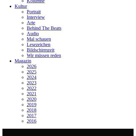
Kolumne
Kultur
Portrait
Interview
Arte
Behind The Beats
Audio
Mal schauen
Lesezeichen
Bildschirmzeit
Wir müssen reden
Magazin
2026
2025
2024
2023
2022
2021
2020
2019
2018
2017
2016