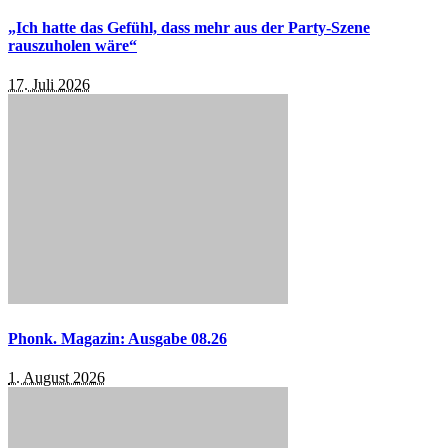
„Ich hatte das Gefühl, dass mehr aus der Party-Szene
rauszuholen wäre“
17. Juli 2026
Phonk. Magazin: Ausgabe 08.26
1. August 2026