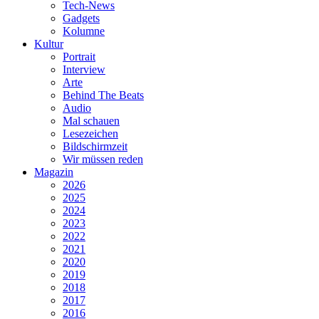
Tech-News
Gadgets
Kolumne
Kultur
Portrait
Interview
Arte
Behind The Beats
Audio
Mal schauen
Lesezeichen
Bildschirmzeit
Wir müssen reden
Magazin
2026
2025
2024
2023
2022
2021
2020
2019
2018
2017
2016