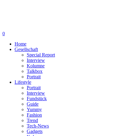
0
Home
Gesellschaft
Special Report
Interview
Kolumne
Talkbox
Portrait
Lifestyle
Portrait
Interview
Fundstück
Guide
Yummy
Fashion
Trend
Tech-News
Gadgets