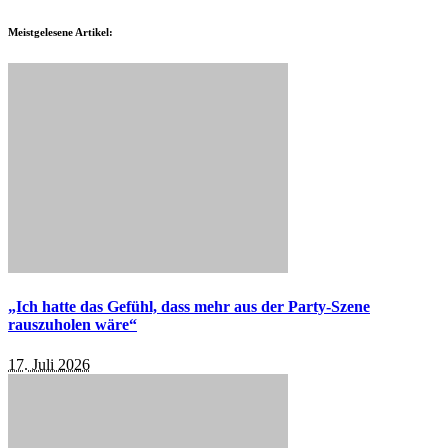
Meistgelesene Artikel:
„Ich hatte das Gefühl, dass mehr aus der Party-Szene
rauszuholen wäre“
17. Juli 2026