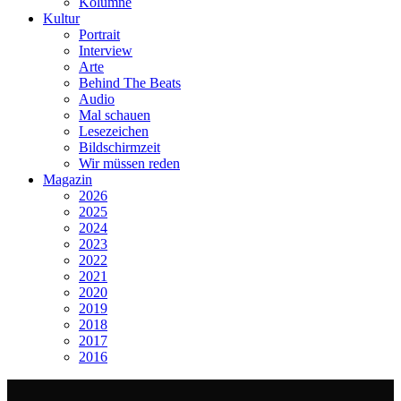
Kolumne
Kultur
Portrait
Interview
Arte
Behind The Beats
Audio
Mal schauen
Lesezeichen
Bildschirmzeit
Wir müssen reden
Magazin
2026
2025
2024
2023
2022
2021
2020
2019
2018
2017
2016