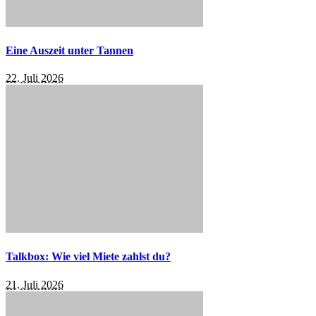
Eine Auszeit unter Tannen
22. Juli 2026
Talkbox: Wie viel Miete zahlst du?
21. Juli 2026