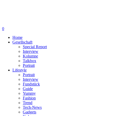
0
Home
Gesellschaft
Special Report
Interview
Kolumne
Talkbox
Portrait
Lifestyle
Portrait
Interview
Fundstück
Guide
Yummy
Fashion
Trend
Tech-News
Gadgets