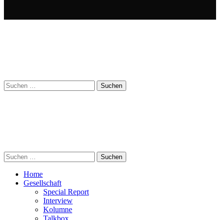
Suchen
nach:
Suchen
nach:
Home
Gesellschaft
Special Report
Interview
Kolumne
Talkbox