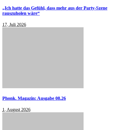
„Ich hatte das Gefühl, dass mehr aus der Party-Szene
rauszuholen wäre“
17. Juli 2026
Phonk. Magazin: Ausgabe 08.26
1. August 2026