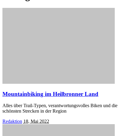
Mountainbiking im Heilbronner Land
Alles über Trail-Typen, verantwortungsvolles Biken und die
schönsten Strecken in der Region
Posted
Redaktion
18. Mai 2022
by