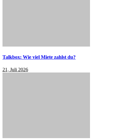
Talkbox: Wie viel Miete zahlst du?
21. Juli 2026