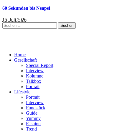
60 Sekunden bis Neapel
15. Juli 2026
Suchen
nach:
Home
Gesellschaft
Special Report
Interview
Kolumne
Talkbox
Portrait
Lifestyle
Portrait
Interview
Fundstück
Guide
Yummy
Fashion
Trend