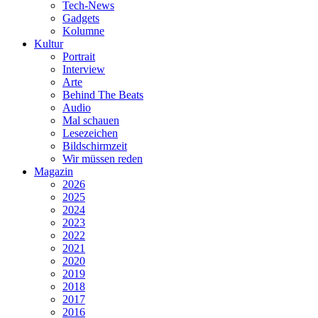
Tech-News
Gadgets
Kolumne
Kultur
Portrait
Interview
Arte
Behind The Beats
Audio
Mal schauen
Lesezeichen
Bildschirmzeit
Wir müssen reden
Magazin
2026
2025
2024
2023
2022
2021
2020
2019
2018
2017
2016