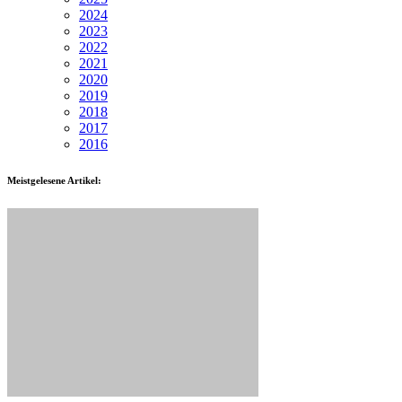
2024
2023
2022
2021
2020
2019
2018
2017
2016
Meistgelesene Artikel: