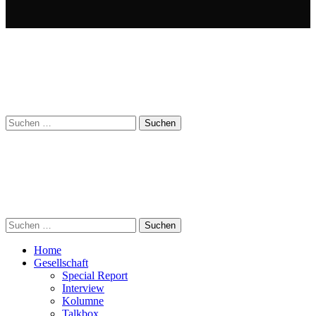
Suchen
nach:
Suchen
nach:
Home
Gesellschaft
Special Report
Interview
Kolumne
Talkbox