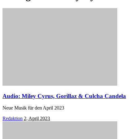
Audio: Miley Cyrus, Gorillaz & Culcha Candela
Neue Musik für den April 2023
Posted
Redaktion
2. April 2023
by