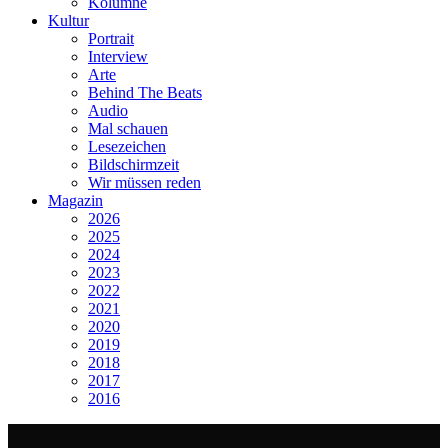
Kolumne
Kultur
Portrait
Interview
Arte
Behind The Beats
Audio
Mal schauen
Lesezeichen
Bildschirmzeit
Wir müssen reden
Magazin
2026
2025
2024
2023
2022
2021
2020
2019
2018
2017
2016