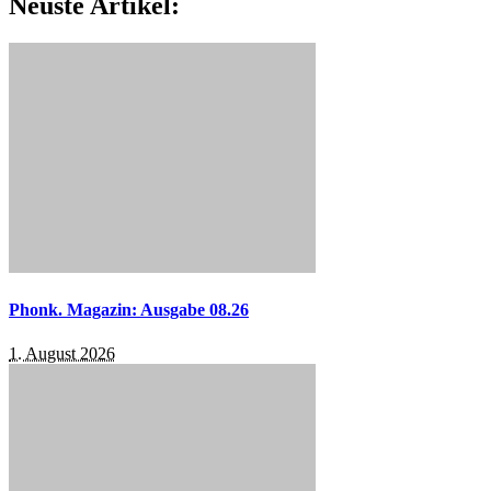
Neuste Artikel:
Phonk. Magazin: Ausgabe 08.26
1. August 2026