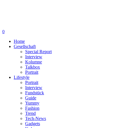
0
Home
Gesellschaft
Special Report
Interview
Kolumne
Talkbox
Portrait
Lifestyle
Portrait
Interview
Fundstück
Guide
Yummy
Fashion
Trend
Tech-News
Gadgets