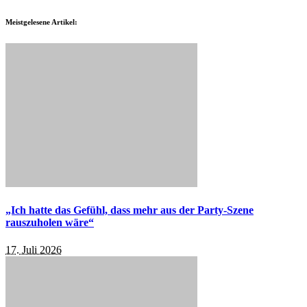
Meistgelesene Artikel:
„Ich hatte das Gefühl, dass mehr aus der Party-Szene
rauszuholen wäre“
17. Juli 2026