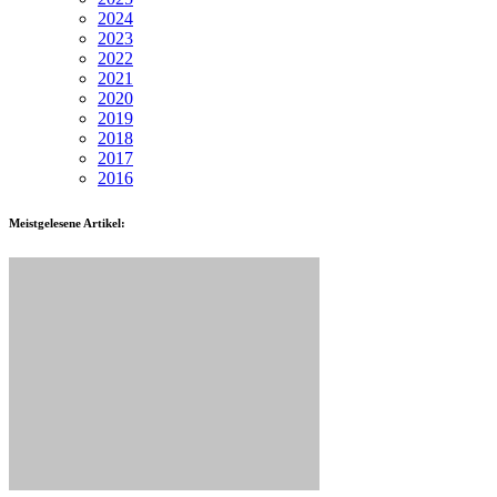
2024
2023
2022
2021
2020
2019
2018
2017
2016
Meistgelesene Artikel: