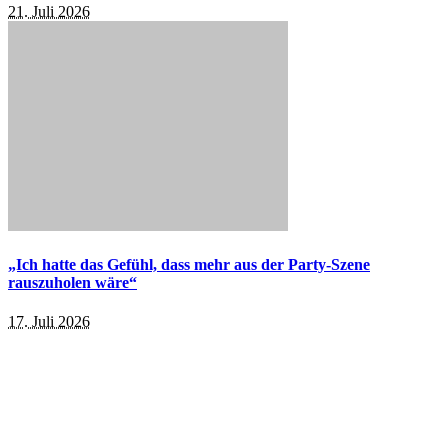
21. Juli 2026
„Ich hatte das Gefühl, dass mehr aus der Party-Szene
rauszuholen wäre“
17. Juli 2026