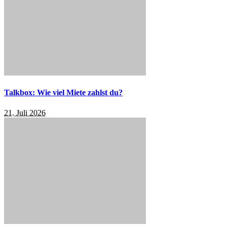
Talkbox: Wie viel Miete zahlst du?
21. Juli 2026