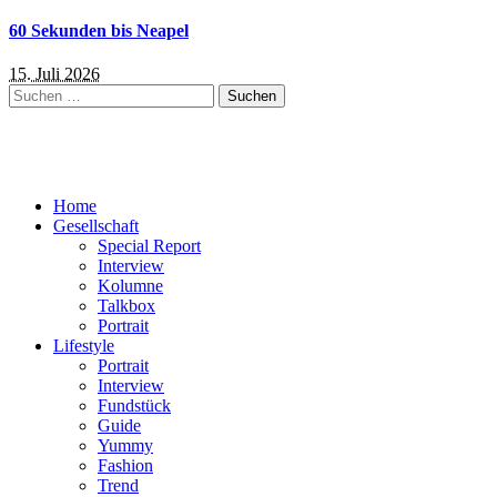
60 Sekunden bis Neapel
15. Juli 2026
Suchen
nach:
Home
Gesellschaft
Special Report
Interview
Kolumne
Talkbox
Portrait
Lifestyle
Portrait
Interview
Fundstück
Guide
Yummy
Fashion
Trend