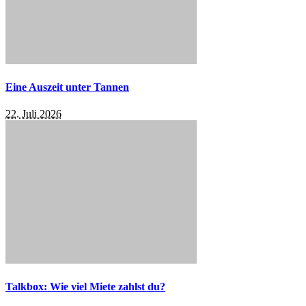
Eine Auszeit unter Tannen
22. Juli 2026
Talkbox: Wie viel Miete zahlst du?