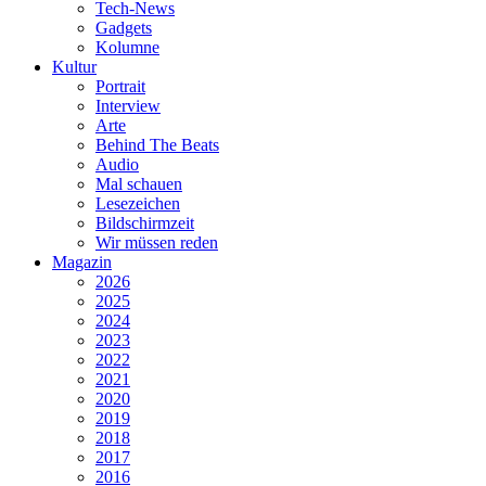
Tech-News
Gadgets
Kolumne
Kultur
Portrait
Interview
Arte
Behind The Beats
Audio
Mal schauen
Lesezeichen
Bildschirmzeit
Wir müssen reden
Magazin
2026
2025
2024
2023
2022
2021
2020
2019
2018
2017
2016