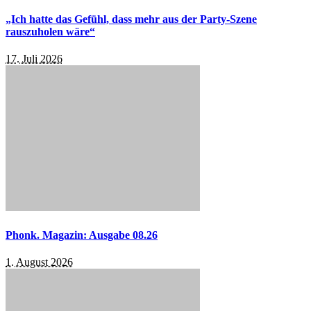
„Ich hatte das Gefühl, dass mehr aus der Party-Szene
rauszuholen wäre“
17. Juli 2026
Phonk. Magazin: Ausgabe 08.26
1. August 2026