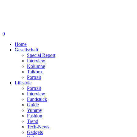
0
Home
Gesellschaft
Special Report
Interview
Kolumne
Talkbox
Portrait
Lifestyle
Portrait
Interview
Fundstück
Guide
Yummy
Fashion
Trend
Tech-News
Gadgets