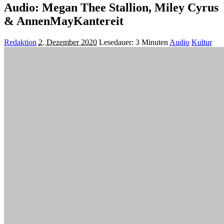
Audio: Megan Thee Stallion, Miley Cyrus
& AnnenMayKantereit
Posted
Redaktion
2. Dezember 2020
Lesedauer: 3 Minuten
Audio
Kultur
by