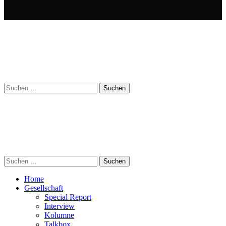
Suchen
nach:
Suchen
nach:
Home
Gesellschaft
Special Report
Interview
Kolumne
Talkbox