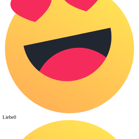
Liebe
0