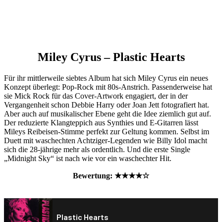
Miley Cyrus – Plastic Hearts
Für ihr mittlerweile siebtes Album hat sich Miley Cyrus ein neues
Konzept überlegt: Pop-Rock mit 80s-Anstrich. Passenderweise hat
sie Mick Rock für das Cover-Artwork engagiert, der in der
Vergangenheit schon Debbie Harry oder Joan Jett fotografiert hat.
Aber auch auf musikalischer Ebene geht die Idee ziemlich gut auf.
Der reduzierte Klangteppich aus Synthies und E-Gitarren lässt
Mileys Reibeisen-Stimme perfekt zur Geltung kommen. Selbst im
Duett mit waschechten Achtziger-Legenden wie Billy Idol macht
sich die 28-jährige mehr als ordentlich. Und die erste Single
„Midnight Sky“ ist nach wie vor ein waschechter Hit.
Bewertung: ★★★★☆