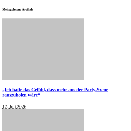
Meistgelesene Artikel:
„Ich hatte das Gefühl, dass mehr aus der Party-Szene
rauszuholen wäre“
17. Juli 2026