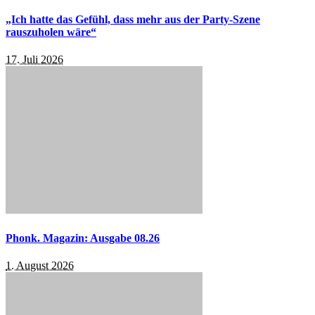
„Ich hatte das Gefühl, dass mehr aus der Party-Szene
rauszuholen wäre“
17. Juli 2026
Phonk. Magazin: Ausgabe 08.26
1. August 2026