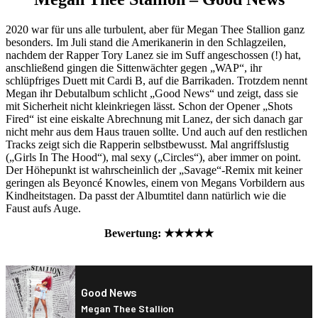
2020 war für uns alle turbulent, aber für Megan Thee Stallion ganz
besonders. Im Juli stand die Amerikanerin in den Schlagzeilen,
nachdem der Rapper Tory Lanez sie im Suff angeschossen (!) hat,
anschließend gingen die Sittenwächter gegen „WAP“, ihr
schlüpfriges Duett mit Cardi B, auf die Barrikaden. Trotzdem nennt
Megan ihr Debutalbum schlicht „Good News“ und zeigt, dass sie
mit Sicherheit nicht kleinkriegen lässt. Schon der Opener „Shots
Fired“ ist eine eiskalte Abrechnung mit Lanez, der sich danach gar
nicht mehr aus dem Haus trauen sollte. Und auch auf den restlichen
Tracks zeigt sich die Rapperin selbstbewusst. Mal angriffslustig
(„Girls In The Hood“), mal sexy („Circles“), aber immer on point.
Der Höhepunkt ist wahrscheinlich der „Savage“-Remix mit keiner
geringen als Beyoncé Knowles, einem von Megans Vorbildern aus
Kindheitstagen. Da passt der Albumtitel dann natürlich wie die
Faust aufs Auge.
Bewertung: ★★★★★