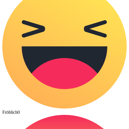
Fröhlich
0