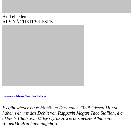
Artikel teilen
ALS NÄCHSTES LESEN
Das erste Must-Play des Jahres
Es gibt wieder neue
Musik
im Dezember 2020! Diesen Monat
haben wir uns das Debüt von Rapperin Megan Thee Stallion, die
aktuelle Platte von Miley Cyrus sowie das neuste Album von
AnnenMayKantereit angehört.