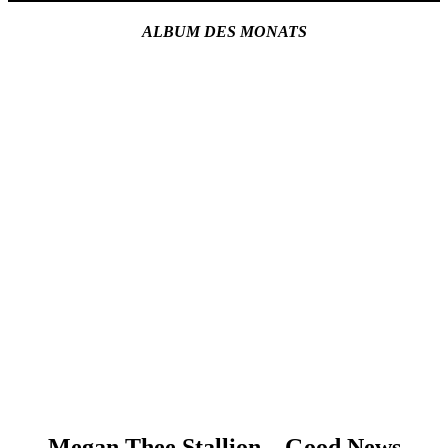
ALBUM DES MONATS
Megan Thee Stallion – Good News