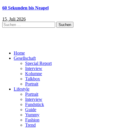
60 Sekunden bis Neapel
15. Juli 2026
Suchen
nach:
Home
Gesellschaft
Special Report
Interview
Kolumne
Talkbox
Portrait
Lifestyle
Portrait
Interview
Fundstück
Guide
Yummy
Fashion
Trend