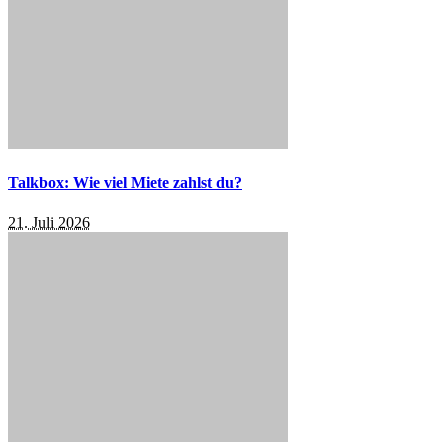
Talkbox: Wie viel Miete zahlst du?
21. Juli 2026