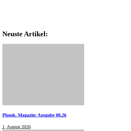
Neuste Artikel:
Phonk. Magazin: Ausgabe 08.26
1. August 2026