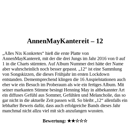
AnnenMayKantereit – 12
„Alles Nix Konkretes“ hieß die erste Platte von
AnnenMayKantereit, mit der die drei Jungs im Jahr 2016 von 0 auf
1 in die Charts stürmten. Auf Album Nummer drei hätte der Name
aber wahrscheinlich noch besser gepasst. „12“ ist eine Sammlung
von Songskizzen, die dieses Frühjahr im ersten Lockdown
entstanden. Dementsprechend klingen die 16 Anspielstationen auch
eher wie ein Besuch im Proberaum als wie ein fertiges Album. Mit
seiner markanten Stimme besingt Henning May in altbekannter Art
ein diffuses Gefühl aus Sommer, Gefühlen und Melancholie, das so
gar nicht in die aktuelle Zeit passen will. So bleibt „12“ allenfalls ein
lebhafter Beweis dafür, dass auch erfolgreiche Bands dieses Jahr
manchmal nicht allzu viel mit sich anzufangen wussten.
Bewertung: ★★
☆
☆
☆