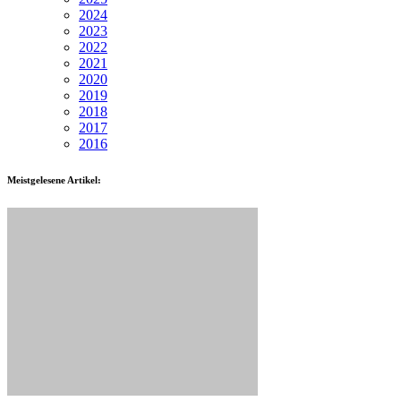
2024
2023
2022
2021
2020
2019
2018
2017
2016
Meistgelesene Artikel: