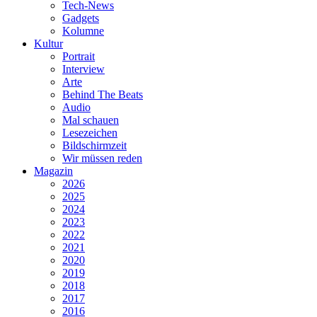
Tech-News
Gadgets
Kolumne
Kultur
Portrait
Interview
Arte
Behind The Beats
Audio
Mal schauen
Lesezeichen
Bildschirmzeit
Wir müssen reden
Magazin
2026
2025
2024
2023
2022
2021
2020
2019
2018
2017
2016