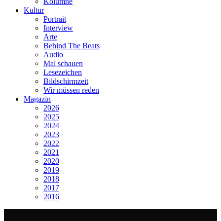
Kolumne
Kultur
Portrait
Interview
Arte
Behind The Beats
Audio
Mal schauen
Lesezeichen
Bildschirmzeit
Wir müssen reden
Magazin
2026
2025
2024
2023
2022
2021
2020
2019
2018
2017
2016