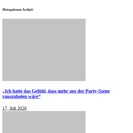
Meistgelesene Artikel:
„Ich hatte das Gefühl, dass mehr aus der Party-Szene
rauszuholen wäre“
17. Juli 2026