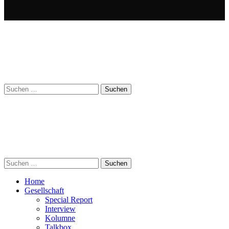
Suchen
nach:
Suchen
nach:
Home
Gesellschaft
Special Report
Interview
Kolumne
Talkbox