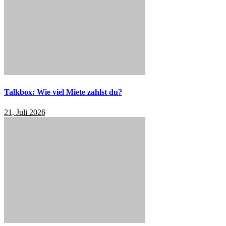
Talkbox: Wie viel Miete zahlst du?
21. Juli 2026