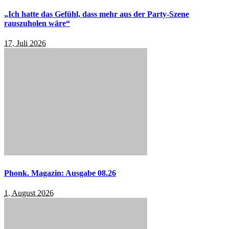
„Ich hatte das Gefühl, dass mehr aus der Party-Szene
rauszuholen wäre“
17. Juli 2026
Phonk. Magazin: Ausgabe 08.26
1. August 2026