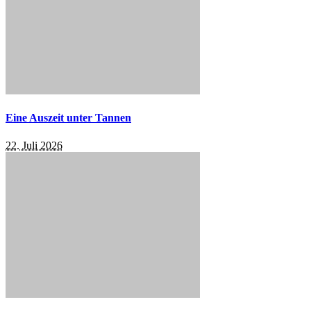
Eine Auszeit unter Tannen
22. Juli 2026