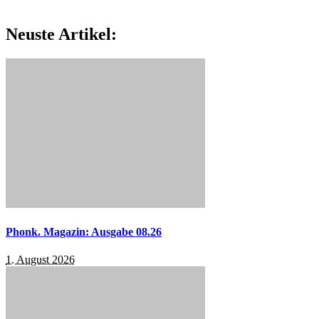
Neuste Artikel:
Phonk. Magazin: Ausgabe 08.26
1. August 2026