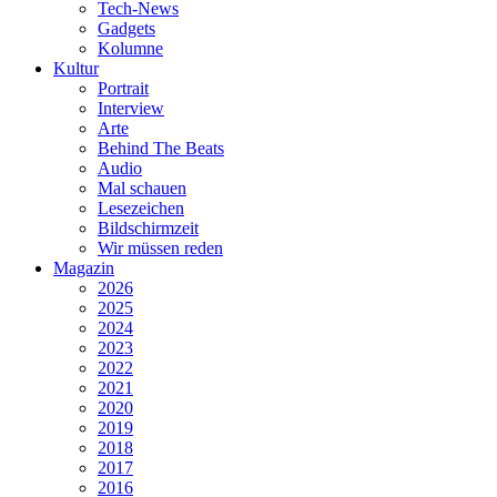
Tech-News
Gadgets
Kolumne
Kultur
Portrait
Interview
Arte
Behind The Beats
Audio
Mal schauen
Lesezeichen
Bildschirmzeit
Wir müssen reden
Magazin
2026
2025
2024
2023
2022
2021
2020
2019
2018
2017
2016