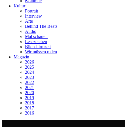
Kolumne
Kultur
Portrait
Interview
Arte
Behind The Beats
Audio
Mal schauen
Lesezeichen
Bildschirmzeit
Wir müssen reden
Magazin
2026
2025
2024
2023
2022
2021
2020
2019
2018
2017
2016