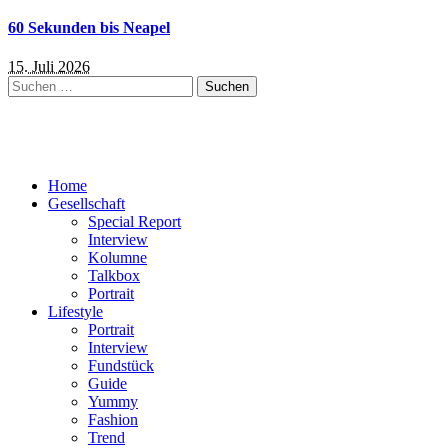
60 Sekunden bis Neapel
15. Juli 2026
Suchen
nach:
Home
Gesellschaft
Special Report
Interview
Kolumne
Talkbox
Portrait
Lifestyle
Portrait
Interview
Fundstück
Guide
Yummy
Fashion
Trend