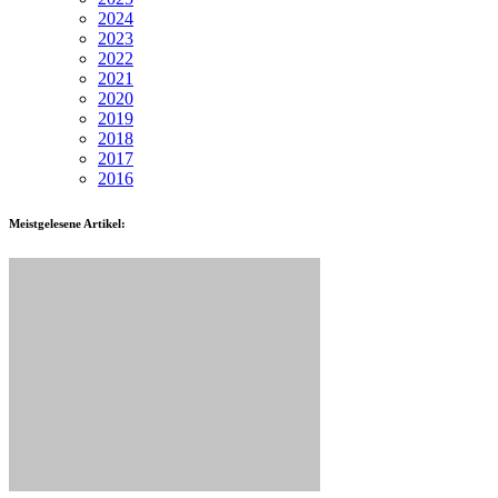
2024
2023
2022
2021
2020
2019
2018
2017
2016
Meistgelesene Artikel: