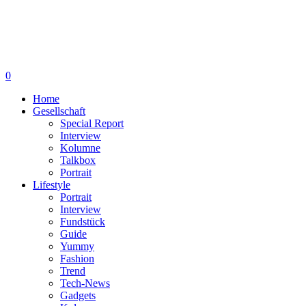
0
Home
Gesellschaft
Special Report
Interview
Kolumne
Talkbox
Portrait
Lifestyle
Portrait
Interview
Fundstück
Guide
Yummy
Fashion
Trend
Tech-News
Gadgets