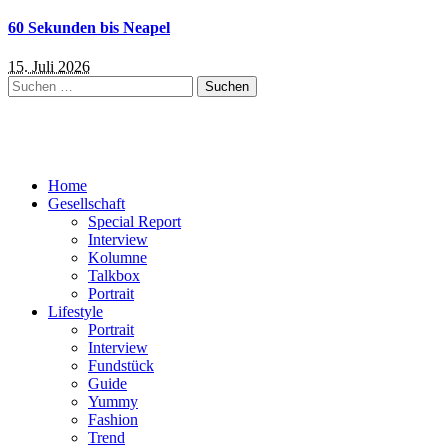
60 Sekunden bis Neapel
15. Juli 2026
Suchen
nach:
Home
Gesellschaft
Special Report
Interview
Kolumne
Talkbox
Portrait
Lifestyle
Portrait
Interview
Fundstück
Guide
Yummy
Fashion
Trend