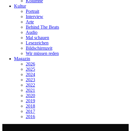
Kolumne
Kultur
Portrait
Interview
Arte
Behind The Beats
Audio
Mal schauen
Lesezeichen
Bildschirmzeit
Wir müssen reden
Magazin
2026
2025
2024
2023
2022
2021
2020
2019
2018
2017
2016