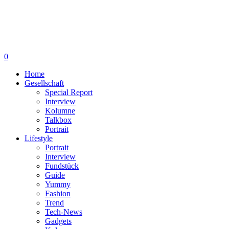
0
Home
Gesellschaft
Special Report
Interview
Kolumne
Talkbox
Portrait
Lifestyle
Portrait
Interview
Fundstück
Guide
Yummy
Fashion
Trend
Tech-News
Gadgets