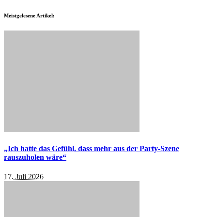
Meistgelesene Artikel:
„Ich hatte das Gefühl, dass mehr aus der Party-Szene
rauszuholen wäre“
17. Juli 2026