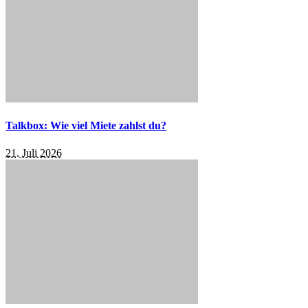
Talkbox: Wie viel Miete zahlst du?
21. Juli 2026