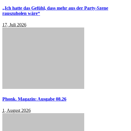
„Ich hatte das Gefühl, dass mehr aus der Party-Szene
rauszuholen wäre“
17. Juli 2026
Phonk. Magazin: Ausgabe 08.26
1. August 2026