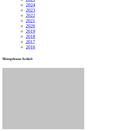
2024
2023
2022
2021
2020
2019
2018
2017
2016
Meistgelesene Artikel: