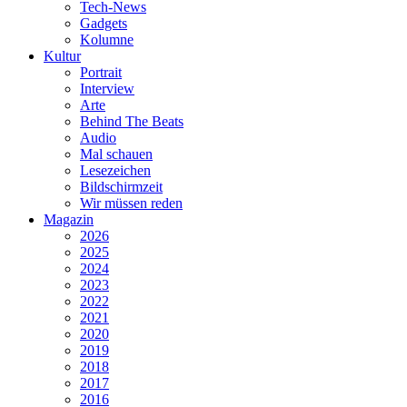
Tech-News
Gadgets
Kolumne
Kultur
Portrait
Interview
Arte
Behind The Beats
Audio
Mal schauen
Lesezeichen
Bildschirmzeit
Wir müssen reden
Magazin
2026
2025
2024
2023
2022
2021
2020
2019
2018
2017
2016