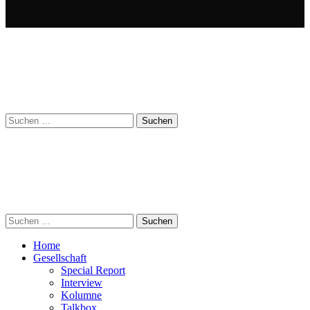
Suchen
nach:
Suchen
nach:
Home
Gesellschaft
Special Report
Interview
Kolumne
Talkbox