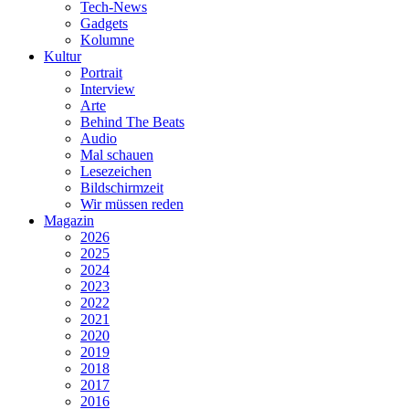
Tech-News
Gadgets
Kolumne
Kultur
Portrait
Interview
Arte
Behind The Beats
Audio
Mal schauen
Lesezeichen
Bildschirmzeit
Wir müssen reden
Magazin
2026
2025
2024
2023
2022
2021
2020
2019
2018
2017
2016