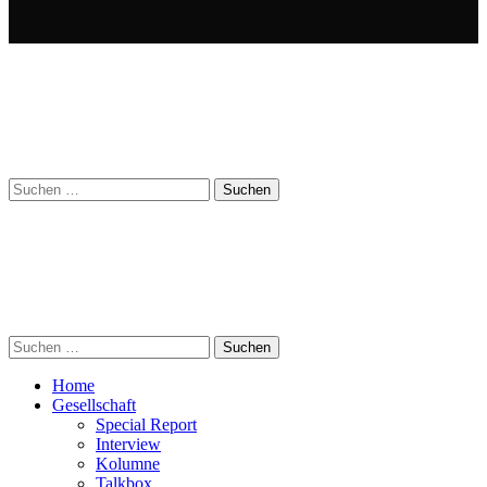
Suchen
nach:
Suchen
nach:
Home
Gesellschaft
Special Report
Interview
Kolumne
Talkbox