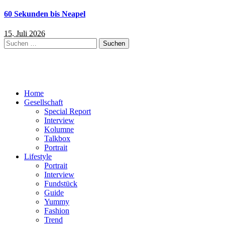
60 Sekunden bis Neapel
15. Juli 2026
Suchen
nach:
Home
Gesellschaft
Special Report
Interview
Kolumne
Talkbox
Portrait
Lifestyle
Portrait
Interview
Fundstück
Guide
Yummy
Fashion
Trend