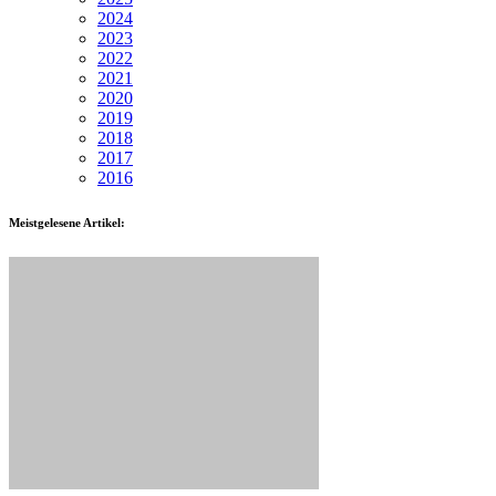
2024
2023
2022
2021
2020
2019
2018
2017
2016
Meistgelesene Artikel: