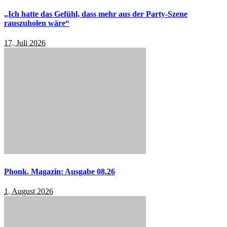
„Ich hatte das Gefühl, dass mehr aus der Party-Szene
rauszuholen wäre“
17. Juli 2026
Phonk. Magazin: Ausgabe 08.26
1. August 2026