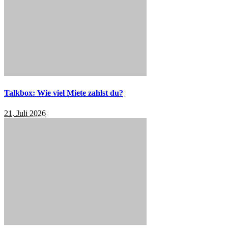
Talkbox: Wie viel Miete zahlst du?
21. Juli 2026