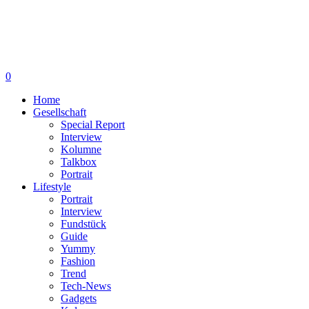
0
Home
Gesellschaft
Special Report
Interview
Kolumne
Talkbox
Portrait
Lifestyle
Portrait
Interview
Fundstück
Guide
Yummy
Fashion
Trend
Tech-News
Gadgets