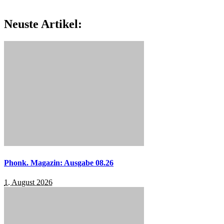
Neuste Artikel:
Phonk. Magazin: Ausgabe 08.26
1. August 2026