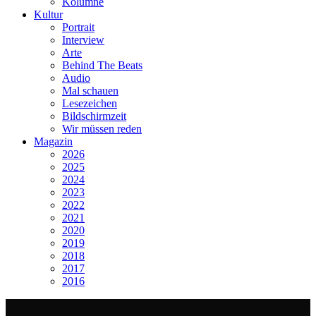
Kolumne
Kultur
Portrait
Interview
Arte
Behind The Beats
Audio
Mal schauen
Lesezeichen
Bildschirmzeit
Wir müssen reden
Magazin
2026
2025
2024
2023
2022
2021
2020
2019
2018
2017
2016