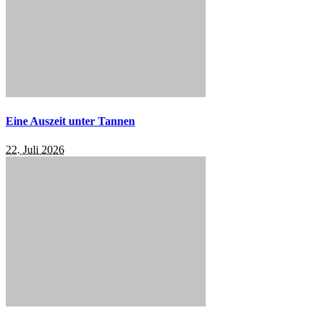
Eine Auszeit unter Tannen
22. Juli 2026