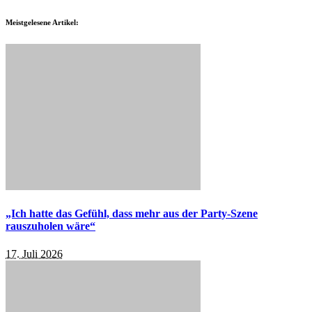
Meistgelesene Artikel:
„Ich hatte das Gefühl, dass mehr aus der Party-Szene
rauszuholen wäre“
17. Juli 2026