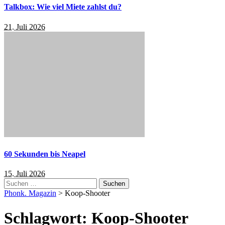
Talkbox: Wie viel Miete zahlst du?
21. Juli 2026
60 Sekunden bis Neapel
15. Juli 2026
Suchen
nach:
Phonk. Magazin
>
Koop-Shooter
Schlagwort:
Koop-Shooter