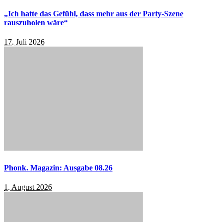
„Ich hatte das Gefühl, dass mehr aus der Party-Szene
rauszuholen wäre“
17. Juli 2026
Phonk. Magazin: Ausgabe 08.26
1. August 2026