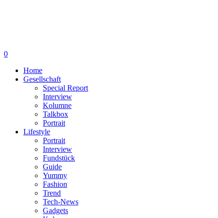
0
Home
Gesellschaft
Special Report
Interview
Kolumne
Talkbox
Portrait
Lifestyle
Portrait
Interview
Fundstück
Guide
Yummy
Fashion
Trend
Tech-News
Gadgets