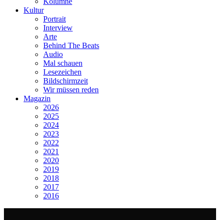
Kolumne
Kultur
Portrait
Interview
Arte
Behind The Beats
Audio
Mal schauen
Lesezeichen
Bildschirmzeit
Wir müssen reden
Magazin
2026
2025
2024
2023
2022
2021
2020
2019
2018
2017
2016