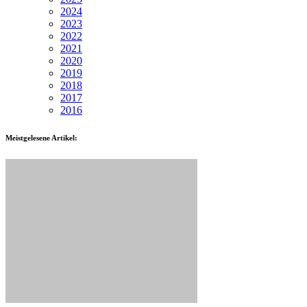
2024
2023
2022
2021
2020
2019
2018
2017
2016
Meistgelesene Artikel: