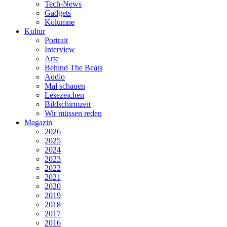
Tech-News
Gadgets
Kolumne
Kultur
Portrait
Interview
Arte
Behind The Beats
Audio
Mal schauen
Lesezeichen
Bildschirmzeit
Wir müssen reden
Magazin
2026
2025
2024
2023
2022
2021
2020
2019
2018
2017
2016