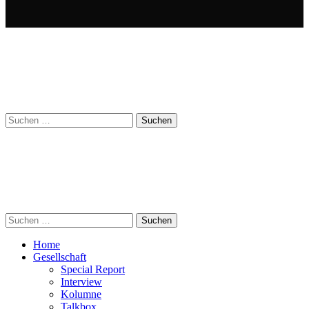
Suchen
nach:
Suchen
nach:
Home
Gesellschaft
Special Report
Interview
Kolumne
Talkbox