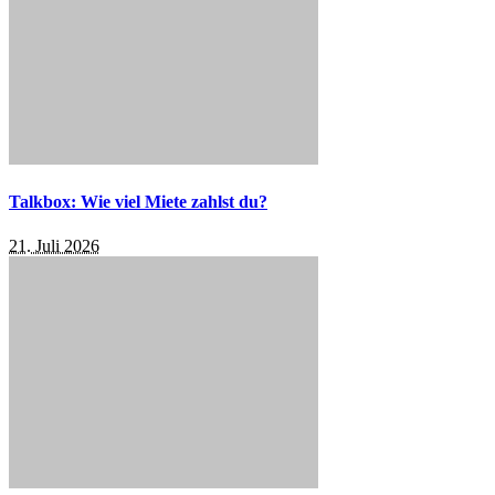
Talkbox: Wie viel Miete zahlst du?
21. Juli 2026