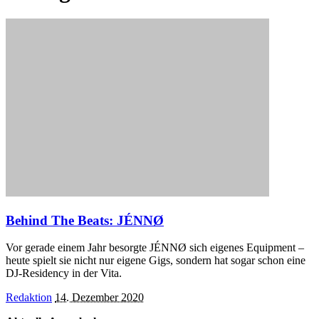
Behind The Beats: JÉNNØ
Vor gerade einem Jahr besorgte JÉNNØ sich eigenes Equipment –
heute spielt sie nicht nur eigene Gigs, sondern hat sogar schon eine
DJ-Residency in der Vita.
Posted
Redaktion
14. Dezember 2020
by