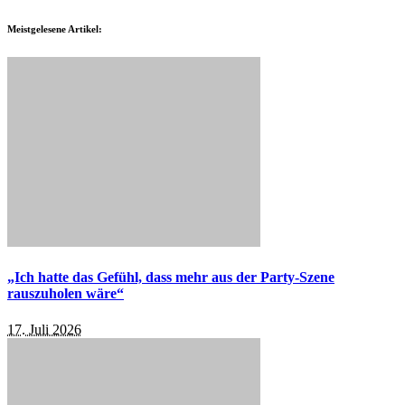
Meistgelesene Artikel:
„Ich hatte das Gefühl, dass mehr aus der Party-Szene
rauszuholen wäre“
17. Juli 2026