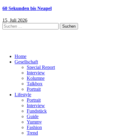
60 Sekunden bis Neapel
15. Juli 2026
Suchen
nach:
Home
Gesellschaft
Special Report
Interview
Kolumne
Talkbox
Portrait
Lifestyle
Portrait
Interview
Fundstück
Guide
Yummy
Fashion
Trend