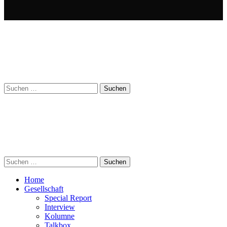
Suchen
nach:
Suchen
nach:
Home
Gesellschaft
Special Report
Interview
Kolumne
Talkbox