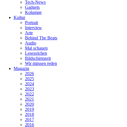
Tech-News
Gadgets
Kolumne
Kultur
Portrait
Interview
Arte
Behind The Beats
Audio
Mal schauen
Lesezeichen
Bildschirmzeit
Wir müssen reden
Magazin
2026
2025
2024
2023
2022
2021
2020
2019
2018
2017
2016