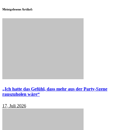
Meistgelesene Artikel:
„Ich hatte das Gefühl, dass mehr aus der Party-Szene
rauszuholen wäre“
17. Juli 2026