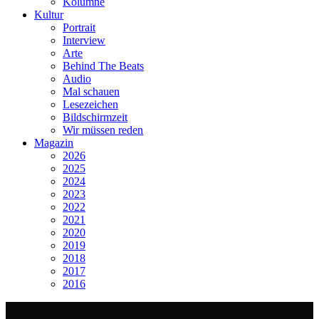
Kolumne
Kultur
Portrait
Interview
Arte
Behind The Beats
Audio
Mal schauen
Lesezeichen
Bildschirmzeit
Wir müssen reden
Magazin
2026
2025
2024
2023
2022
2021
2020
2019
2018
2017
2016