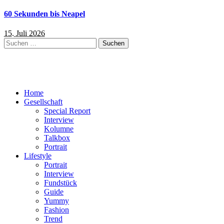
60 Sekunden bis Neapel
15. Juli 2026
Suchen
nach:
Home
Gesellschaft
Special Report
Interview
Kolumne
Talkbox
Portrait
Lifestyle
Portrait
Interview
Fundstück
Guide
Yummy
Fashion
Trend