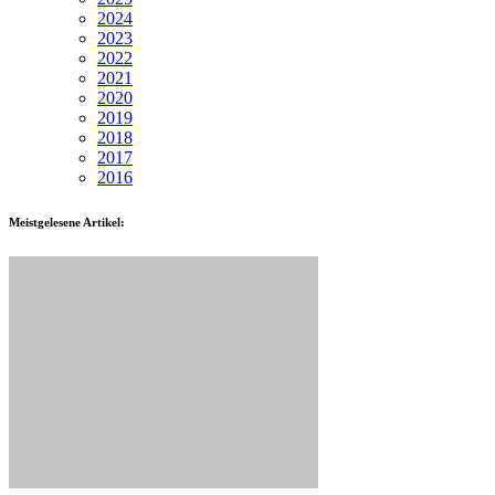
2024
2023
2022
2021
2020
2019
2018
2017
2016
Meistgelesene Artikel: