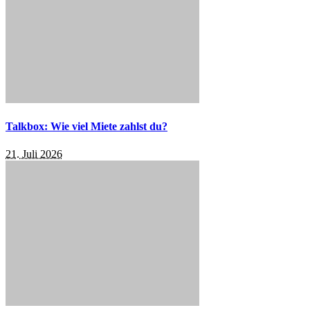
Talkbox: Wie viel Miete zahlst du?
21. Juli 2026