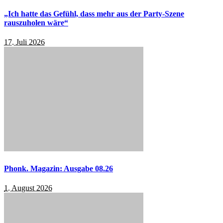
„Ich hatte das Gefühl, dass mehr aus der Party-Szene
rauszuholen wäre“
17. Juli 2026
Phonk. Magazin: Ausgabe 08.26
1. August 2026