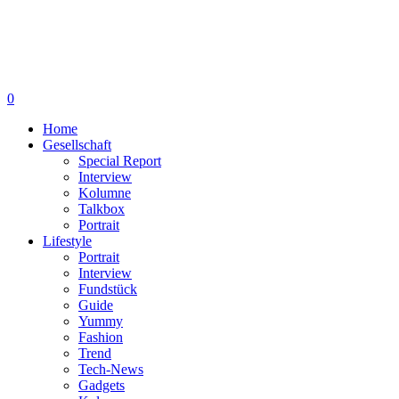
0
Home
Gesellschaft
Special Report
Interview
Kolumne
Talkbox
Portrait
Lifestyle
Portrait
Interview
Fundstück
Guide
Yummy
Fashion
Trend
Tech-News
Gadgets