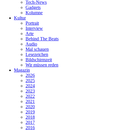
Tech-News
Gadgets
Kolumne
Kultur
Portrait
Interview
Arte
Behind The Beats
Audio
Mal schauen
Lesezeichen
Bildschirmzeit
Wir müssen reden
Magazin
2026
2025
2024
2023
2022
2021
2020
2019
2018
2017
2016