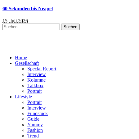
60 Sekunden bis Neapel
15. Juli 2026
Suchen
nach:
Home
Gesellschaft
Special Report
Interview
Kolumne
Talkbox
Portrait
Lifestyle
Portrait
Interview
Fundstück
Guide
Yummy
Fashion
Trend