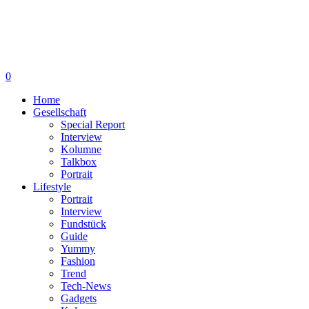
0
Home
Gesellschaft
Special Report
Interview
Kolumne
Talkbox
Portrait
Lifestyle
Portrait
Interview
Fundstück
Guide
Yummy
Fashion
Trend
Tech-News
Gadgets