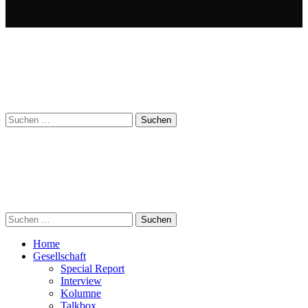
Suchen
nach:
Suchen
nach:
Home
Gesellschaft
Special Report
Interview
Kolumne
Talkbox