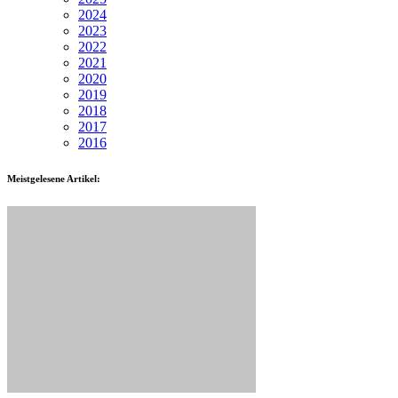
2024
2023
2022
2021
2020
2019
2018
2017
2016
Meistgelesene Artikel: