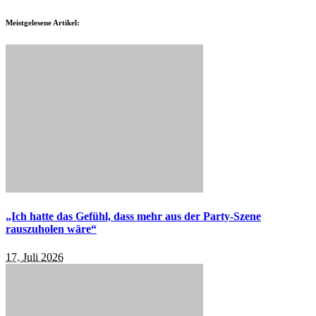
Meistgelesene Artikel:
„Ich hatte das Gefühl, dass mehr aus der Party-Szene
rauszuholen wäre“
17. Juli 2026