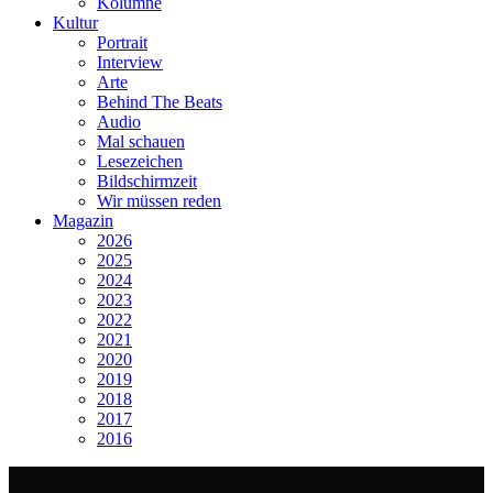
Kolumne
Kultur
Portrait
Interview
Arte
Behind The Beats
Audio
Mal schauen
Lesezeichen
Bildschirmzeit
Wir müssen reden
Magazin
2026
2025
2024
2023
2022
2021
2020
2019
2018
2017
2016