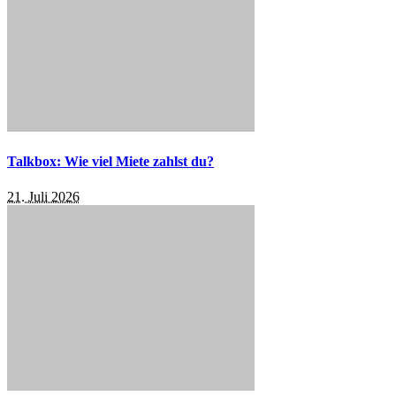
Talkbox: Wie viel Miete zahlst du?
21. Juli 2026