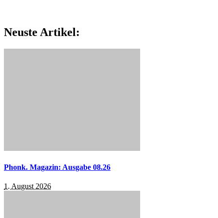
Neuste Artikel:
Phonk. Magazin: Ausgabe 08.26
1. August 2026