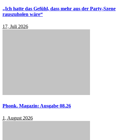
„Ich hatte das Gefühl, dass mehr aus der Party-Szene
rauszuholen wäre“
17. Juli 2026
Phonk. Magazin: Ausgabe 08.26
1. August 2026