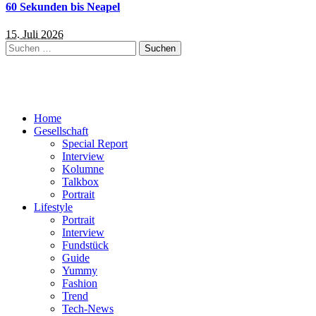
60 Sekunden bis Neapel
15. Juli 2026
Suchen
nach:
Home
Gesellschaft
Special Report
Interview
Kolumne
Talkbox
Portrait
Lifestyle
Portrait
Interview
Fundstück
Guide
Yummy
Fashion
Trend
Tech-News