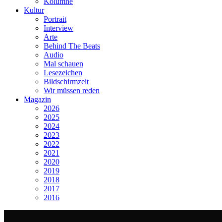
Kolumne
Kultur
Portrait
Interview
Arte
Behind The Beats
Audio
Mal schauen
Lesezeichen
Bildschirmzeit
Wir müssen reden
Magazin
2026
2025
2024
2023
2022
2021
2020
2019
2018
2017
2016