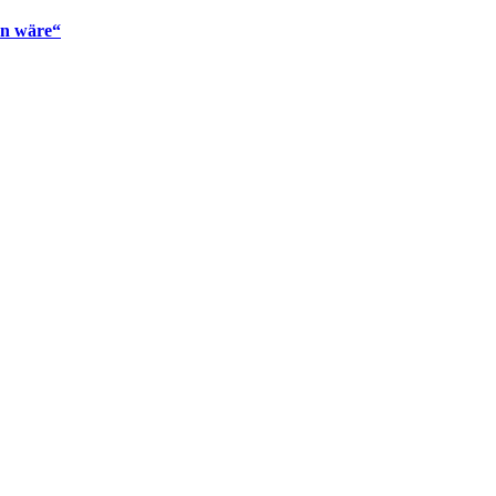
en wäre“