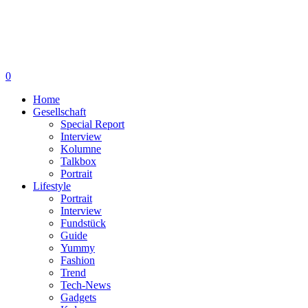
0
Home
Gesellschaft
Special Report
Interview
Kolumne
Talkbox
Portrait
Lifestyle
Portrait
Interview
Fundstück
Guide
Yummy
Fashion
Trend
Tech-News
Gadgets