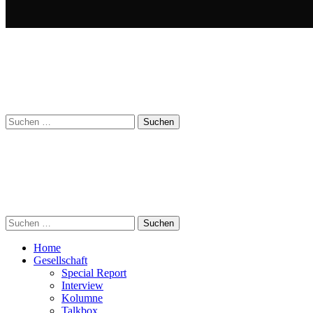
Suchen
nach:
Suchen
nach:
Home
Gesellschaft
Special Report
Interview
Kolumne
Talkbox