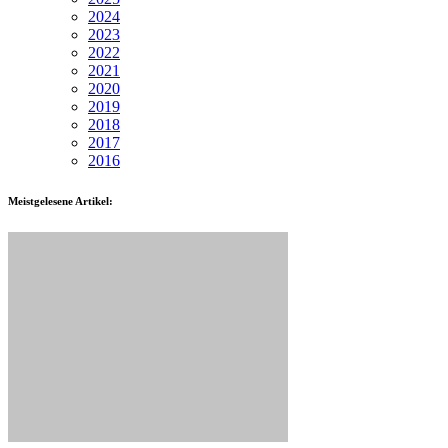
2024
2023
2022
2021
2020
2019
2018
2017
2016
Meistgelesene Artikel: