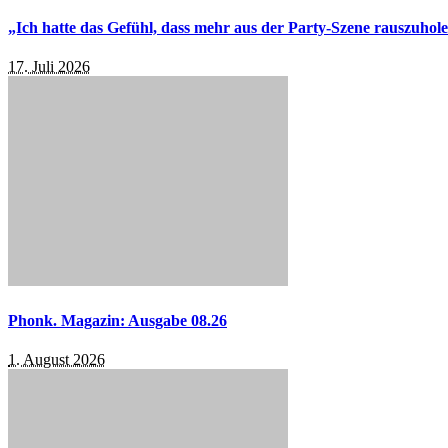
„Ich hatte das Gefühl, dass mehr aus der Party-Szene rauszuhol
17. Juli 2026
Phonk. Magazin: Ausgabe 08.26
1. August 2026