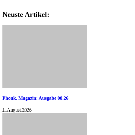
Neuste Artikel:
Phonk. Magazin: Ausgabe 08.26
1. August 2026