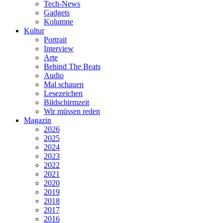
Tech-News
Gadgets
Kolumne
Kultur
Portrait
Interview
Arte
Behind The Beats
Audio
Mal schauen
Lesezeichen
Bildschirmzeit
Wir müssen reden
Magazin
2026
2025
2024
2023
2022
2021
2020
2019
2018
2017
2016