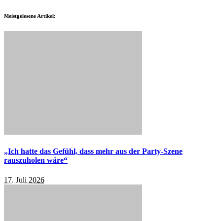
Meistgelesene Artikel:
„Ich hatte das Gefühl, dass mehr aus der Party-Szene
rauszuholen wäre“
17. Juli 2026