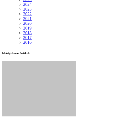
2024
2023
2022
2021
2020
2019
2018
2017
2016
Meistgelesene Artikel: