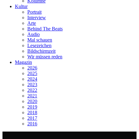
Kolumne
Kultur
Portrait
Interview
Arte
Behind The Beats
Audio
Mal schauen
Lesezeichen
Bildschirmzeit
Wir müssen reden
Magazin
2026
2025
2024
2023
2022
2021
2020
2019
2018
2017
2016