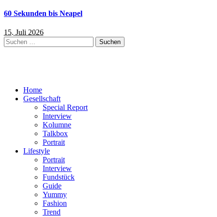
60 Sekunden bis Neapel
15. Juli 2026
Suchen
nach:
Home
Gesellschaft
Special Report
Interview
Kolumne
Talkbox
Portrait
Lifestyle
Portrait
Interview
Fundstück
Guide
Yummy
Fashion
Trend