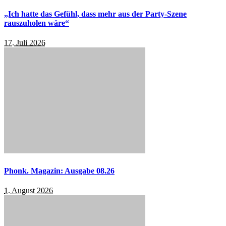
„Ich hatte das Gefühl, dass mehr aus der Party-Szene
rauszuholen wäre“
17. Juli 2026
Phonk. Magazin: Ausgabe 08.26
1. August 2026