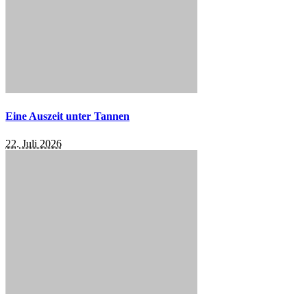
Eine Auszeit unter Tannen
22. Juli 2026