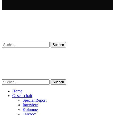
Suchen
nach:
Suchen
nach:
Home
Gesellschaft
Special Report
Interview
Kolumne
Talkbox