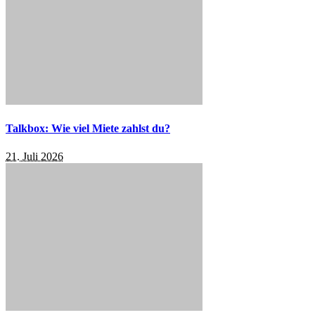
Talkbox: Wie viel Miete zahlst du?
21. Juli 2026