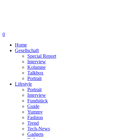
0
Home
Gesellschaft
Special Report
Interview
Kolumne
Talkbox
Portrait
Lifestyle
Portrait
Interview
Fundstück
Guide
Yummy
Fashion
Trend
Tech-News
Gadgets