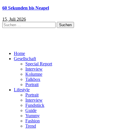
60 Sekunden bis Neapel
15. Juli 2026
Suchen
nach:
Home
Gesellschaft
Special Report
Interview
Kolumne
Talkbox
Portrait
Lifestyle
Portrait
Interview
Fundstück
Guide
Yummy
Fashion
Trend