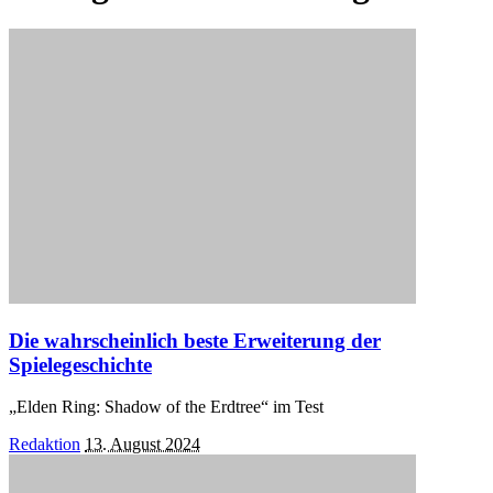
Die wahrscheinlich beste Erweiterung der
Spielegeschichte
„Elden Ring: Shadow of the Erdtree“ im Test
Posted
Redaktion
13. August 2024
by