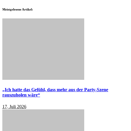
Meistgelesene Artikel:
„Ich hatte das Gefühl, dass mehr aus der Party-Szene
rauszuholen wäre“
17. Juli 2026