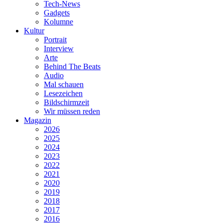
Tech-News
Gadgets
Kolumne
Kultur
Portrait
Interview
Arte
Behind The Beats
Audio
Mal schauen
Lesezeichen
Bildschirmzeit
Wir müssen reden
Magazin
2026
2025
2024
2023
2022
2021
2020
2019
2018
2017
2016