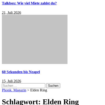
Talkbox: Wie viel Miete zahlst du?
21. Juli 2026
60 Sekunden bis Neapel
15. Juli 2026
Suchen
nach:
Phonk. Magazin
>
Elden Ring
Schlagwort:
Elden Ring