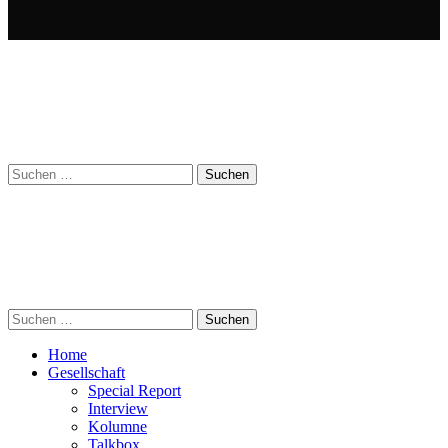
Suchen
nach:
Suchen
nach:
Home
Gesellschaft
Special Report
Interview
Kolumne
Talkbox