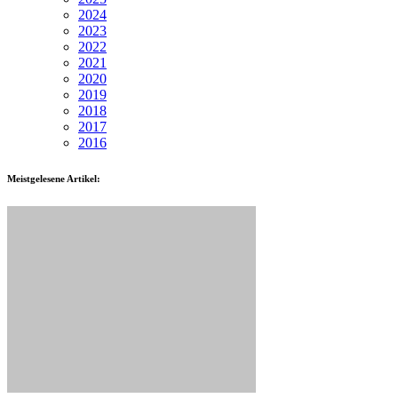
2024
2023
2022
2021
2020
2019
2018
2017
2016
Meistgelesene Artikel: