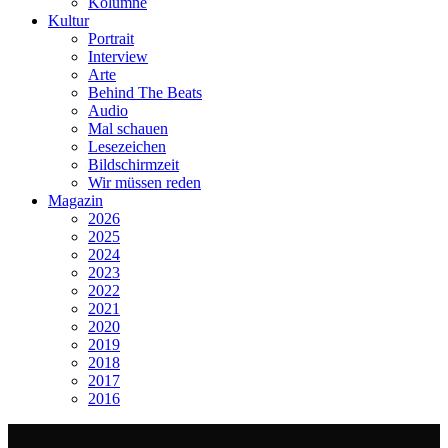
Kolumne
Kultur
Portrait
Interview
Arte
Behind The Beats
Audio
Mal schauen
Lesezeichen
Bildschirmzeit
Wir müssen reden
Magazin
2026
2025
2024
2023
2022
2021
2020
2019
2018
2017
2016