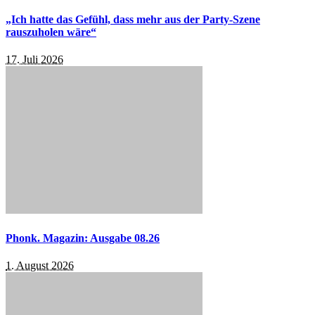
„Ich hatte das Gefühl, dass mehr aus der Party-Szene
rauszuholen wäre“
17. Juli 2026
Phonk. Magazin: Ausgabe 08.26
1. August 2026