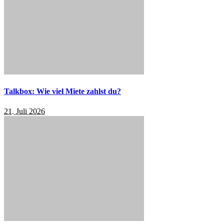
Talkbox: Wie viel Miete zahlst du?
21. Juli 2026