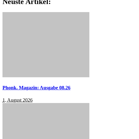
Neuste Artikel:
Phonk. Magazin: Ausgabe 08.26
1. August 2026