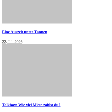
Eine Auszeit unter Tannen
22. Juli 2026
Talkbox: Wie viel Miete zahlst du?