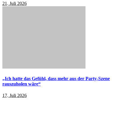
21. Juli 2026
„Ich hatte das Gefühl, dass mehr aus der Party-Szene
rauszuholen wäre“
17. Juli 2026