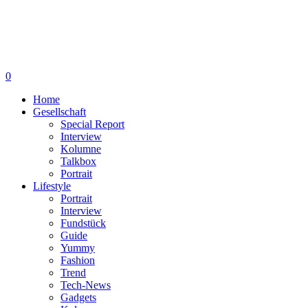
0
Home
Gesellschaft
Special Report
Interview
Kolumne
Talkbox
Portrait
Lifestyle
Portrait
Interview
Fundstück
Guide
Yummy
Fashion
Trend
Tech-News
Gadgets