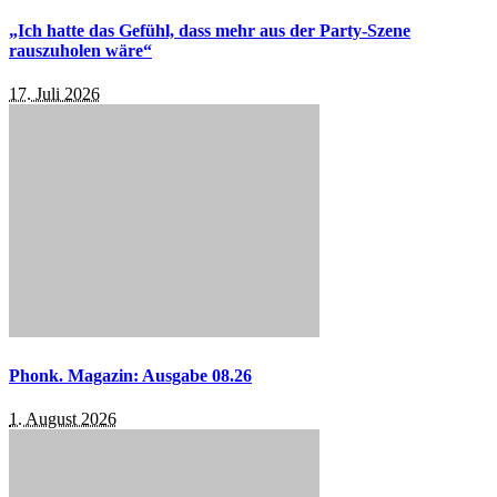
„Ich hatte das Gefühl, dass mehr aus der Party-Szene
rauszuholen wäre“
17. Juli 2026
Phonk. Magazin: Ausgabe 08.26
1. August 2026