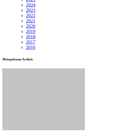
2024
2023
2022
2021
2020
2019
2018
2017
2016
Meistgelesene Artikel: