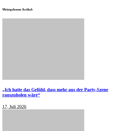
Meistgelesene Artikel:
„Ich hatte das Gefühl, dass mehr aus der Party-Szene
rauszuholen wäre“
17. Juli 2026