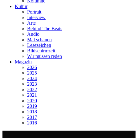
Kolumne
Kultur
Portrait
Interview
Arte
Behind The Beats
Audio
Mal schauen
Lesezeichen
Bildschirmzeit
Wir müssen reden
Magazin
2026
2025
2024
2023
2022
2021
2020
2019
2018
2017
2016