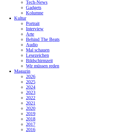
Tech-News
Gadgets
Kolumne
Kultur
Portrait
Interview
Arte
Behind The Beats
Audio
Mal schauen
Lesezeichen
Bildschirmzeit
Wir müssen reden
Magazin
2026
2025
2024
2023
2022
2021
2020
2019
2018
2017
2016