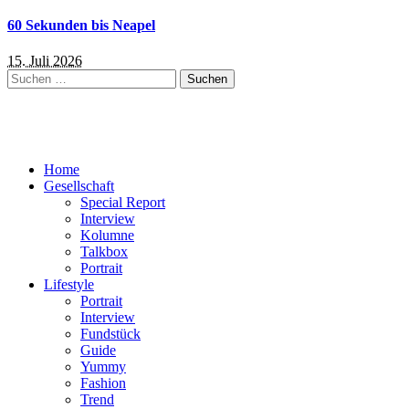
60 Sekunden bis Neapel
15. Juli 2026
Suchen
nach:
Home
Gesellschaft
Special Report
Interview
Kolumne
Talkbox
Portrait
Lifestyle
Portrait
Interview
Fundstück
Guide
Yummy
Fashion
Trend