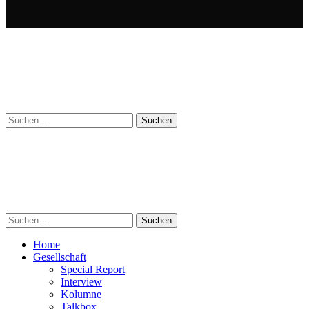
Suchen
nach:
Suchen
nach:
Home
Gesellschaft
Special Report
Interview
Kolumne
Talkbox