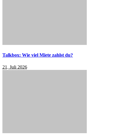
Talkbox: Wie viel Miete zahlst du?
21. Juli 2026