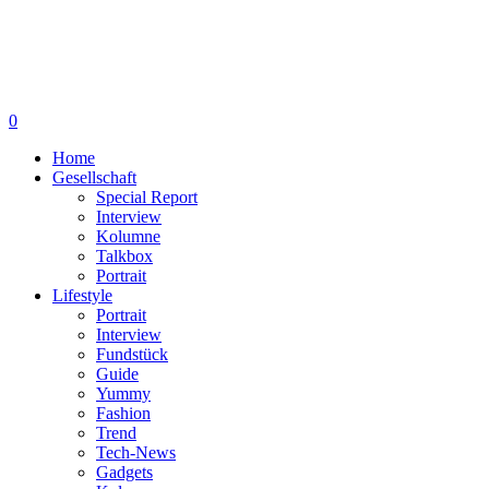
0
Home
Gesellschaft
Special Report
Interview
Kolumne
Talkbox
Portrait
Lifestyle
Portrait
Interview
Fundstück
Guide
Yummy
Fashion
Trend
Tech-News
Gadgets