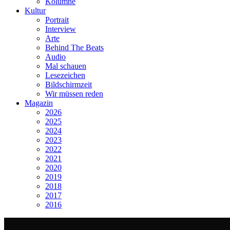
Kolumne
Kultur
Portrait
Interview
Arte
Behind The Beats
Audio
Mal schauen
Lesezeichen
Bildschirmzeit
Wir müssen reden
Magazin
2026
2025
2024
2023
2022
2021
2020
2019
2018
2017
2016