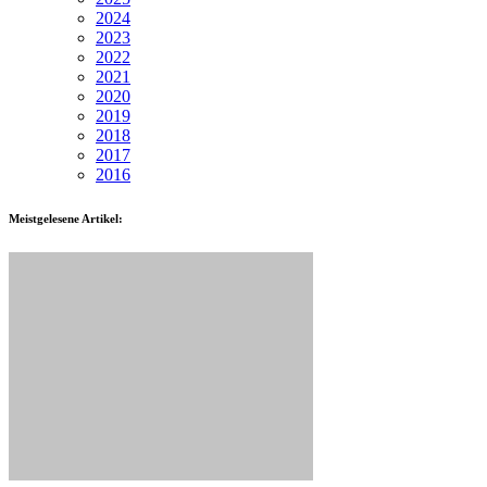
2024
2023
2022
2021
2020
2019
2018
2017
2016
Meistgelesene Artikel: