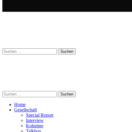
Suchen
nach:
Suchen
nach:
Home
Gesellschaft
Special Report
Interview
Kolumne
Talkbox