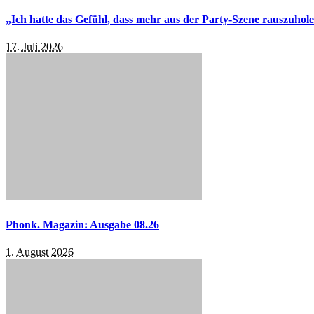
„Ich hatte das Gefühl, dass mehr aus der Party-Szene rauszuhol
17. Juli 2026
Phonk. Magazin: Ausgabe 08.26
1. August 2026