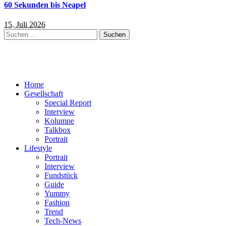
60 Sekunden bis Neapel
15. Juli 2026
Suchen
nach:
Home
Gesellschaft
Special Report
Interview
Kolumne
Talkbox
Portrait
Lifestyle
Portrait
Interview
Fundstück
Guide
Yummy
Fashion
Trend
Tech-News