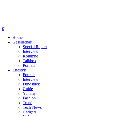
0
Home
Gesellschaft
Special Report
Interview
Kolumne
Talkbox
Portrait
Lifestyle
Portrait
Interview
Fundstück
Guide
Yummy
Fashion
Trend
Tech-News
Gadgets