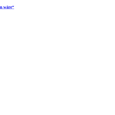
en wäre“