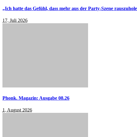
„Ich hatte das Gefühl, dass mehr aus der Party-Szene rauszuhol
17. Juli 2026
Phonk. Magazin: Ausgabe 08.26
1. August 2026