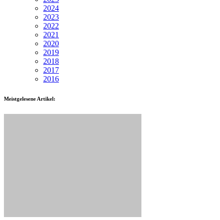
2024
2023
2022
2021
2020
2019
2018
2017
2016
Meistgelesene Artikel: