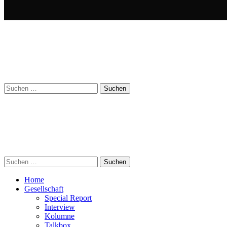
Suchen
nach:
Suchen
nach:
Home
Gesellschaft
Special Report
Interview
Kolumne
Talkbox