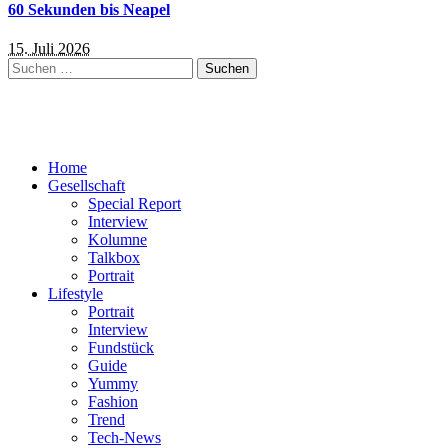
60 Sekunden bis Neapel
15. Juli 2026
Suchen
nach:
Home
Gesellschaft
Special Report
Interview
Kolumne
Talkbox
Portrait
Lifestyle
Portrait
Interview
Fundstück
Guide
Yummy
Fashion
Trend
Tech-News