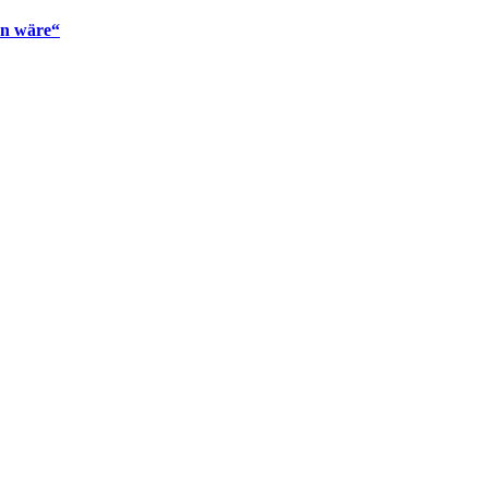
en wäre“