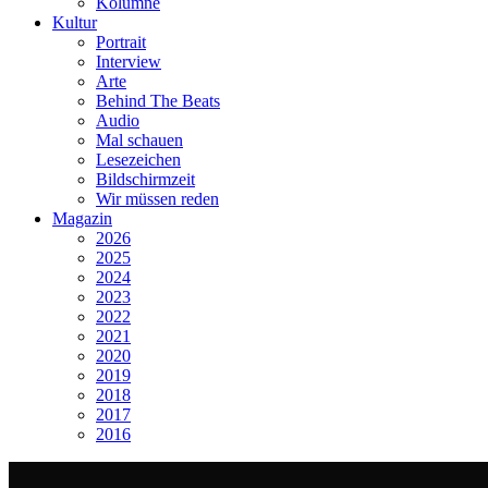
Kolumne
Kultur
Portrait
Interview
Arte
Behind The Beats
Audio
Mal schauen
Lesezeichen
Bildschirmzeit
Wir müssen reden
Magazin
2026
2025
2024
2023
2022
2021
2020
2019
2018
2017
2016