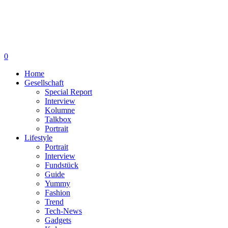
0
Home
Gesellschaft
Special Report
Interview
Kolumne
Talkbox
Portrait
Lifestyle
Portrait
Interview
Fundstück
Guide
Yummy
Fashion
Trend
Tech-News
Gadgets