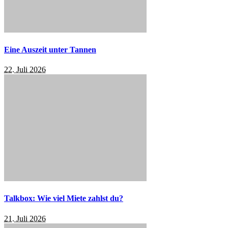
Eine Auszeit unter Tannen
22. Juli 2026
Talkbox: Wie viel Miete zahlst du?
21. Juli 2026