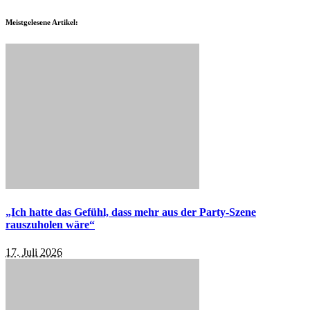
Meistgelesene Artikel:
„Ich hatte das Gefühl, dass mehr aus der Party-Szene
rauszuholen wäre“
17. Juli 2026