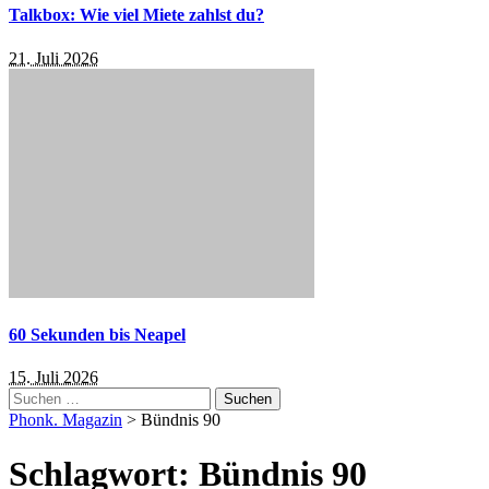
Talkbox: Wie viel Miete zahlst du?
21. Juli 2026
60 Sekunden bis Neapel
15. Juli 2026
Suchen
nach:
Phonk. Magazin
>
Bündnis 90
Schlagwort:
Bündnis 90