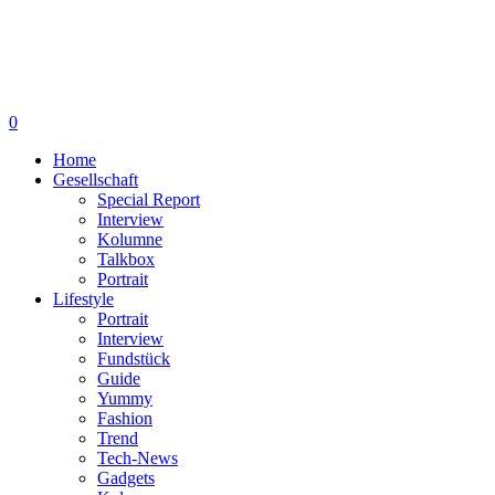
0
Home
Gesellschaft
Special Report
Interview
Kolumne
Talkbox
Portrait
Lifestyle
Portrait
Interview
Fundstück
Guide
Yummy
Fashion
Trend
Tech-News
Gadgets