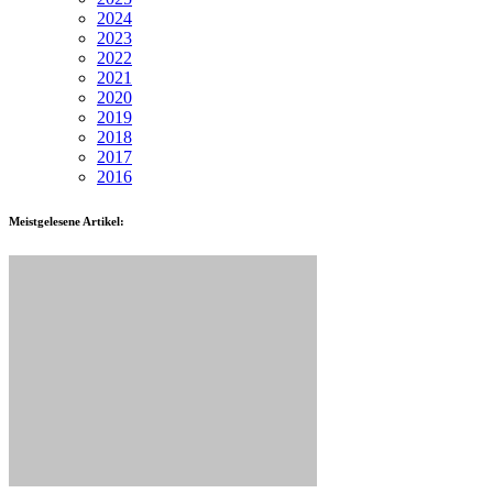
2024
2023
2022
2021
2020
2019
2018
2017
2016
Meistgelesene Artikel: