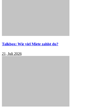
Talkbox: Wie viel Miete zahlst du?
21. Juli 2026