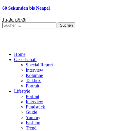
60 Sekunden bis Neapel
15. Juli 2026
Suchen
nach:
Home
Gesellschaft
Special Report
Interview
Kolumne
Talkbox
Portrait
Lifestyle
Portrait
Interview
Fundstück
Guide
Yummy
Fashion
Trend