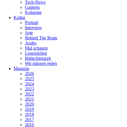
Tech-News
Gadgets
Kolumne
Kultur
Portrait
Interview
Arte
Behind The Beats
Audio
Mal schauen
Lesezeichen
Bildschirmzeit
Wir müssen reden
Magazin
2026
2025
2024
2023
2022
2021
2020
2019
2018
2017
2016