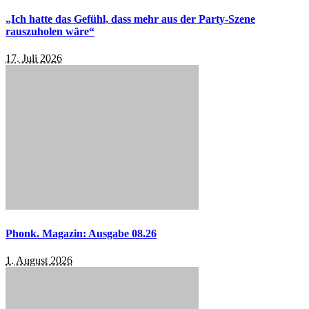
„Ich hatte das Gefühl, dass mehr aus der Party-Szene
rauszuholen wäre“
17. Juli 2026
Phonk. Magazin: Ausgabe 08.26
1. August 2026