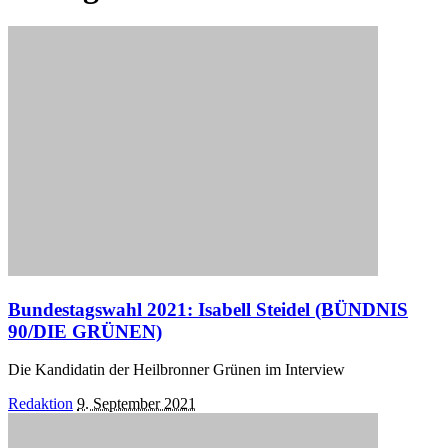
Bundestagswahl 2021: Isabell Steidel (BÜNDNIS
90/DIE GRÜNEN)
Die Kandidatin der Heilbronner Grünen im Interview
Posted
Redaktion
9. September 2021
by