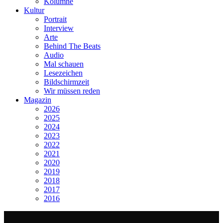
Kolumne
Kultur
Portrait
Interview
Arte
Behind The Beats
Audio
Mal schauen
Lesezeichen
Bildschirmzeit
Wir müssen reden
Magazin
2026
2025
2024
2023
2022
2021
2020
2019
2018
2017
2016