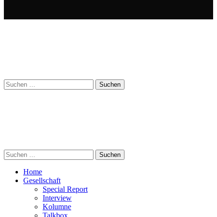
Suchen
nach:
Suchen
nach:
Home
Gesellschaft
Special Report
Interview
Kolumne
Talkbox