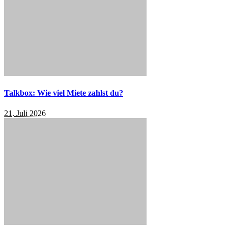
Talkbox: Wie viel Miete zahlst du?
21. Juli 2026