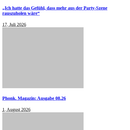
„Ich hatte das Gefühl, dass mehr aus der Party-Szene
rauszuholen wäre“
17. Juli 2026
Phonk. Magazin: Ausgabe 08.26
1. August 2026