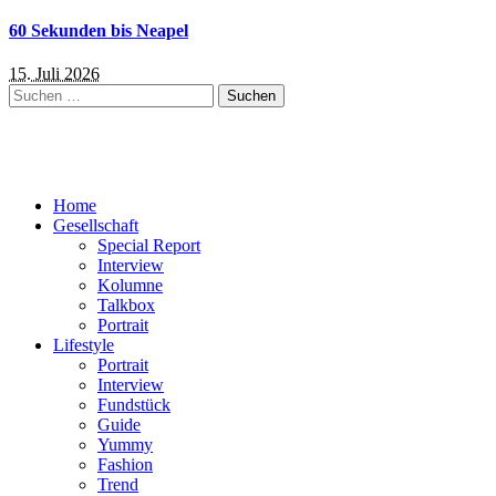
60 Sekunden bis Neapel
15. Juli 2026
Suchen
nach:
Home
Gesellschaft
Special Report
Interview
Kolumne
Talkbox
Portrait
Lifestyle
Portrait
Interview
Fundstück
Guide
Yummy
Fashion
Trend