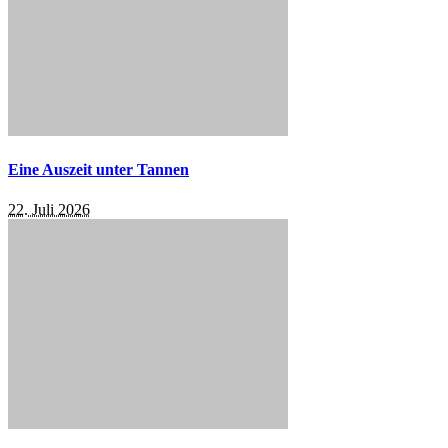
Eine Auszeit unter Tannen
22. Juli 2026