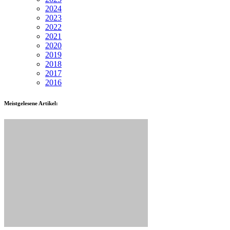
2024
2023
2022
2021
2020
2019
2018
2017
2016
Meistgelesene Artikel: