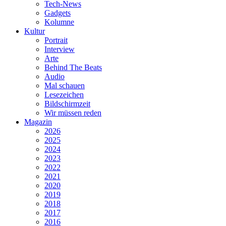
Tech-News
Gadgets
Kolumne
Kultur
Portrait
Interview
Arte
Behind The Beats
Audio
Mal schauen
Lesezeichen
Bildschirmzeit
Wir müssen reden
Magazin
2026
2025
2024
2023
2022
2021
2020
2019
2018
2017
2016