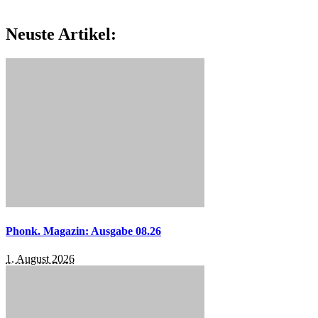
Neuste Artikel:
Phonk. Magazin: Ausgabe 08.26
1. August 2026