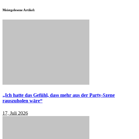
Meistgelesene Artikel:
„Ich hatte das Gefühl, dass mehr aus der Party-Szene
rauszuholen wäre“
17. Juli 2026