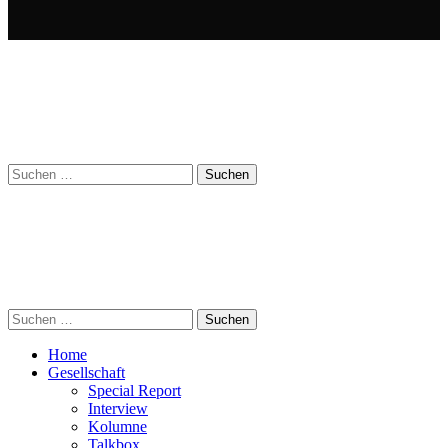
Suchen
nach:
Suchen
nach:
Home
Gesellschaft
Special Report
Interview
Kolumne
Talkbox