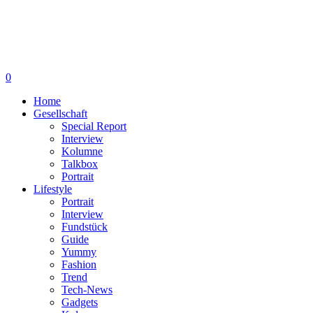
0
Home
Gesellschaft
Special Report
Interview
Kolumne
Talkbox
Portrait
Lifestyle
Portrait
Interview
Fundstück
Guide
Yummy
Fashion
Trend
Tech-News
Gadgets