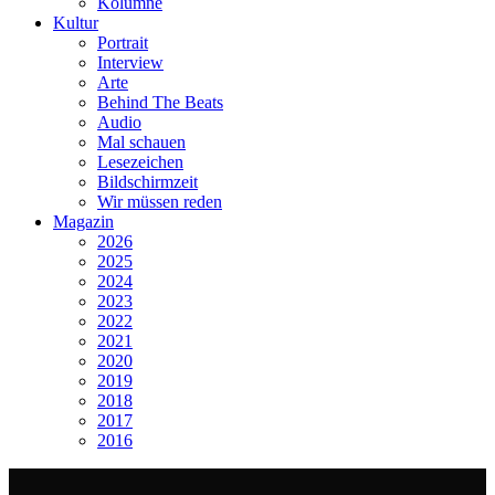
Kolumne
Kultur
Portrait
Interview
Arte
Behind The Beats
Audio
Mal schauen
Lesezeichen
Bildschirmzeit
Wir müssen reden
Magazin
2026
2025
2024
2023
2022
2021
2020
2019
2018
2017
2016